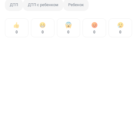
ДТП
ДТП с ребенком
Ребенок
0
0
0
0
0