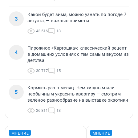
Какой будет зима, можно узнать по погоде 7
3
августа, — важные приметы
43 516
13
Пирожное «Картошка»: классический рецепт
4
в домашних условиях с тем самым вкусом из
детства
30 717
15
Кормить раз в месяц. Чем хищным или
5
необычным украсить квартиру — смотрим
зелёное разнообразие на выставке экзотики
26 811
13
МНЕНИЕ
МНЕНИЕ