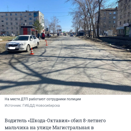
На месте ДТП работают сотрудники полиции
Источник: 
ГИБДД Новосибирска
Водитель «Шкода-Октавия» сбил 8-летнего
мальчика на улице Магистральная в