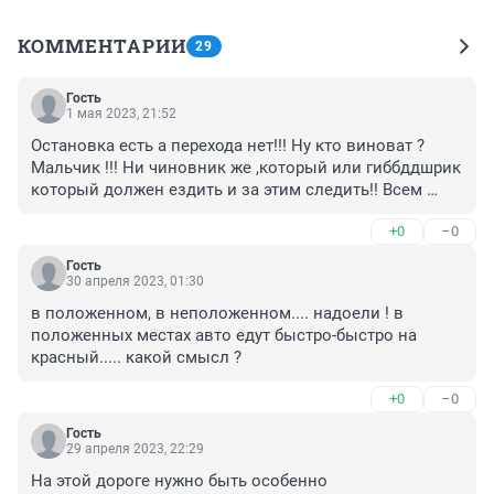
КОММЕНТАРИИ
29
Гость
1 мая 2023, 21:52
Остановка есть а перехода нет!!! Ну кто виноват ? 
Мальчик !!! Ни чиновник же ,который или гиббддшрик 
который должен ездить и за этим следить!! Всем 
добра...
+0
–0
Гость
30 апреля 2023, 01:30
в положенном, в неположенном.... надоели ! в 
положенных местах авто едут быстро-быстро на 
красный..... какой смысл ?
+0
–0
Гость
29 апреля 2023, 22:29
На этой дороге нужно быть особенно 