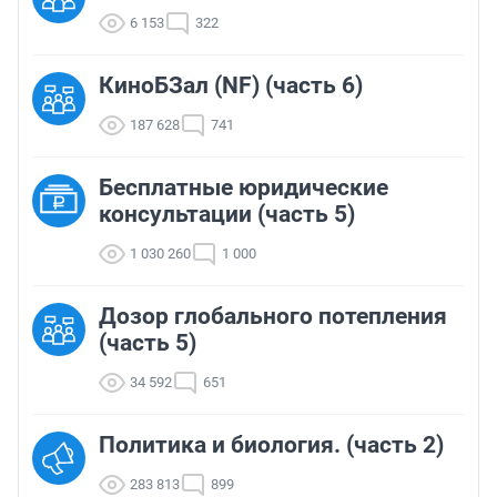
6 153
322
КиноБЗал (NF) (часть 6)
187 628
741
Бесплатные юридические
консультации (часть 5)
1 030 260
1 000
Дозор глобального потепления
(часть 5)
34 592
651
Политика и биология. (часть 2)
283 813
899