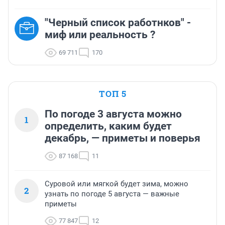
"Черный список работнков" -
миф или реальность ?
69 711
170
ТОП 5
По погоде 3 августа можно
1
определить, каким будет
декабрь, — приметы и поверья
87 168
11
Суровой или мягкой будет зима, можно
2
узнать по погоде 5 августа — важные
приметы
77 847
12