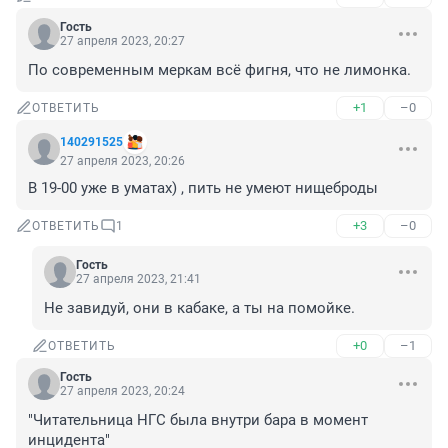
Гость
27 апреля 2023, 20:27
По современным меркам всё фигня, что не лимонка.
+1
–0
ОТВЕТИТЬ
140291525
27 апреля 2023, 20:26
В 19-00 уже в уматах) , пить не умеют нищеброды
+3
–0
ОТВЕТИТЬ
1
Гость
27 апреля 2023, 21:41
Не завидуй, они в кабаке, а ты на помойке.
+0
–1
ОТВЕТИТЬ
Гость
27 апреля 2023, 20:24
"Читательница НГС была внутри бара в момент 
инцидента"
