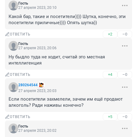
Гость
27 апреля 2023, 20:10
Какой бар, такие и посетители)))) Шутка, конечно, эти 
посетители приличные)))) Опять шутка))
+2
–0
ОТВЕТИТЬ
Гость
27 апреля 2023, 20:06
Ну быдло туда не ходит, считай это местная 
интеллигенция
+4
–0
ОТВЕТИТЬ
280264544
27 апреля 2023, 20:03
Если посетители захмелели, зачем им ещё продают 
алкоголь? Ради наживы конечно?
+5
–0
ОТВЕТИТЬ
Гость
27 апреля 2023, 20:02