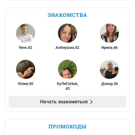
ЗНАКОМСТВА
New
,
42
Алёнушка
,
42
Ирина
,
46
Юлия
,
50
ХуЛиГаНкА
,
Докер
,
36
43
Начать знакомиться
ПРОМОКОДЫ