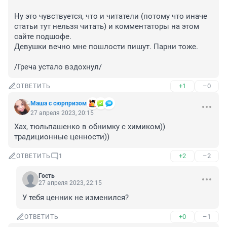
Ну это чувствуется, что и читатели (потому что иначе 
статьи тут нельзя читать) и комментаторы на этом 
сайте подшофе.

Девушки вечно мне пошлости пишут. Парни тоже.

/Греча устало вздохнул/
+1
–0
ОТВЕТИТЬ
Маша с сюрпризом
27 апреля 2023, 20:15
Хах, тюльпашенко в обнимку с химиком)) 
традиционные ценности))
+2
–2
ОТВЕТИТЬ
1
Гость
27 апреля 2023, 22:15
У тебя ценник не изменился?
+0
–1
ОТВЕТИТЬ