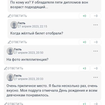
По кому из? У обладателя пяти дипломов вон 
возраст подходящий...
+0
–0
ОТВЕТИТЬ
Гость
27 апреля 2023, 22:15
Когда жёлтый билет отобрали?
+0
–0
ОТВЕТИТЬ
Гость
27 апреля 2023, 20:50
На фото интеллигенция?
+3
–0
ОТВЕТИТЬ
Гость
27 апреля 2023, 20:33
Очень приличное место. Я была несколько раз, очень 
вкусно. Моя подруга отмечала День рождения и всем 
девчонкам понравилось.
+1
–0
ОТВЕТИТЬ