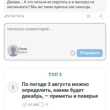
Дикари... А что нельзя их скрутить и в мусорку не 
засовывать? Мы же такие единые как никогда..
+2
–2
ОТВЕТИТЬ
Гость
Войти
Отправить
ТОП 5
По погоде 3 августа можно
1
определить, каким будет
декабрь, — приметы и поверья
87 208
11