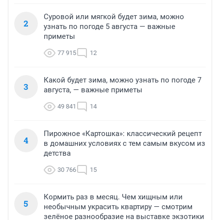
Суровой или мягкой будет зима, можно
2
узнать по погоде 5 августа — важные
приметы
77 915
12
Какой будет зима, можно узнать по погоде 7
3
августа, — важные приметы
49 841
14
Пирожное «Картошка»: классический рецепт
4
в домашних условиях с тем самым вкусом из
детства
30 766
15
Кормить раз в месяц. Чем хищным или
5
необычным украсить квартиру — смотрим
зелёное разнообразие на выставке экзотики