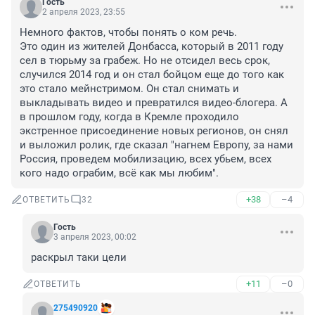
Гость
2 апреля 2023, 23:55
Немного фактов, чтобы понять о ком речь.

Это один из жителей Донбасса, который в 2011 году 
сел в тюрьму за грабеж. Но не отсидел весь срок, 
случился 2014 год и он стал бойцом еще до того как 
это стало мейнстримом. Он стал снимать и 
выкладывать видео и превратился видео-блогера. А 
в прошлом году, когда в Кремле проходило 
экстренное присоединение новых регионов, он снял 
и выложил ролик, где сказал "нагнем Европу, за нами 
Россия, проведем мобилизацию, всех убьем, всех 
кого надо ограбим, всё как мы любим".
+38
–4
ОТВЕТИТЬ
32
Гость
3 апреля 2023, 00:02
раскрыл таки цели
+11
–0
ОТВЕТИТЬ
275490920