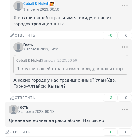
Cobalt & Nickel
3 апреля 2023, 00:50
Я внутри нашей страны имел ввиду, в наших 
городах традиционных
+0
–6
ОТВЕТИТЬ
Гость
3 апреля 2023, 14:35
Cobalt & Nickel
3 апреля 2023, 00:50
Я внутри нашей страны имел ввиду, в наших городах традиционных
А какие города у нас традиционные? Улан-Удэ, 
Горно-Алтайск, Кызыл?
+3
–0
ОТВЕТИТЬ
Гость
3 апреля 2023, 00:13
Диванные воины на расслабоне. Напрасно.
+0
–0
ОТВЕТИТЬ