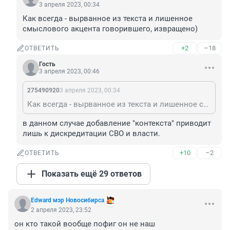
3 апреля 2023, 00:34
Как всегда - вырванное из текста и лишенное 
смыслового акцента говорившего, извращено)
+2
–18
ОТВЕТИТЬ
Гость
3 апреля 2023, 00:46
275490920
3 апреля 2023, 00:34
Как всегда - вырванное из текста и лишенное смыслового акцента говорившего, извращено)
в данном случае добавление "контекста" приводит 
лишь к дискредитации СВО и власти.
+10
–2
ОТВЕТИТЬ
Показать ещё 29 ответов
Edward мэр Новосибирса
2 апреля 2023, 23:52
он кто такой вообще пофиг он не наш