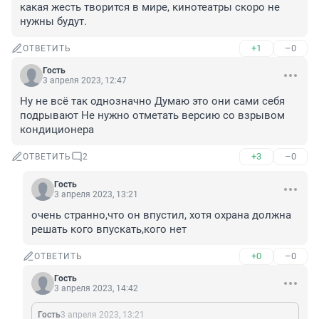
какая жесть творится в мире, кинотеатры скоро не 
нужны будут.
+1
–0
ОТВЕТИТЬ
Гость
3 апреля 2023, 12:47
Ну не всё так однозначно Думаю это они сами себя 
подрывают Не нужно отметать версию со взрывом 
кондиционера
+3
–0
ОТВЕТИТЬ
2
Гость
3 апреля 2023, 13:21
очень странно,что он впустил, хотя охрана должна 
решать кого впускать,кого нет
+0
–0
ОТВЕТИТЬ
Гость
3 апреля 2023, 14:42
Гость
3 апреля 2023, 13:21