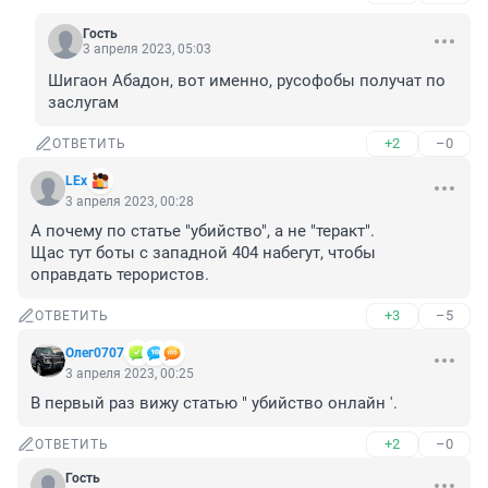
Гость
3 апреля 2023, 05:03
Шигаон Абадон, вот именно, русофобы получат по 
заслугам
+2
–0
ОТВЕТИТЬ
LEx
3 апреля 2023, 00:28
А почему по статье "убийство", а не "теракт".

Щас тут боты с западной 404 набегут, чтобы 
оправдать терористов.
+3
–5
ОТВЕТИТЬ
Олег0707
3 апреля 2023, 00:25
В первый раз вижу статью " убийство онлайн '.
+2
–0
ОТВЕТИТЬ
Гость