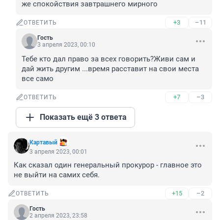
же спокойствия завтрашнего мирного
+3
–11
ОТВЕТИТЬ
Гость
3 апреля 2023, 00:10
Тебе кто дал право за всех говорить?Живи сам и 
дай жить другим ...время расставит на свои места 
все само
+7
–3
ОТВЕТИТЬ
Показать ещё 3 ответа
Картавый
3 апреля 2023, 00:01
Как сказал один генеральный прокурор - главное это 
не выйти на самих себя.
+15
–2
ОТВЕТИТЬ
Гость
2 апреля 2023, 23:58