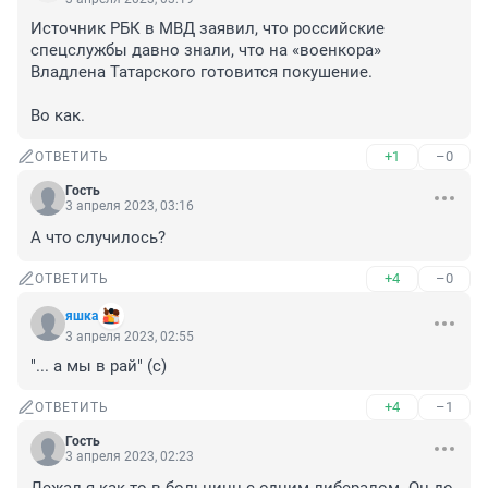
Источник РБК в МВД заявил, что российские 
спецслужбы давно знали, что на «военкора» 
Владлена Татарского готовится покушение.

Во как.
+1
–0
ОТВЕТИТЬ
Гость
3 апреля 2023, 03:16
А что случилось?
+4
–0
ОТВЕТИТЬ
яшка
3 апреля 2023, 02:55
"... а мы в рай" (с)
+4
–1
ОТВЕТИТЬ
Гость
3 апреля 2023, 02:23