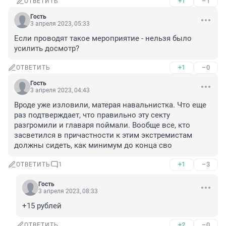
+1
–1
ОТВЕТИТЬ
Гость
3 апреля 2023, 05:33
Если проводят такое мероприятие - нельзя было 
усилить досмотр?
+1
–0
ОТВЕТИТЬ
Гость
3 апреля 2023, 04:43
Вроде уже изловили, матерая навальнистка. Что еще 
раз подтверждает, что правильно эту секту 
разгромили и главаря поймали. Вообще все, кто 
засветился в причастности к этим экстремистам 
должны сидеть, как минимум до конца сво
+1
–3
ОТВЕТИТЬ
1
Гость
3 апреля 2023, 08:33
+15 рублей
+2
–0
ОТВЕТИТЬ