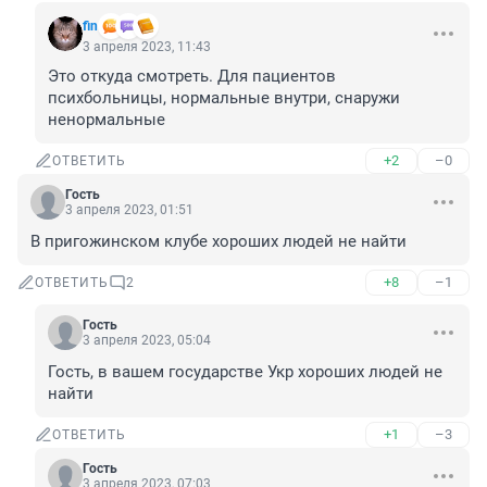
fin
3 апреля 2023, 11:43
Это откуда смотреть. Для пациентов 
психбольницы, нормальные внутри, снаружи 
ненормальные
+2
–0
ОТВЕТИТЬ
Гость
3 апреля 2023, 01:51
В пригожинском клубе хороших людей не найти
+8
–1
ОТВЕТИТЬ
2
Гость
3 апреля 2023, 05:04
Гость, в вашем государстве Укр хороших людей не 
найти
+1
–3
ОТВЕТИТЬ
Гость
3 апреля 2023, 07:03