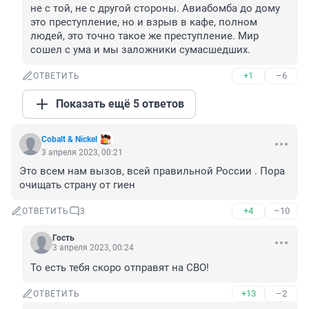
не с той, не с другой стороны. Авиабомба до дому 
это преступление, но и взрыв в кафе, полном 
людей, это точно такое же преступление. Мир 
сошел с ума и мы заложники сумасшедших.
+1
–6
ОТВЕТИТЬ
Показать ещё 5 ответов
Cobalt & Nickel
3 апреля 2023, 00:21
Это всем нам вызов, всей правильной России . Пора 
очищать страну от гиен
+4
–10
ОТВЕТИТЬ
3
Гость
3 апреля 2023, 00:24
То есть тебя скоро отправят на СВО!
+13
–2
ОТВЕТИТЬ