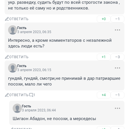
укр. разведку, судить будут по всей строгости закона , 
не только её саму но и родственников.
+0
–1
ОТВЕТИТЬ
Гость
3 апреля 2023, 06:35
Интересно, а кроме комментаторов с незалежной 
здесь люди есть?
+1
–3
ОТВЕТИТЬ
Гость
3 апреля 2023, 06:15
гундяй, гундяй, смотри,не принимай в дар патриаршие 
посохи, мало ли чего
+4
–1
ОТВЕТИТЬ
1
Гость
3 апреля 2023, 06:44
Шигаон Абадон, не посохи, а мерседесы