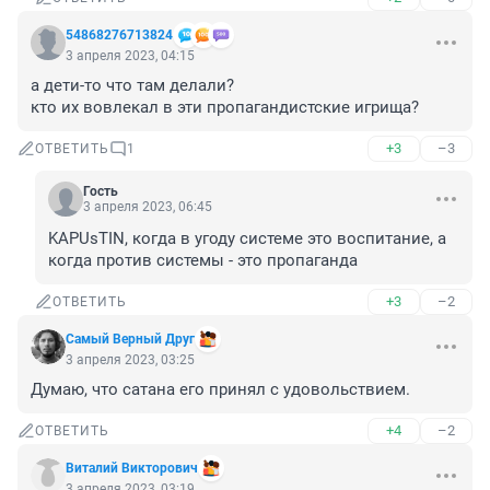
54868276713824
3 апреля 2023, 04:15
а дети-то что там делали?

кто их вовлекал в эти пропагандистские игрища?
+3
–3
ОТВЕТИТЬ
1
Гость
3 апреля 2023, 06:45
KAPUsTIN, когда в угоду системе это воспитание, а 
когда против системы - это пропаганда
+3
–2
ОТВЕТИТЬ
Самый Верный Друг
3 апреля 2023, 03:25
Думаю, что сатана его принял с удовольствием.
+4
–2
ОТВЕТИТЬ
Виталий Викторович
3 апреля 2023, 03:19