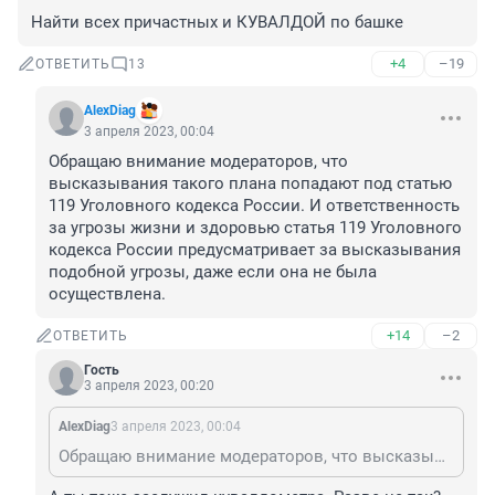
Найти всех причастных и КУВАЛДОЙ по башке
+4
–19
ОТВЕТИТЬ
13
AlexDiag
3 апреля 2023, 00:04
Обращаю внимание модераторов, что 
высказывания такого плана попадают под статью 
119 Уголовного кодекса России. И ответственность 
за угрозы жизни и здоровью статья 119 Уголовного 
кодекса России предусматривает за высказывания 
подобной угрозы, даже если она не была 
осуществлена.
+14
–2
ОТВЕТИТЬ
Гость
3 апреля 2023, 00:20
AlexDiag
3 апреля 2023, 00:04
Обращаю внимание модераторов, что высказывания такого плана попадают под статью 119 Уголовного кодекса России. И ответственность за угрозы жизни и здоровью статья 119 Уголовного кодекса России предусматривает за высказывания подобной угрозы, даже если она не была осуществлена.