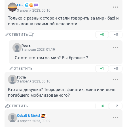
LG~
3 апреля 2023, 00:10
Только с разных сторон стали говорить за мир - бах! и 
опять волна взаимной ненависти.
+0
–0
ОТВЕТИТЬ
1
Гость
3 апреля 2023, 01:19
LG> это кто там за мир? Вы бредите ?
+1
–0
ОТВЕТИТЬ
Гость
3 апреля 2023, 00:10
Кто эта девушка? Террорист, фанатик, жена или дочь 
погибшего мобилизованного?
+0
–2
ОТВЕТИТЬ
Cobalt & Nickel
3 апреля 2023, 00:02