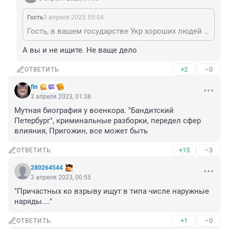
Гость
3 апреля 2023, 05:04
Гость, в вашем государстве Укр хороших людей не найти
А вы и не ищите. Не ваще дело
+2
–0
ОТВЕТИТЬ
fin
3 апреля 2023, 01:38
Мутная биография у военкора. "Бандитский 
Петербург", криминальные разборки, передел сфер 
влияния, Пригожин, все может быть
+15
–3
ОТВЕТИТЬ
280264544
3 апреля 2023, 00:55
"Причастных ко взрыву ищут в типа числе наружные 
наряды...."
+1
–0
ОТВЕТИТЬ