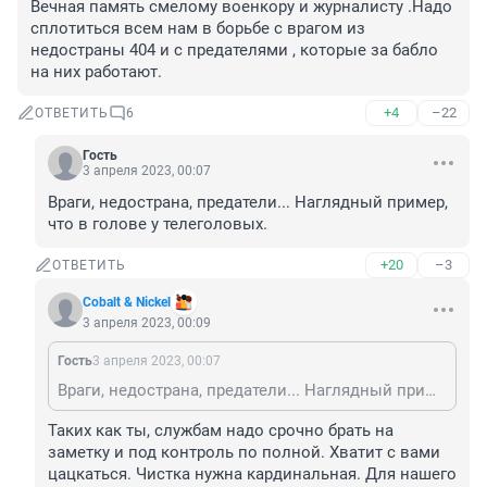
Вечная память смелому военкору и журналисту .Надо 
сплотиться всем нам в борьбе с врагом из 
недостраны 404 и с предателями , которые за бабло 
на них работают.
+4
–22
ОТВЕТИТЬ
6
Гость
3 апреля 2023, 00:07
Враги, недострана, предатели... Наглядный пример, 
что в голове у телеголовых.
+20
–3
ОТВЕТИТЬ
Cobalt & Nickel
3 апреля 2023, 00:09
Гость
3 апреля 2023, 00:07
Враги, недострана, предатели... Наглядный пример, что в голове у телеголовых.
Таких как ты, службам надо срочно брать на 
заметку и под контроль по полной. Хватит с вами 
цацкаться. Чистка нужна кардинальная. Для нашего 