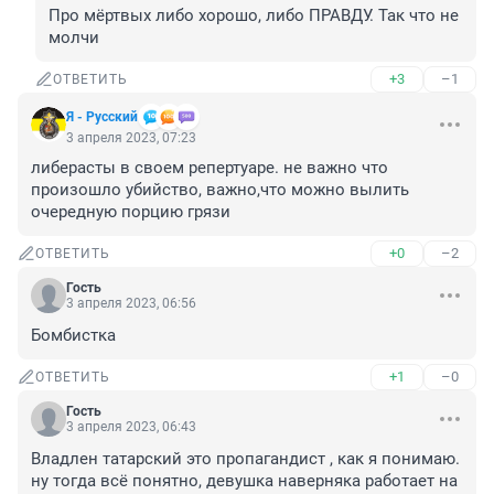
Про мёртвых либо хорошо, либо ПРАВДУ. Так что не 
молчи
+3
–1
ОТВЕТИТЬ
Я - Русский
3 апреля 2023, 07:23
либерасты в своем репертуаре. не важно что 
произошло убийство, важно,что можно вылить 
очередную порцию грязи
+0
–2
ОТВЕТИТЬ
Гость
3 апреля 2023, 06:56
Бомбистка
+1
–0
ОТВЕТИТЬ
Гость
3 апреля 2023, 06:43
Владлен татарский это пропагандист , как я понимаю. 
ну тогда всё понятно, девушка наверняка работает на 