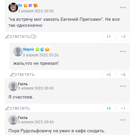
fin
3 апреля 2023, 00:50
"на встречу мог заехать Евгений Пригожин". Не все 
так однозначно
+7
–2
ОТВЕТИТЬ
1
Slepnir
3 апреля 2023, 05:26
жаль,что не приехал!
+3
–6
ОТВЕТИТЬ
Гость
3 апреля 2023, 00:45
Я счастлив.
+4
–1
ОТВЕТИТЬ
Гость
3 апреля 2023, 00:43
Пора Рудольфовичу на ужин в кафе сходить.