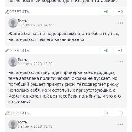
погиб военный корреспондент Владлен Татарский.
+0
–0
ОТВЕТИТЬ
Гость
3 апреля 2023, 14:58
Живой бы нашли подозреваемую, а то бабы глупые, 
не понимают чем это заканчивается.
+0
–1
ОТВЕТИТЬ
Гость
3 апреля 2023, 13:20
не понимаю логику. идет проверка всех входящих, 
тема заявлена политическая. охрана не пускает. но 
погибший решает принять риск. те подвергает риску 
не только себя, но и остальных присутствующих. а 
может он хотел так вот геройски погибнуть, и это его 
знакомая?
+1
–0
ОТВЕТИТЬ
Гость
3 апреля 2023, 13:18