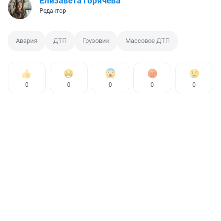
Елизавета Горячева
Редактор
Авария
ДТП
Грузовик
Массовое ДТП
0
0
0
0
0