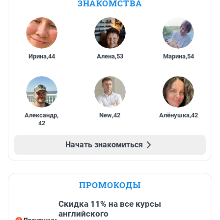
ЗНАКОМСТВА
Ирина
,
44
Алена
,
53
Марина
,
54
Александр
,
New
,
42
Алёнушка
,
42
42
Начать знакомиться
ПРОМОКОДЫ
Скидка 11% на все курсы
английского