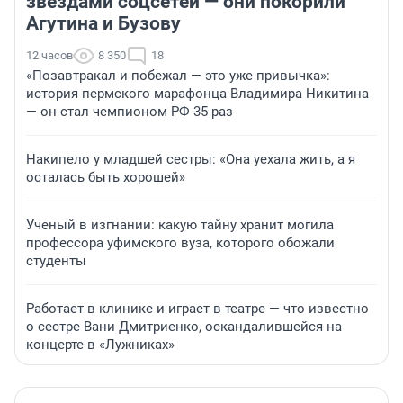
звездами соцсетей — они покорили
Агутина и Бузову
12 часов
8 350
18
«Позавтракал и побежал — это уже привычка»:
история пермского марафонца Владимира Никитина
— он стал чемпионом РФ 35 раз
Накипело у младшей сестры: «Она уехала жить, а я
осталась быть хорошей»
Ученый в изгнании: какую тайну хранит могила
профессора уфимского вуза, которого обожали
студенты
Работает в клинике и играет в театре — что известно
о сестре Вани Дмитриенко, оскандалившейся на
концерте в «Лужниках»