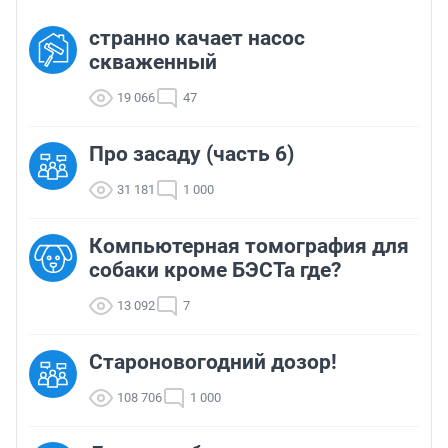
странно качает насос
скваженный
19 066
47
Про засаду (часть 6)
31 181
1 000
Компьютерная томография для
собаки кроме БЭСТа где?
13 092
7
Староновогодний дозор!
108 706
1 000