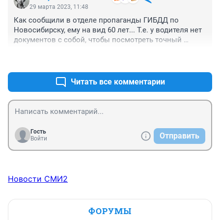
двумя происшествиями?
29 марта 2023, 11:48
Как сообщили в отделе пропаганды ГИБДД по 
Новосибирску, ему на вид 60 лет... Т.е. у водителя нет 
документов с собой, чтобы посмотреть точный 
возраст, а не определять на глаз?
+3
–0
Читать все комментарии
Гость
Отправить
Войти
Новости СМИ2
ФОРУМЫ