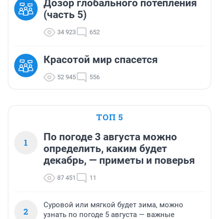
Дозор глобального потепления
(часть 5)
34 923
652
Красотой мир спасется
52 945
556
ТОП 5
По погоде 3 августа можно
1
определить, каким будет
декабрь, — приметы и поверья
87 451
11
Суровой или мягкой будет зима, можно
2
узнать по погоде 5 августа — важные