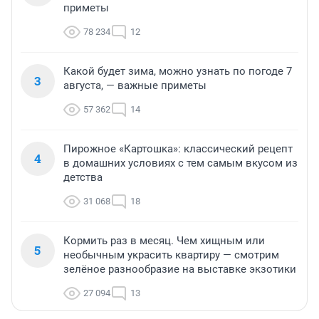
приметы
78 234
12
Какой будет зима, можно узнать по погоде 7
3
августа, — важные приметы
57 362
14
Пирожное «Картошка»: классический рецепт
4
в домашних условиях с тем самым вкусом из
детства
31 068
18
Кормить раз в месяц. Чем хищным или
5
необычным украсить квартиру — смотрим
зелёное разнообразие на выставке экзотики
27 094
13