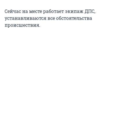
Сейчас на месте работает экипаж ДПС,
устанавливаются все обстоятельства
происшествия.