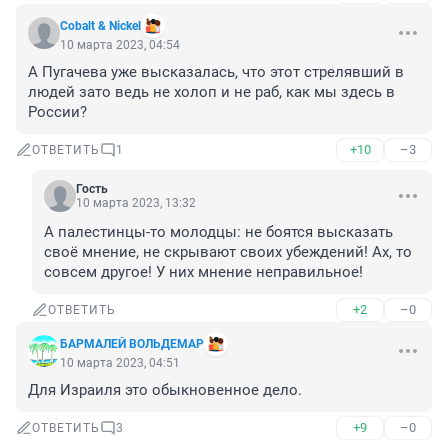
Cobalt & Nickel
10 марта 2023, 04:54
А Пугачева уже высказалась, что этот стрелявший в 
людей зато ведь не холоп и не раб, как мы здесь в 
России?
+10
–3
ОТВЕТИТЬ
1
Гость
10 марта 2023, 13:32
А палестинцы-то молодцы: не боятся высказать 
своё мнение, не скрывают своих убеждений! Ах, то 
совсем другое! У них мнение неправильное!
+2
–0
ОТВЕТИТЬ
БАРМАЛЕЙ ВОЛЬДЕМАР
10 марта 2023, 04:51
Для Израиля это обыкновенное дело.
+9
–0
ОТВЕТИТЬ
3