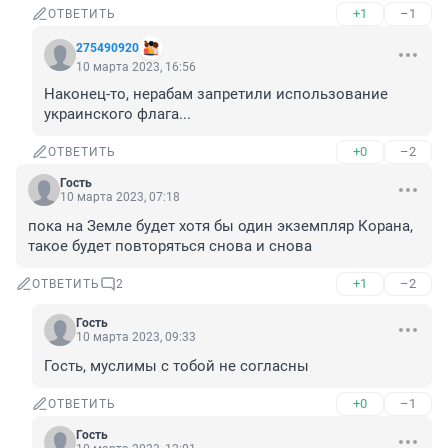
+1
–1
ОТВЕТИТЬ
275490920
10 марта 2023, 16:56
Наконец-то, нерабам запретили использование 
украинского флага...
+0
–2
ОТВЕТИТЬ
Гость
10 марта 2023, 07:18
пока на Земле будет хотя бы один экземпляр Корана, 
такое будет повторяться снова и снова
+1
–2
ОТВЕТИТЬ
2
Гость
10 марта 2023, 09:33
Гость, муслимы с тобой не согласны
+0
–1
ОТВЕТИТЬ
Гость