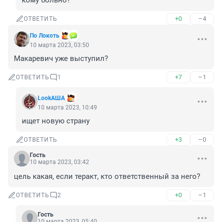
кому больно?
+0
–4
ОТВЕТИТЬ
По Локоть
10 марта 2023, 03:50
Макаревич уже выступил?
+7
–1
ОТВЕТИТЬ
1
LookАША
10 марта 2023, 10:49
ищет новую страну
+3
–0
ОТВЕТИТЬ
Гость
10 марта 2023, 03:42
цель какая, если теракт, кто ответственный за него?
+0
–1
ОТВЕТИТЬ
2
Гость
10 марта 2023, 05:40