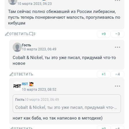
10 марта 2023, 06:23
Там сейчас полно сбежавшей из России либерасни, 
пусть теперь понервничают малость, прогуливаясь по 
кибуцам
+9
–3
ОТВЕТИТЬ
3
Гость
10 марта 2023, 06:49
Cobalt & Nickel, ты это уже писал, придумай что-то 
новое
+1
–4
ОТВЕТИТЬ
ЯST
10 марта 2023, 08:52
Гость
10 марта 2023, 06:49
Cobalt & Nickel, ты это уже писал, придумай что-то новое
ноит как баба, но так написано в методихе)
+0
–6