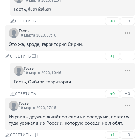
10 марта 2023, 12:01
Гость, 👍👍👍👍👍
+0
–0
ОТВЕТИТЬ
Гость
10 марта 2023, 07:16
Это же, вроде, территория Сирии.
+1
–1
ОТВЕТИТЬ
1
Гость
10 марта 2023, 10:46
Гость, Сибири территория
+0
–0
ОТВЕТИТЬ
Гость
10 марта 2023, 07:15
Израиль дружно живёт со своими соседями, поэтому 
туда уезжали из России, которую соседи не любят.
+1
–0
ОТВЕТИТЬ
1