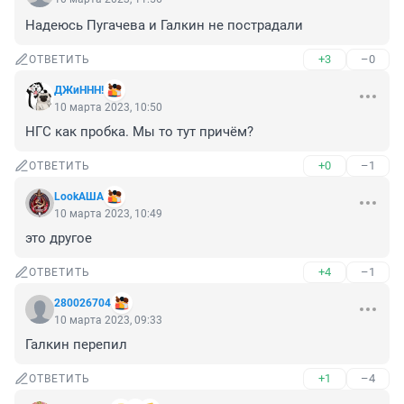
Надеюсь Пугачева и Галкин не пострадали
+3
–0
ОТВЕТИТЬ
ДЖиННН!
10 марта 2023, 10:50
НГС как пробка. Мы то тут причём?
+0
–1
ОТВЕТИТЬ
LookАША
10 марта 2023, 10:49
это другое
+4
–1
ОТВЕТИТЬ
280026704
10 марта 2023, 09:33
Галкин перепил
+1
–4
ОТВЕТИТЬ