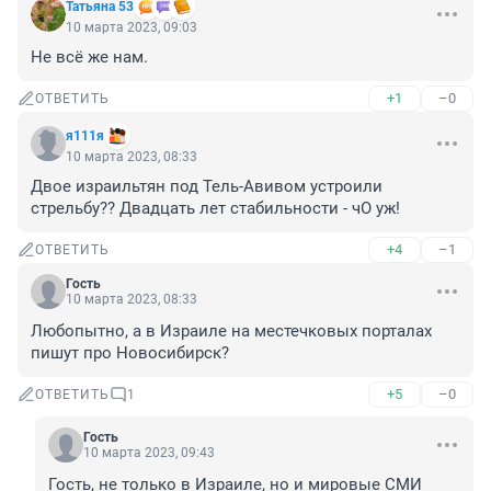
Татьяна 53
10 марта 2023, 09:03
Не всё же нам.
+1
–0
ОТВЕТИТЬ
я111я
10 марта 2023, 08:33
Двое израильтян под Тель-Авивом устроили 
стрельбу?? Двадцать лет стабильности - чО уж!
+4
–1
ОТВЕТИТЬ
Гость
10 марта 2023, 08:33
Любопытно, а в Израиле на местечковых порталах 
пишут про Новосибирск?
+5
–0
ОТВЕТИТЬ
1
Гость
10 марта 2023, 09:43
Гость, не только в Израиле, но и мировые СМИ 