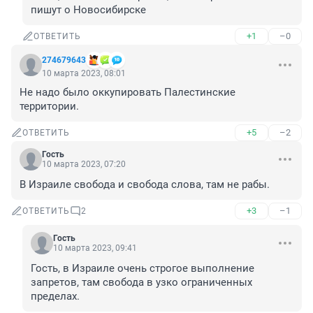
пишут о Новосибирске
+1
–0
ОТВЕТИТЬ
274679643
10 марта 2023, 08:01
Не надо было оккупировать Палестинские 
территории.
+5
–2
ОТВЕТИТЬ
Гость
10 марта 2023, 07:20
В Израиле свобода и свобода слова, там не рабы.
+3
–1
ОТВЕТИТЬ
2
Гость
10 марта 2023, 09:41
Гость, в Израиле очень строгое выполнение 
запретов, там свобода в узко ограниченных 
пределах.