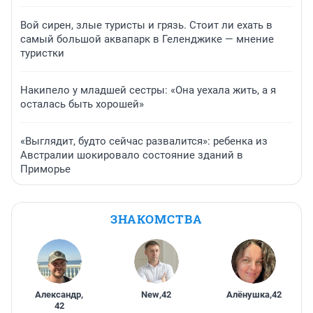
Вой сирен, злые туристы и грязь. Стоит ли ехать в
самый большой аквапарк в Геленджике — мнение
туристки
Накипело у младшей сестры: «Она уехала жить, а я
осталась быть хорошей»
«Выглядит, будто сейчас развалится»: ребенка из
Австралии шокировало состояние зданий в
Приморье
ЗНАКОМСТВА
Александр
,
New
,
42
Алёнушка
,
42
42