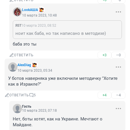
ОТВЕТИТЬ
LookАША
10 марта 2023, 10:48
ЯST
10 марта 2023, 08:52
ноит как баба, но так написано в методихе)
баба это ты
+3
–0
ОТВЕТИТЬ
AlexDiag
10 марта 2023, 05:34
У ботов наверняка уже включили методичку "Хотите 
как в Израиле?"
+4
–4
ОТВЕТИТЬ
5
Гость
10 марта 2023, 07:18
Нет, боты хотят, как на Украине. Мечтают о 
Майдане.