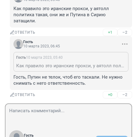
Как правило это иранские прокси, у аятолл 
политика такая, они же и Путина в Сирию 
затащили.
+1
–2
ОТВЕТИТЬ
Гость
10 марта 2023, 06:45
Гость
10 марта 2023, 05:40
Как правило это иранские прокси, у аятолл политика такая, они же и Путина в Сирию затащили.
Гость, Путин не телок, чтоб его таскали. Не нужно 
снимать с него ответственность.
+0
–2
ОТВЕТИТЬ
Гость