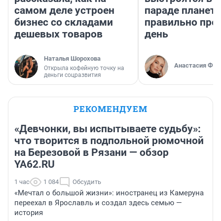
самом деле устроен
параде планет 
бизнес со складами
правильно про
дешевых товаров
день
Наталья Шорохова
Анастасия Фил
Открыла кофейную точку на
деньги соцразвития
РЕКОМЕНДУЕМ
«Девчонки, вы испытываете судьбу»:
что творится в подпольной рюмочной
на Березовой в Рязани — обзор
YA62.RU
1 час
1 084
Обсудить
«Мечтал о большой жизни»: иностранец из Камеруна
переехал в Ярославль и создал здесь семью —
история