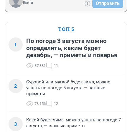
Войти
Отправить
ТОП 5
По погоде 3 августа можно
1
определить, каким будет
декабрь, — приметы и поверья
87 381
11
Суровой или мягкой будет зима, можно
2
узнать по погоде 5 августа — важные
приметы
78 156
12
Какой будет зима, можно узнать по погоде 7
3
августа, — важные приметы