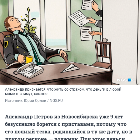
Александр признаётся, что жить со страхом, что деньги в любой
момент снимут, сложно
Источник: 
Юрий Орлов / NGS.RU
Александр Петров из Новосибирска уже 9 лет
безуспешно борется с приставами, потому что
его полный тезка, родившийся в ту же дату, но в
другом регионе, — должник. При этом деньги