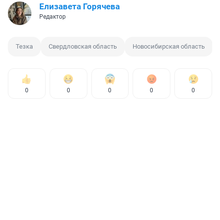
Елизавета Горячева
Редактор
Тезка
Свердловская область
Новосибирская область
0
0
0
0
0