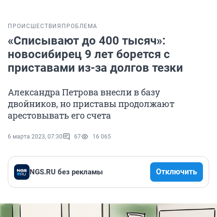
ПРОИСШЕСТВИЯ
ПРОБЛЕМА
«Списывают до 400 тысяч»:
новосибирец 9 лет борется с
приставами из-за долгов тезки
Александра Петрова внесли в базу
двойников, но приставы продолжают
арестовывать его счета
6 марта 2023, 07:30
67
16 065
Отключить
NGS.RU без рекламы