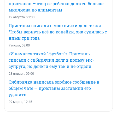
приставов — отец ее ребенка должен больше
миллиона по алиментам
19 августа, 21:30
Приставы списали с москвички долг тезки.
Чтобы вернуть всё до копейки, она судилась с
ними три года
7 июля, 08:00
«И начался такой "футбол"». Приставы
списали с сибирячки долг в пользу экс-
супруга, но деньги ему так и не отдали
23 января, 09:00
Сибирячка написала злобное сообщение в
общем чате — приставы заставили его
удалить
29 марта, 12:45