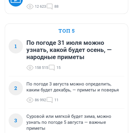
12 623
88
ТОП 5
По погоде 31 июля можно
1
узнать, какой будет осень, —
народные приметы
158 515
15
По погоде 3 августа можно определить,
2
каким будет декабрь, — приметы и поверья
86 992
11
Суровой или мягкой будет зима, можно
3
узнать по погоде 5 августа — важные
приметы