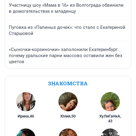
Участницу шоу «Мама в 16» из Волгограда обвинили
в домогательствах к младенцу
Пуговка из «Папиных дочек»: что стало с Екатериной
Старшовой
«Сыночки-корзиночки» заполонили Екатеринбург:
почему уральские парни массово оставили жен без
цветов
ЗНАКОМСТВА
Ирина
,
46
Юлия
,
50
ХуЛиГаНкА
,
43