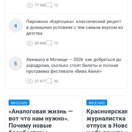
77 548
12
Пирожное «Картошка»: классический рецепт
4
в домашних условиях с тем самым вкусом из
детства
30 468
15
Авиашоу в Мочище — 2026: как добраться до
5
аэродрома, сколько стоят билеты и полная
программа фестиваля «Вива Авиа!»
27 477
50
МНЕНИЕ
МНЕНИЕ
«Аналоговая жизнь —
Красноярская
вот что нам нужно».
журналистка п
Почему новые
отпуск в Ново