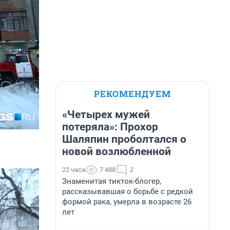
РЕКОМЕНДУЕМ
«Четырех мужей
потеряла»: Прохор
Шаляпин проболтался о
новой возлюбленной
22 часа
7 488
2
Знаменитая тикток-блогер,
рассказывавшая о борьбе с редкой
формой рака, умерла в возрасте 26
лет