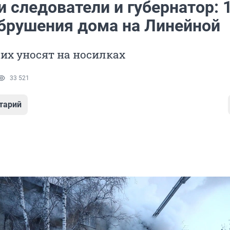
 следователи и губернатор: 
обрушения дома на Линейной
их уносят на носилках
33 521
тарий