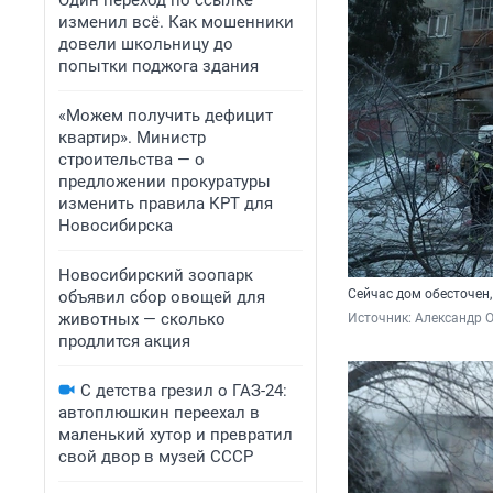
Один переход по ссылке
изменил всё. Как мошенники
довели школьницу до
попытки поджога здания
«Можем получить дефицит
квартир». Министр
строительства — о
предложении прокуратуры
изменить правила КРТ для
Новосибирска
Новосибирский зоопарк
Сейчас дом обесточен,
объявил сбор овощей для
животных — сколько
Источник: 
Александр 
продлится акция
С детства грезил о ГАЗ-24:
автоплюшкин переехал в
маленький хутор и превратил
свой двор в музей СССР