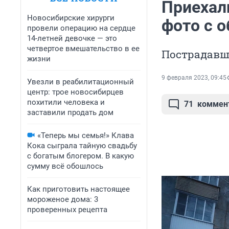
Приехали
Новосибирские хирурги
фото с 
провели операцию на сердце
14-летней девочке — это
четвертое вмешательство в ее
Пострадавш
жизни
9 февраля 2023, 09:45
Увезли в реабилитационный
центр: трое новосибирцев
похитили человека и
71
коммен
заставили продать дом
«Теперь мы семья!» Клава
Кока сыграла тайную свадьбу
с богатым блогером. В какую
сумму всё обошлось
Как приготовить настоящее
мороженое дома: 3
проверенных рецепта