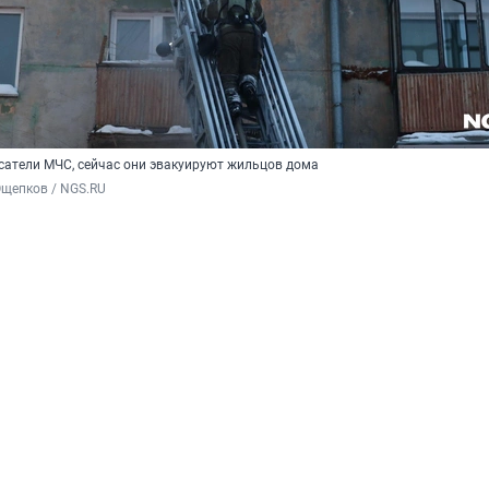
сатели МЧС, сейчас они эвакуируют жильцов дома
Ощепков / NGS.RU