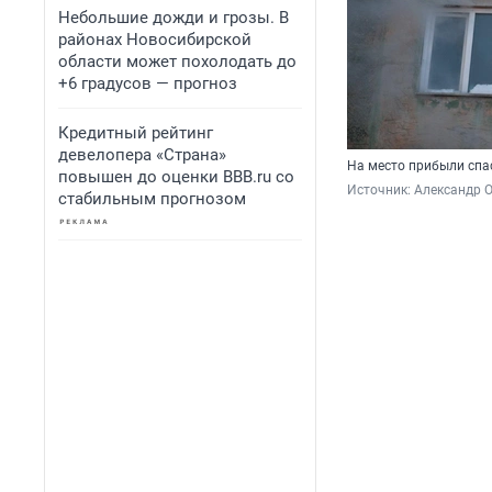
Небольшие дожди и грозы. В
районах Новосибирской
области может похолодать до
+6 градусов — прогноз
Кредитный рейтинг
девелопера «Страна»
На место прибыли спа
повышен до оценки BBB.ru со
Источник: 
Александр 
стабильным прогнозом