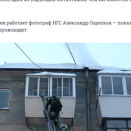
дии работает фотограф НГС Александр Ощепков — пока
происходит.