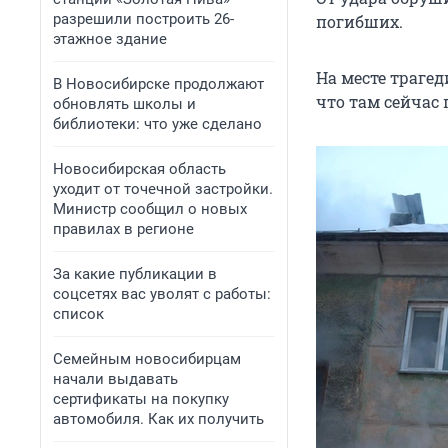
разрешили построить 26-
погибших.
этажное здание
На месте траге
В Новосибирске продолжают
что там сейчас 
обновлять школы и
библиотеки: что уже сделано
Новосибирская область
уходит от точечной застройки.
Министр сообщил о новых
правилах в регионе
За какие публикации в
соцсетях вас уволят с работы:
список
Семейным новосибирцам
начали выдавать
сертификаты на покупку
автомобиля. Как их получить