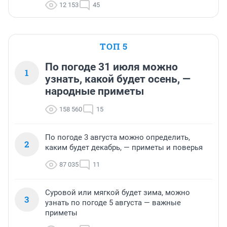
12 153
45
ТОП 5
По погоде 31 июля можно
1
узнать, какой будет осень, —
народные приметы
158 560
15
По погоде 3 августа можно определить,
2
каким будет декабрь, — приметы и поверья
87 035
11
Суровой или мягкой будет зима, можно
3
узнать по погоде 5 августа — важные
приметы