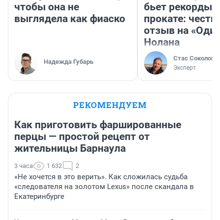
чтобы она не
бьет рекорды 
выглядела как фиаско
прокате: честн
отзыв на «Оди
Нолана
Стас Соколов
Надежда Губарь
Эксперт
РЕКОМЕНДУЕМ
Как приготовить фаршированные
перцы — простой рецепт от
жительницы Барнаула
3 часа
1 632
2
«Не хочется в это верить». Как сложилась судьба
«следователя на золотом Lexus» после скандала в
Екатеринбурге