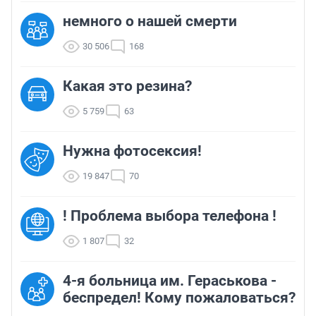
немного о нашей смерти
30 506
168
Какая это резина?
5 759
63
Нужна фотосексия!
19 847
70
! Проблема выбора телефона !
1 807
32
4-я больница им. Гераськова -
беспредел! Кому пожаловаться?