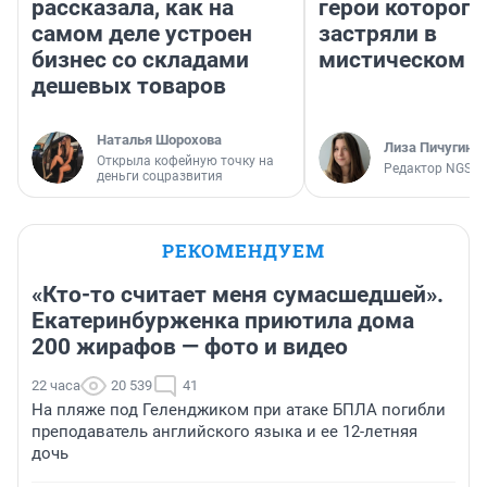
рассказала, как на
герои которого
самом деле устроен
застряли в
бизнес со складами
мистическом о
дешевых товаров
Наталья Шорохова
Лиза Пичугина
Открыла кофейную точку на
Редактор NGS.R
деньги соцразвития
РЕКОМЕНДУЕМ
«Кто-то считает меня сумасшедшей».
Екатеринбурженка приютила дома
200 жирафов — фото и видео
22 часа
20 539
41
На пляже под Геленджиком при атаке БПЛА погибли
преподаватель английского языка и ее 12-летняя
дочь