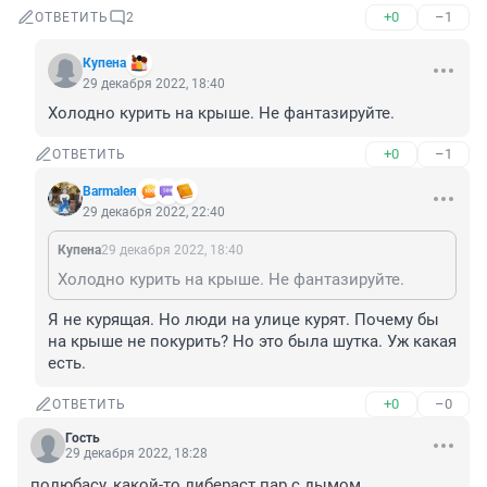
+0
–1
ОТВЕТИТЬ
2
Купена
29 декабря 2022, 18:40
Холодно курить на крыше. Не фантазируйте.
+0
–1
ОТВЕТИТЬ
Barmaleя
29 декабря 2022, 22:40
Купена
29 декабря 2022, 18:40
Холодно курить на крыше. Не фантазируйте.
Я не курящая. Но люди на улице курят. Почему бы 
на крыше не покурить? Но это была шутка. Уж какая 
есть.
+0
–0
ОТВЕТИТЬ
Гость
29 декабря 2022, 18:28
полюбасу, какой-то либераст пар с дымом 