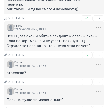
перепутал...

они такие... и туман смогом называют))))
+0
–2
ОТВЕТИТЬ
Гость
29 декабря 2022, 18:11
Все ТЦ без окон и обитые сайдингом опасны очень. 
Если пожар - можно и не успеть покинуть ТЦ. 
Строили то непонятно кто и непонятно из чего?
+2
–0
ОТВЕТИТЬ
Гость
29 декабря 2022, 17:55
страховка?
+1
–0
ОТВЕТИТЬ
Гость
29 декабря 2022, 17:54
Поди на фудкорте масло дымит?