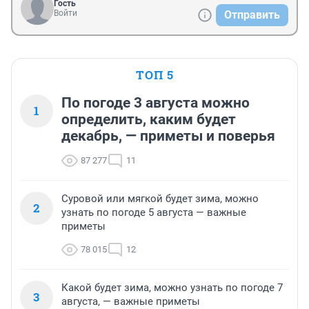
Гость
Войти
Отправить
ТОП 5
По погоде 3 августа можно
1
определить, каким будет
декабрь, — приметы и поверья
87 277
11
Суровой или мягкой будет зима, можно
2
узнать по погоде 5 августа — важные
приметы
78 015
12
Какой будет зима, можно узнать по погоде 7
3
августа, — важные приметы