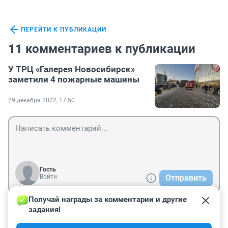
ПЕРЕЙТИ К ПУБЛИКАЦИИ
11 комментариев к публикации
У ТРЦ «Галерея Новосибирск»
заметили 4 пожарные машины
29 декабря 2022, 17:50
Гость
Войти
Отправить
Получай награды за комментарии и другие 
задания!
Гость
26 февраля 2023, 16:48