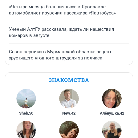
«Четыре месяца больничных»: в Ярославле
автомобилист изувечил пассажира «Яавтобуса»
Ученый АлтГУ рассказала, ждать ли нашествия
комаров в августе
Сезон черники в Мурманской области: рецепт
хрустящего ягодного штруделя за полчаса
ЗНАКОМСТВА
Sheb
,
50
New
,
42
Алёнушка
,
42