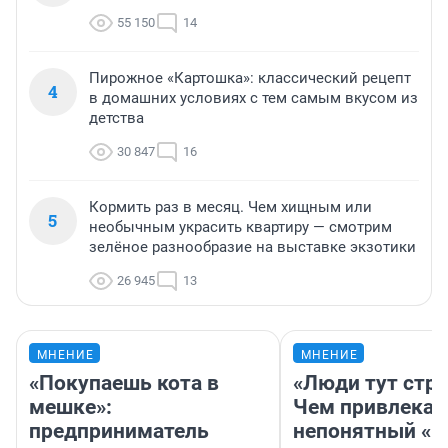
55 150
14
Пирожное «Картошка»: классический рецепт
4
в домашних условиях с тем самым вкусом из
детства
30 847
16
Кормить раз в месяц. Чем хищным или
5
необычным украсить квартиру — смотрим
зелёное разнообразие на выставке экзотики
26 945
13
МНЕНИЕ
МНЕНИЕ
«Покупаешь кота в
«Люди тут стр
мешке»:
Чем привлекае
предприниматель
непонятный «Н