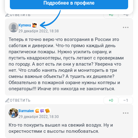
Подробнее в профиле
😎
+0
–0
ОТВЕТИТЬ
Купена
29 декабря 2022, 18:38
Теперь я точно верю что возгорания в России это 
саботаж и диверсии. Что-то прямо каждый день 
практически пожары. Нужно усилить охрану, и 
пустить квадрокоптеры, пусть летают с проверками 
по городу. А вот есть ли они у власти? Уверена что 
нет. Что слабо нанять людей и мониторить в три 
смены важные объекты? А тушить их дешевле? 
Обязательно в пожарной охране нужны коптеры и 
операторы!!! Иначе это никогда не закончиться.
+0
–1
ОТВЕТИТЬ
Barmaleя
29 декабря 2022, 18:30
Кто-то покурить вышел на свежий воздух. Ну и 
окрестностями с высоты полюбоваться.