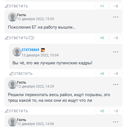
+1
–0
ОТВЕТИТЬ
Гость
12 декабря 2022, 15:05
Поколения ЕГ на работу вышли…
+0
–0
ОТВЕТИТЬ
1
274738869
13 декабря 2022, 10:04
Вы чё, это же лучшие путинские кадры!
+0
–0
ОТВЕТИТЬ
Гость
12 декабря 2022, 14:29
Решили перекопать весь район, ищут порывы, это 
треш какой то, на нюх они их ищут что ли
+0
–0
ОТВЕТИТЬ
Гость
12 декабря 2022, 14:06