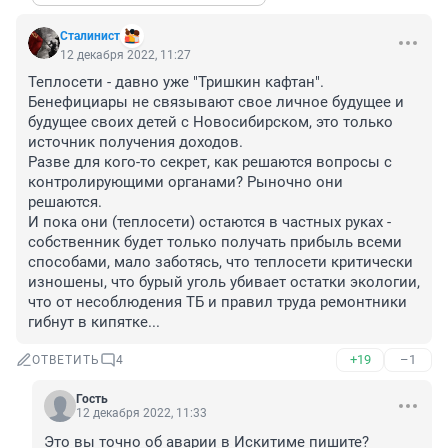
Стaлинист
12 декабря 2022, 11:27
Теплосети - давно уже "Тришкин кафтан".

Бенефициары не связывают свое личное будущее и 
будущее своих детей с Новосибирском, это только 
источник получения доходов.

Разве для кого-то секрет, как решаются вопросы с 
контролирующими органами? Рыночно они 
решаются.

И пока они (теплосети) остаются в частных руках - 
собственник будет только получать прибыль всеми 
способами, мало заботясь, что теплосети критически 
изношены, что бурый уголь убивает остатки экологии, 
что от несоблюдения ТБ и правил труда ремонтники 
гибнут в кипятке...
+19
–1
ОТВЕТИТЬ
4
Гость
12 декабря 2022, 11:33
Это вы точно об аварии в Искитиме пишите?
