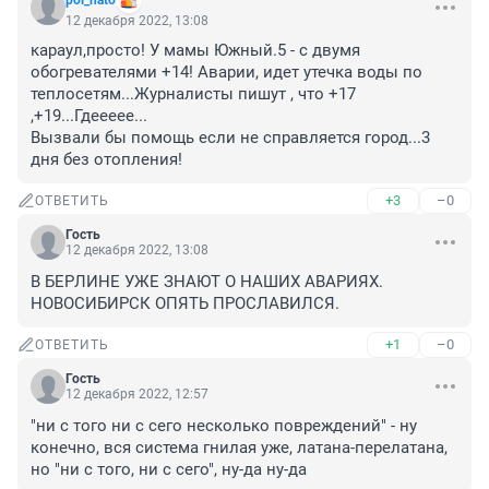
pol_nato
12 декабря 2022, 13:08
караул,просто! У мамы Южный.5 - с двумя 
обогревателями +14! Аварии, идет утечка воды по 
теплосетям...Журналисты пишут , что +17 
,+19...Гдеееее...

Вызвали бы помощь если не справляется город...3 
дня без отопления!
+3
–0
ОТВЕТИТЬ
Гость
12 декабря 2022, 13:08
В БЕРЛИНЕ УЖЕ ЗНАЮТ О НАШИХ АВАРИЯХ. 
НОВОСИБИРСК ОПЯТЬ ПРОСЛАВИЛСЯ.
+1
–0
ОТВЕТИТЬ
Гость
12 декабря 2022, 12:57
"ни с того ни с сего несколько повреждений" - ну 
конечно, вся система гнилая уже, латана-перелатана, 
но "ни с того, ни с сего", ну-да ну-да