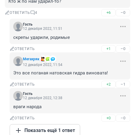
Кто ж по нам ударил-то?
+6
–0
ОТВЕТИТЬ
4
Гость
12 декабря 2022, 11:51
скрепы ударили, родимые
+1
–0
ОТВЕТИТЬ
Мегахряк
12 декабря 2022, 11:54
Это все поганая натовская гидра виновата!
+2
–1
ОТВЕТИТЬ
Гость
12 декабря 2022, 12:38
враги народа
+0
–0
ОТВЕТИТЬ
Показать ещё 1 ответ