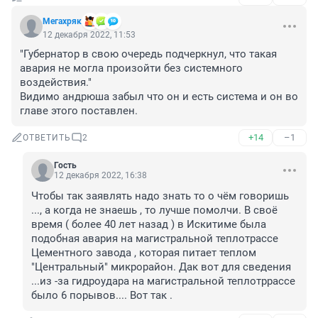
Мегахряк
12 декабря 2022, 11:53
"Губернатор в свою очередь подчеркнул, что такая 
авария не могла произойти без системного 
воздействия."

Видимо андрюша забыл что он и есть система и он во 
главе этого поставлен.
+14
–1
ОТВЕТИТЬ
2
Гость
12 декабря 2022, 16:38
Чтобы так заявлять надо знать то о чём говоришь 
..., а когда не знаешь , то лучше помолчи. В своё 
время ( более 40 лет назад ) в Искитиме была 
подобная авария на магистральной теплотрассе 
Цементного завода , которая питает теплом 
"Центральный" микрорайон. Дак вот для сведения 
...из -за гидроудара на магистральной теплотррассе 
было 6 порывов.... Вот так .