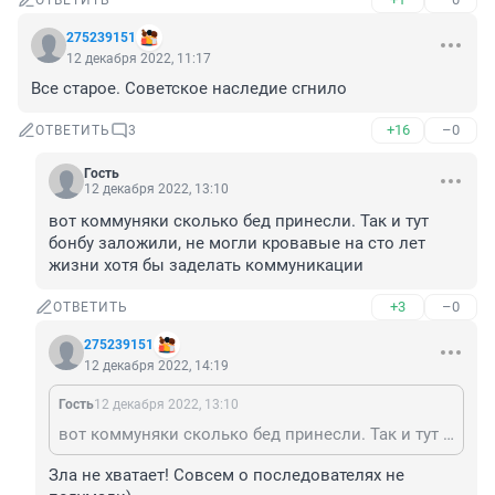
ОТВЕТИТЬ
275239151
12 декабря 2022, 11:17
Все старое. Советское наследие сгнило
+16
–0
ОТВЕТИТЬ
3
Гость
12 декабря 2022, 13:10
вот коммуняки сколько бед принесли. Так и тут 
бонбу заложили, не могли кровавые на сто лет 
жизни хотя бы заделать коммуникации
+3
–0
ОТВЕТИТЬ
275239151
12 декабря 2022, 14:19
Гость
12 декабря 2022, 13:10
вот коммуняки сколько бед принесли. Так и тут бонбу заложили, не могли кровавые на сто лет жизни хотя бы заделать коммуникации
Зла не хватает! Совсем о последователях не 