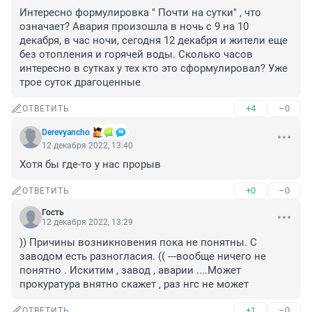
Интересно формулировка " Почти на сутки" , что 
означает? Авария произошла в ночь с 9 на 10 
декабря, в час ночи, сегодня 12 декабря и жители еще 
без отопления и горячей воды. Сколько часов 
интересно в сутках у тех кто это сформулировал? Уже 
трое суток драгоценные
+4
–0
ОТВЕТИТЬ
Derevyancho
12 декабря 2022, 13:40
Хотя бы где-то у нас прорыв
+0
–0
ОТВЕТИТЬ
Гость
12 декабря 2022, 13:29
)) Причины возникновения пока не понятны. С 
заводом есть разногласия. (( ---вообще ничего не 
понятно . Искитим , завод , аварии ....Может 
прокуратура внятно скажет , раз нгс не может
+1
–0
ОТВЕТИТЬ