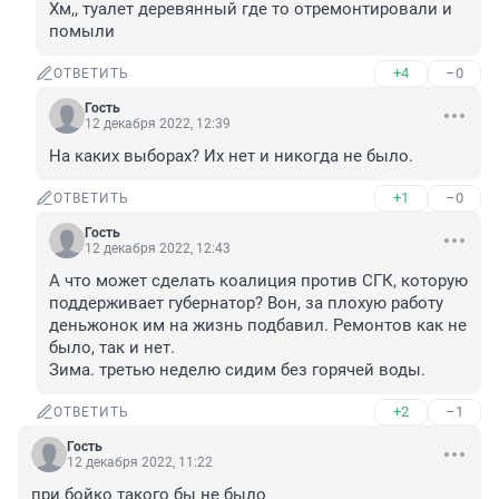
Хм,, туалет деревянный где то отремонтировали и 
помыли
+4
–0
ОТВЕТИТЬ
Гость
12 декабря 2022, 12:39
На каких выборах? Их нет и никогда не было.
+1
–0
ОТВЕТИТЬ
Гость
12 декабря 2022, 12:43
А что может сделать коалиция против СГК, которую 
поддерживает губернатор? Вон, за плохую работу 
деньжонок им на жизнь подбавил. Ремонтов как не 
было, так и нет. 

Зима. третью неделю сидим без горячей воды.
+2
–1
ОТВЕТИТЬ
Гость
12 декабря 2022, 11:22
при бойко такого бы не было