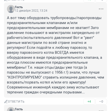
Гость
12 декабря 2022, 13:24
А вот тяму оборудовать трубопроводы/паропроводы 
предохранительными клапанами и/или 
предохранительными мембранами не хватает! Зато 
давление повышают в магистралях запредельно от 
рабочего/испытательного давления! Вот и "рвет" 
данные магистрали по всей стране знатно и 
регулярно! Если подойти к любому паровозу, то 
вверху паровозного котла ВСЕГДА имеется 
оборудование в виде предохранительного клапана, а 
иногда плюсом имеются предохранительные 
мембраны! Т.е. наши отцы/деды уже тогда (а 
паровозы не выпускают с 1956 г.!) знали, что лучше 
"КОНТРОЛИРУЕМО" стравить излишнее давление, чем 
взорвать/порвать котел и/или его арматуру! 

Современные инженерА каждую зиму испытывают 
терпение граждан очередными порывами...
+4
–0
ОТВЕТИТЬ
Гость