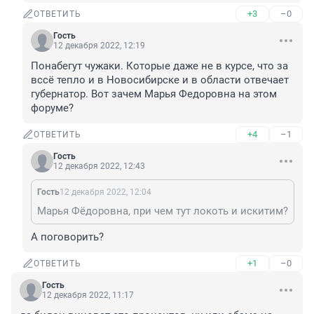
+3
–0
ОТВЕТИТЬ
Гость
12 декабря 2022, 12:19
Понабегут чужаки. Которые даже не в курсе, что за 
вссё тепло и в Новосибирске и в области отвечает 
губернатор. Вот зачем Марья Федоровна на этом 
форуме?
+4
–1
ОТВЕТИТЬ
Гость
12 декабря 2022, 12:43
Гость
12 декабря 2022, 12:04
Марья Фёдоровна, при чем тут локоть и искитим?
А поговорить?
+1
–0
ОТВЕТИТЬ
Гость
12 декабря 2022, 11:17