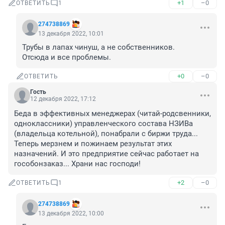
+1
–0
ОТВЕТИТЬ
1
274738869
13 декабря 2022, 10:01
Трубы в лапах чинуш, а не собственников.

Отсюда и все проблемы.
+0
–0
ОТВЕТИТЬ
Гость
12 декабря 2022, 17:12
Беда в эффективных менеджерах (читай-родсвенники, 
одноклассники) управленческого состава НЗИВа 
(владельца котельной), понабрали с биржи труда... 
Теперь мерзнем и пожинаем результат этих 
назначений. И это предприятие сейчас работает на 
гособонзаказ... Храни нас господи!
+2
–0
ОТВЕТИТЬ
1
274738869
13 декабря 2022, 10:00