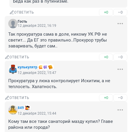
Беда как раз в путинизме.
+0
–0
ОТВЕТИТЬ
Гость
12 декабря 2022, 16:19
Так прокуратура сама в доле, никому УК РФ не 
светит... Да ЕГ это правильно..Прокурор трубы 
заваривать, будет сам..
+0
–0
ОТВЕТИТЬ
кулькулятр
12 декабря 2022, 15:47
Прокуратура у люка контролирует Искитим, а не 
теплосеть. Халатность.
+0
–0
ОТВЕТИТЬ
849
12 декабря 2022, 15:44
Кому там все таки санаторий мазду купил? Главе 
района или города?