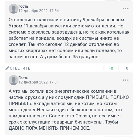
Гость
12 декабря 2022, 17:54
Отопление отключили в пятницу 9 декабря вечером. 
Утром 11 декабря запустили систему отопления. Но 
система оказалась завоздушена, но так как котельная 
работает на приделе, воздух из системы никто не 
сгоняет. Так что сегодня 12 декабря отопления во 
многих квартирах нет совсем или если повезло, то 
частично нет. А утром было -35 градусов.
+0
–0
ОТВЕТИТЬ
Гость
12 декабря 2022, 17:31
А что мы хотели все энергетические компании в 
частных руках, а у них лозунг один ПРИБЫЛЬ, ТОЛЬКО 
ПРИБЫЛЬ. Вкладываться мы не хотим, но хотим 
много денег.Нельзя ездить бесконечно на том, что 
нам досталось от Советского Союза, но все имеет 
срок эксплуатации товарищи бизнесмены. Трубы 
ДАВНО ПОРА МЕНЯТЬ, ПРИЧЕМ ВСЕ.