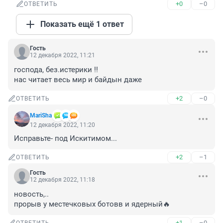
+0
–0
ОТВЕТИТЬ
Показать ещё 1 ответ
Гость
12 декабря 2022, 11:21
господа, без.истерики !!

нас читает весь мир и байдын даже
+2
–0
ОТВЕТИТЬ
MariSha
12 декабря 2022, 11:20
Исправьте- под Искитимом...
+2
–1
ОТВЕТИТЬ
Гость
12 декабря 2022, 11:18
новость,..

прорыв у местечковых ботовв и ядерный🔥
+1
–0