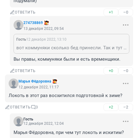
подумали)
+1
–0
ОТВЕТИТЬ
274738869
13 декабря 2022, 09:54
Гость
12 декабря 2022, 13:10
вот коммуняки сколько бед принесли. Так и тут бонбу заложили, не могли кровавые на сто лет жизни хотя бы заделать коммуникации
Вы правы, коммуняки были и есть временщики.
+0
–0
ОТВЕТИТЬ
Марья Фёдоровна
12 декабря 2022, 11:17
Локоть в этот раз восхитился подготовкой к зиме?
+2
–2
ОТВЕТИТЬ
3
Гость
12 декабря 2022, 12:04
Марья Фёдоровна, при чем тут локоть и искитим?