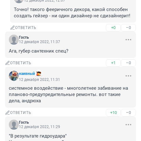
12 декабря 2022, 12:07
Точно! такого фееричного декора, какой способен 
создать гейзер - ни один дизайнер не сдизайнерит!
+0
–0
ОТВЕТИТЬ
Гость
12 декабря 2022, 11:37
Ага, губер сантехник спец?
+1
–0
ОТВЕТИТЬ
наивный
12 декабря 2022, 11:31
системное воздействие - многолетнее забивание на 
планово-предупредительные ремонты. вот такие 
дела, андрюха
+10
–0
ОТВЕТИТЬ
Гость
12 декабря 2022, 11:29
"В результате гидроудара"
