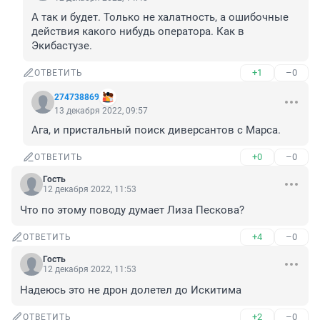
А так и будет. Только не халатность, а ошибочные 
действия какого нибудь оператора. Как в 
Экибастузе.
+1
–0
ОТВЕТИТЬ
274738869
13 декабря 2022, 09:57
Ага, и пристальный поиск диверсантов с Марса.
+0
–0
ОТВЕТИТЬ
Гость
12 декабря 2022, 11:53
Что по этому поводу думает Лиза Пескова?
+4
–0
ОТВЕТИТЬ
Гость
12 декабря 2022, 11:53
Надеюсь это не дрон долетел до Искитима
+2
–0
ОТВЕТИТЬ