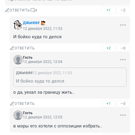
+1
–2
ОТВЕТИТЬ
4
ДЖиННН!
12 декабря 2022, 11:53
И бойко куда то делся
+2
–0
ОТВЕТИТЬ
Гость
12 декабря 2022, 12:04
ДЖиННН!
12 декабря 2022, 11:53
И бойко куда то делся
о да, уехал за границу жить..
+1
–0
ОТВЕТИТЬ
Гость
12 декабря 2022, 12:05
в мэры его хотели с оппозиции избрать..