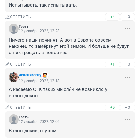
Испытывать, так испытывать.
+4
–0
ОТВЕТИТЬ
Гость
12 декабря 2022, 12:23
Ничего наши починят! А вот в Европе совсем 
наконец то замёрзнут этой зимой. И больше не будут 
о них трещать в новостях.
+1
–0
ОТВЕТИТЬ
иккенхисацу
12 декабря 2022, 12:18
А касаемо СГК таких мысле́й не возникло у 
вологодского.
+5
–0
ОТВЕТИТЬ
Гость
12 декабря 2022, 12:06
Вологодский, гоу хом