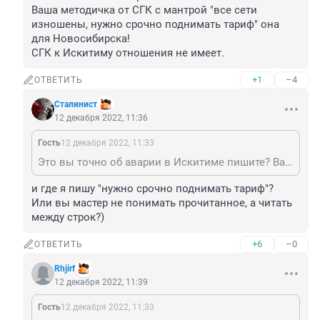
Ваша методичка от СГК с мантрой "все сети 
изношены, нужно срочно поднимать тариф" она 
для Новосибирска!

СГК к Искитиму отношения не имеет.
+1
–4
ОТВЕТИТЬ
Стaлинист
12 декабря 2022, 11:36
Гость
12 декабря 2022, 11:33
Это вы точно об аварии в Искитиме пишите? Ваша методичка от СГК с мантрой "все сети изношены, нужно срочно поднимать тариф" она для Новосибирска! СГК к Искитиму отношения не имеет.
и где я пишу "нужно срочно поднимать тариф"?

Или вы мастер не понимать прочитанное, а читать 
между строк?)
+6
–0
ОТВЕТИТЬ
Rhjirf
12 декабря 2022, 11:39
Гость
12 декабря 2022, 11:33