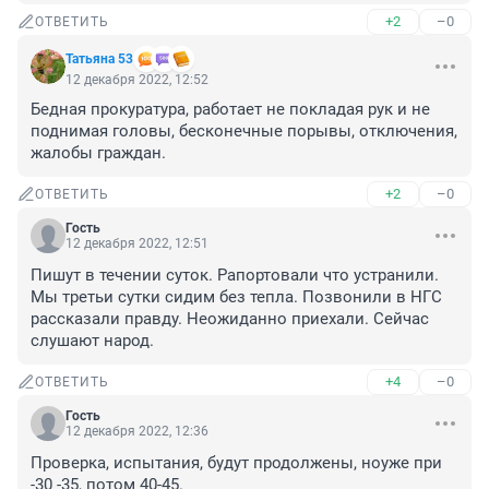
+2
–0
ОТВЕТИТЬ
Татьяна 53
12 декабря 2022, 12:52
Бедная прокуратура, работает не покладая рук и не 
поднимая головы, бесконечные порывы, отключения, 
жалобы граждан.
+2
–0
ОТВЕТИТЬ
Гость
12 декабря 2022, 12:51
Пишут в течении суток. Рапортовали что устранили. 
Мы третьи сутки сидим без тепла. Позвонили в НГС 
рассказали правду. Неожиданно приехали. Сейчас 
слушают народ.
+4
–0
ОТВЕТИТЬ
Гость
12 декабря 2022, 12:36
Проверка, испытания, будут продолжены, ноуже при 
-30 -35, потом 40-45.
