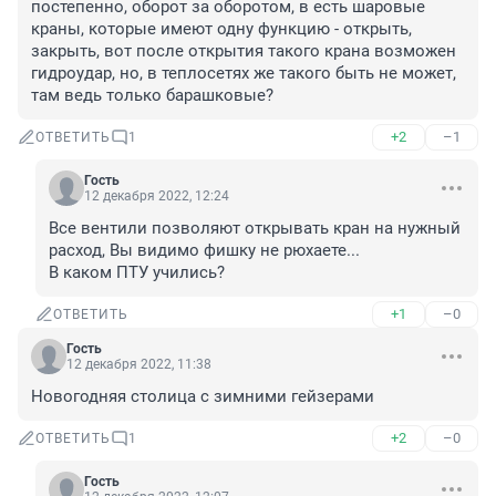
постепенно, оборот за оборотом, в есть шаровые 
краны, которые имеют одну функцию - открыть, 
закрыть, вот после открытия такого крана возможен 
гидроудар, но, в теплосетях же такого быть не может, 
там ведь только барашковые?
+2
–1
ОТВЕТИТЬ
1
Гость
12 декабря 2022, 12:24
Все вентили позволяют открывать кран на нужный 
расход, Вы видимо фишку не рюхаете...

В каком ПТУ учились?
+1
–0
ОТВЕТИТЬ
Гость
12 декабря 2022, 11:38
Новогодняя столица с зимними гейзерами
+2
–0
ОТВЕТИТЬ
1
Гость