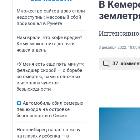
В Кемер
Множество сайтов враз стали
землетр
недоступны: массовый сбой
произошел в Рунете
Интенсивнос
Нам врали, что кофе вреден?
Кому можно пить до пяти
3 декабря 2022, 18:00
чашек в день
37
коммен
«У меня есть еще пять минут»:
фельдшер скорой — о борьбе
со смертью, самых сложных
вызовах и чувстве
безысходности
Автомобиль сбил семерых
пешеходов на островке
безопасности в Омске
Новосибирец напал на жену
на глазах у ребенка — в