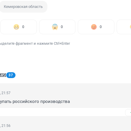
Кемеровская область
0
0
0
ыделите фрагмент и нажмите Ctrl+Enter
ИИ
37
, 21:57
упать российского производства
, 21:56