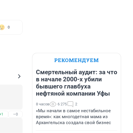
0
РЕКОМЕНДУЕМ
Смертельный аудит: за что
в начале 2000-х убили
бывшего главбуха
нефтяной компании Уфы
8 часов
6 275
2
«Мы начали в самое нестабильное
+1
–0
время»: как многодетная мама из
Архангельска создала свой бизнес