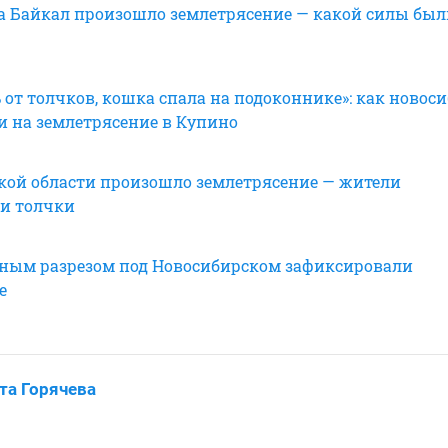
ра Байкал произошло землетрясение — какой силы был
 от толчков, кошка спала на подоконнике»: как ново
и на землетрясение в Купино
кой области произошло землетрясение — жители
и толчки
ьным разрезом под Новосибирском зафиксировали
е
та Горячева