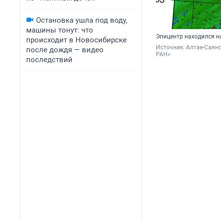
Остановка ушла под воду,
машины тонут: что
Эпицентр находился н
происходит в Новосибирске
Источник: 
Алтае-Саянс
после дождя — видео
РАН»
последствий