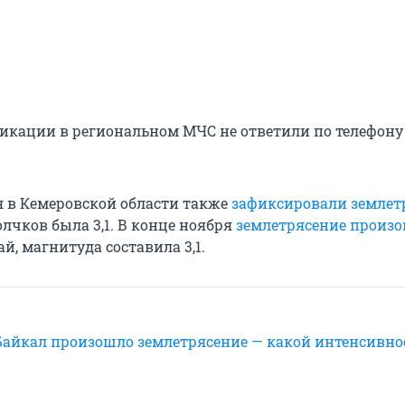
икации в региональном МЧС не ответили по телефону 
я в Кемеровской области также
зафиксировали землет
лчков была 3,1. В конце ноября
землетрясение произ
й, магнитуда составила 3,1.
 Байкал произошло землетрясение — какой интенсивно