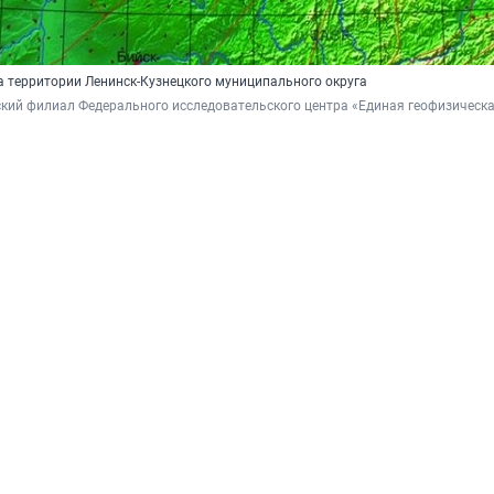
а территории Ленинск-Кузнецкого муниципального округа
кий филиал Федерального исследовательского центра «Единая геофизическа