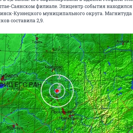
Алтае-Саянском филиале. Эпицентр события находился
инск-Кузнецкого муниципального округа. Магнитуда
ов составила 2,9.