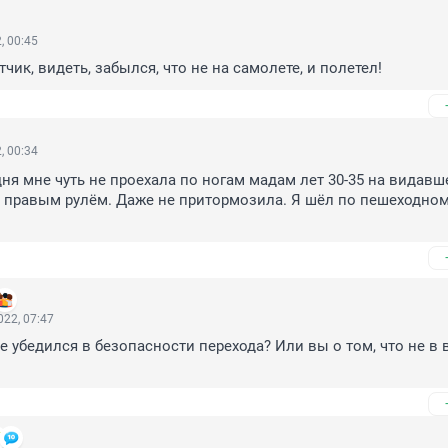
, 00:45
чик, видеть, забылся, что не на самолете, и полетел!
, 00:34
дня мне чуть не проехала по ногам мадам лет 30-35 на видавш
 правым рулём. Даже не притормозила. Я шёл по пешеходном
22, 07:47
не убедился в безопасности перехода? Или вы о том, что не в в