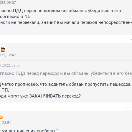
22, 09:57
гласно ПДД перед переходом вы обязаны убедиться в его 
огласно п 4.5. 

 ноги не переехали, значит вы начали переход непосредственн
22, 12:47
 2022, 09:57
Д четко прописано, что водитель обязан пропустить пешехода, 
 ПП.

люди могут уже ЗАКАНЧИВАТЬ переход?
, 23:51
семи лет лишения свободы."
