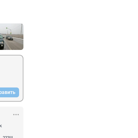
равить
 
 