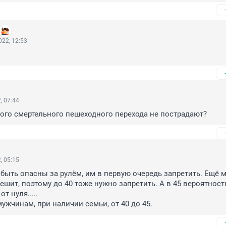
22, 12:53
, 07:44
ого смертельного пешеходного перехода не пострадают?
, 05:15
ыть опасны за рулём, им в первую очередь запретить. Ещё м
ешит, поэтому до 40 тоже нужно запретить. А в 45 вероятность
т нуля.....

мужчинам, при наличии семьи, от 40 до 45.