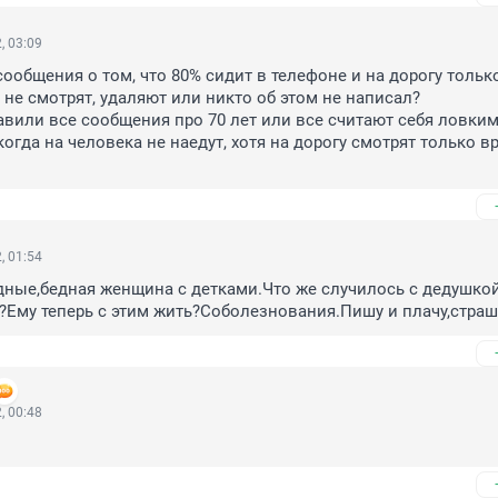
, 03:09
сообщения о том, что 80% сидит в телефоне и на дорогу только
не смотрят, удаляют или никто об этом не написал? 

вили все сообщения про 70 лет или все считают себя ловкими
огда на человека не наедут, хотя на дорогу смотрят только вр
, 01:54
ные,бедная женщина с детками.Что же случилось с дедушкой
?Ему теперь с этим жить?Соболезнования.Пишу и плачу,стра
, 00:48