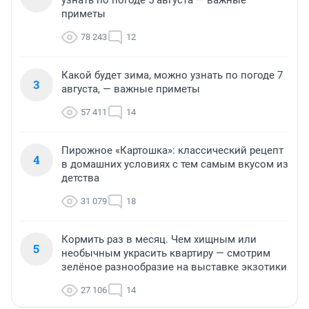
узнать по погоде 5 августа — важные
приметы
78 243
12
Какой будет зима, можно узнать по погоде 7
3
августа, — важные приметы
57 411
14
Пирожное «Картошка»: классический рецепт
4
в домашних условиях с тем самым вкусом из
детства
31 079
18
Кормить раз в месяц. Чем хищным или
5
необычным украсить квартиру — смотрим
зелёное разнообразие на выставке экзотики
27 106
14