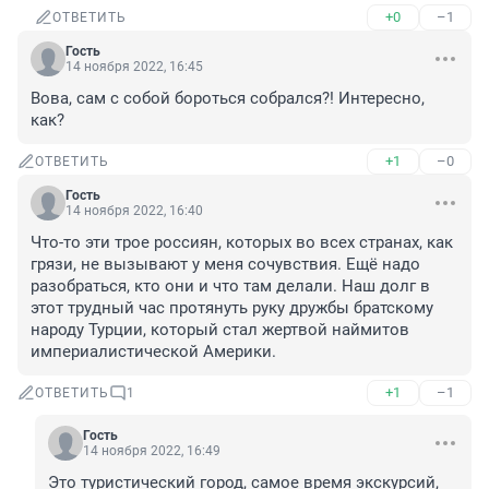
+0
–1
ОТВЕТИТЬ
Гость
14 ноября 2022, 16:45
Вова, сам с собой бороться собрался?! Интересно, 
как?
+1
–0
ОТВЕТИТЬ
Гость
14 ноября 2022, 16:40
Что-то эти трое россиян, которых во всех странах, как 
грязи, не вызывают у меня сочувствия. Ещё надо 
разобраться, кто они и что там делали. Наш долг в 
этот трудный час протянуть руку дружбы братскому 
народу Турции, который стал жертвой наймитов 
империалистической Америки.
+1
–1
ОТВЕТИТЬ
1
Гость
14 ноября 2022, 16:49
Это туристический город, самое время экскурсий, 