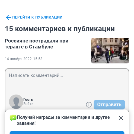
ПЕРЕЙТИ К ПУБЛИКАЦИИ
15 комментариев к публикации
Россияне пострадали при
теракте в Стамбуле
14 ноября 2022, 15:53
Гость
Войти
Отправить
Получай награды за комментарии и другие 
задания!
Гость
14 ноября 2022, 18:16