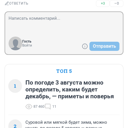
+3
–0
ОТВЕТИТЬ
Гость
Войти
Отправить
ТОП 5
По погоде 3 августа можно
1
определить, каким будет
декабрь, — приметы и поверья
87 460
11
Суровой или мягкой будет зима, можно
2