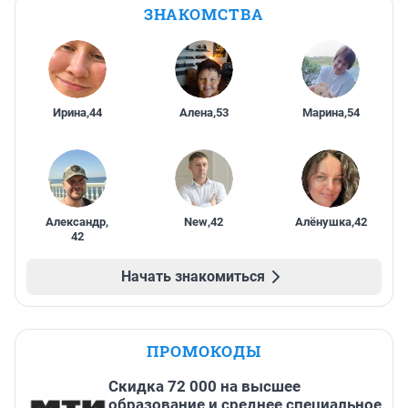
ЗНАКОМСТВА
Ирина
,
44
Алена
,
53
Марина
,
54
Александр
,
New
,
42
Алёнушка
,
42
42
Начать знакомиться
ПРОМОКОДЫ
Скидка 72 000 на высшее
образование и среднее специальное