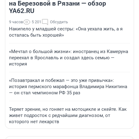
на Березовой в Рязани — обзор
YA62.RU
9 часов
5 201
Обсудить
Накипело у младшей сестры: «Она уехала жить, а я
осталась быть хорошей»
«Мечтал о большой жизни»: иностранец из Камеруна
переехал в Ярославль и создал здесь семью —
история
«Позавтракал и побежал — это уже привычка»:
история пермского марафонца Владимира Никитина
— он стал чемпионом РФ 35 раз
Теряет зрение, но гоняет на мотоцикле и скейте. Как
живет подросток с редчайшим диагнозом, от
которого нет лекарств