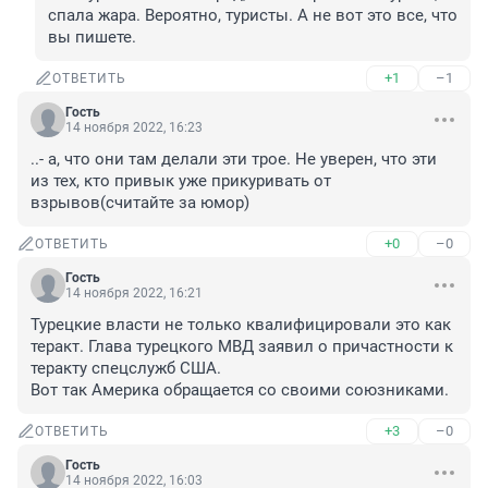
спала жара. Вероятно, туристы. А не вот это все, что 
вы пишете.
+1
–1
ОТВЕТИТЬ
Гость
14 ноября 2022, 16:23
..- а, что они там делали эти трое. Не уверен, что эти 
из тех, кто привык уже прикуривать от 
взрывов(считайте за юмор)
+0
–0
ОТВЕТИТЬ
Гость
14 ноября 2022, 16:21
Турецкие власти не только квалифицировали это как 
теракт. Глава турецкого МВД заявил о причастности к 
теракту спецслужб США. 

Вот так Америка обращается со своими союзниками.
+3
–0
ОТВЕТИТЬ
Гость
14 ноября 2022, 16:03