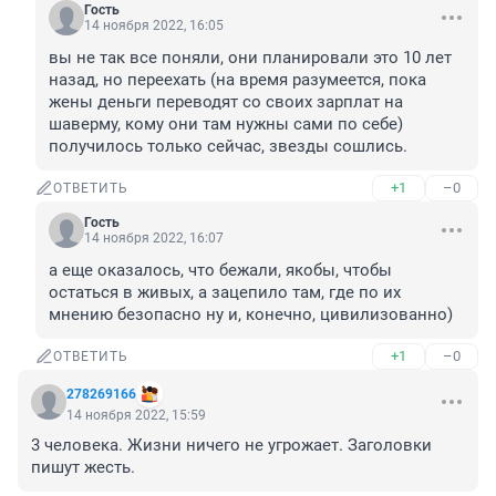
Гость
14 ноября 2022, 16:05
вы не так все поняли, они планировали это 10 лет 
назад, но переехать (на время разумеется, пока 
жены деньги переводят со своих зарплат на 
шаверму, кому они там нужны сами по себе) 
получилось только сейчас, звезды сошлись.
+1
–0
ОТВЕТИТЬ
Гость
14 ноября 2022, 16:07
а еще оказалось, что бежали, якобы, чтобы 
остаться в живых, а зацепило там, где по их 
мнению безопасно ну и, конечно, цивилизованно)
+1
–0
ОТВЕТИТЬ
278269166
14 ноября 2022, 15:59
3 человека. Жизни ничего не угрожает. Заголовки 
пишут жесть.