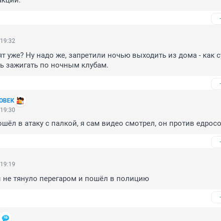
акции.
 19:32
т уже? Ну надо же, запретили ночью выходить из дома - как с
ь зажигать по ночным клубам.
ОВЕК
 19:30
шёл в атаку с палкой, я сам видео смотрел, он против едрос
 19:19
ы не тянуло перегаром и пошёл в полицию