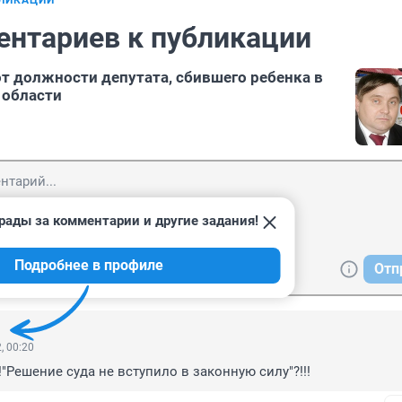
БЛИКАЦИИ
ентариев к публикации
от должности депутата, сбившего ребенка в
 области
рады за комментарии и другие задания!
Подробнее в профиле
Отп
, 00:20
!"Решение суда не вступило в законную силу"?!!!