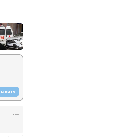
равить