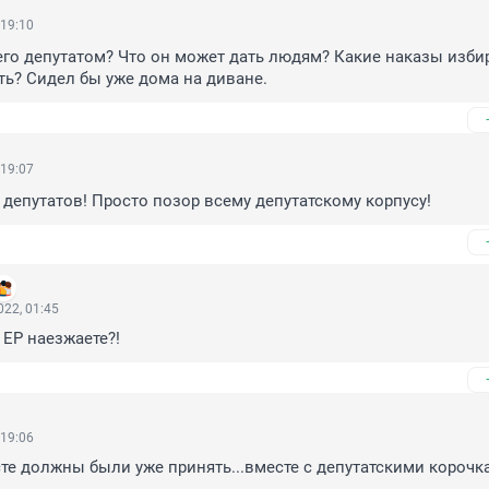
 19:10
его депутатом? Что он может дать людям? Какие наказы избир
ь? Сидел бы уже дома на диване.
 19:07
 депутатов! Просто позор всему депутатскому корпусу!
22, 01:45
 ЕР наезжаете?!
 19:06
сте должны были уже принять...вместе с депутатскими корочк