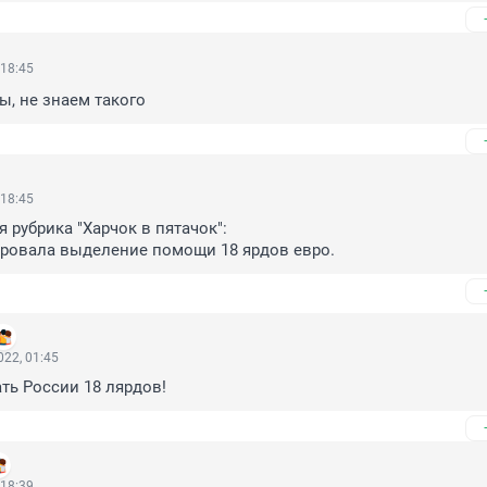
 18:45
, не знаем такого
 18:45
рубрика "Харчок в пятачок":

ировала выделение помощи 18 ярдов евро.
22, 01:45
ать России 18 лярдов!
 18:39