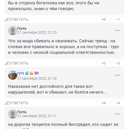
бы в сторону богаткова как все, этого бы не 
произошло, знаю о чём говорю.
+0
–1
ОТВЕТИТЬ
Гость
27 сентября 2022, 21:23
Что за мода сбивать и сваливать. Сейчас тренд - на 
словах все правильно и хорошо, а на поступках - трус 
и человек с низкой социальной ответственностью.
+3
–3
ОТВЕТИТЬ
гута
27 сентября 2022, 21:18
Наказания нет достойного для таких вот 
нарушителей, вот и сбивают, не боятся ничего...
+4
–4
ОТВЕТИТЬ
Гость
27 сентября 2022, 21:11
на дорогах творится полный беспредел, кто сидит за 