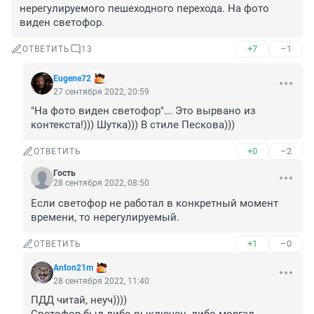
нерегулируемого пешеходного перехода. На фото 
виден светофор.
+7
–1
ОТВЕТИТЬ
13
Eugene72
27 сентября 2022, 20:59
"На фото виден светофор"... Это вырвано из 
контекста!))) Шутка))) В стиле Пескова)))
+0
–2
ОТВЕТИТЬ
Гость
28 сентября 2022, 08:50
Если светофор не работал в конкретный момент 
времени, то нерегулируемый.
+1
–0
ОТВЕТИТЬ
Anton21m
28 сентября 2022, 11:40
ПДД читай, неуч))))
