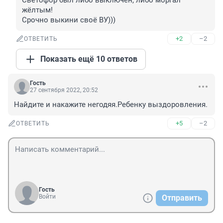
Светофор был либо выключен, либо моргал 
жёлтым!

Срочно выкини своё ВУ)))
+2
–2
ОТВЕТИТЬ
Показать ещё 10 ответов
Гость
27 сентября 2022, 20:52
Найдите и накажите негодяя.Ребенку выздоровления.
+5
–2
ОТВЕТИТЬ
Гость
Войти
Отправить