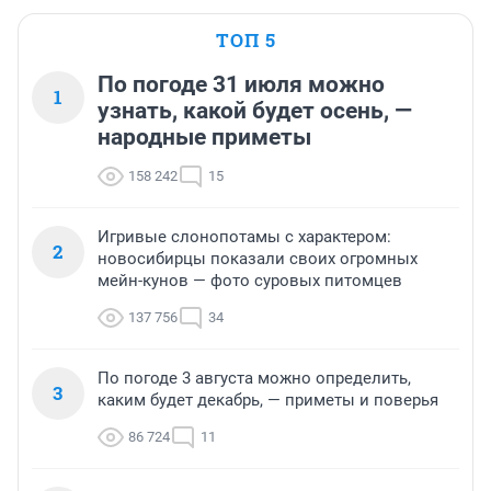
ТОП 5
По погоде 31 июля можно
1
узнать, какой будет осень, —
народные приметы
158 242
15
Игривые слонопотамы с характером:
2
новосибирцы показали своих огромных
мейн-кунов — фото суровых питомцев
137 756
34
По погоде 3 августа можно определить,
3
каким будет декабрь, — приметы и поверья
86 724
11