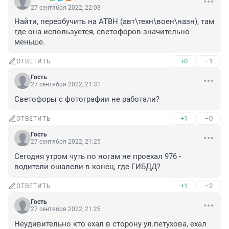
27 сентября 2022, 22:03
Найти, переобучить на АТВН (авт\техн\воен\назн), там 
где она используется, светофоров значительно 
меньше.
+0
–1
ОТВЕТИТЬ
Гость
27 сентября 2022, 21:31
Светофоры с фотографии не работали?
+1
–0
ОТВЕТИТЬ
Гость
27 сентября 2022, 21:25
Сегодня утром чуть по ногам не проехал 976 - 
водители ошалели в конец, где ГИБДД?
+1
–2
ОТВЕТИТЬ
Гость
27 сентября 2022, 21:25
Неудивительно кто ехал в сторону ул.петухова, ехал 