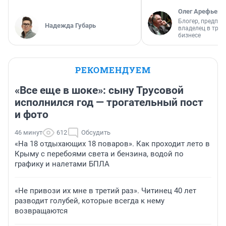
Олег Арефьев
Блогер, предпри
Надежда Губарь
владелец в тра
бизнесе
РЕКОМЕНДУЕМ
«Все еще в шоке»: сыну Трусовой
исполнился год — трогательный пост
и фото
46 минут
612
Обсудить
«На 18 отдыхающих 18 поваров». Как проходит лето в
Крыму с перебоями света и бензина, водой по
графику и налетами БПЛА
«Не привози их мне в третий раз». Читинец 40 лет
разводит голубей, которые всегда к нему
возвращаются