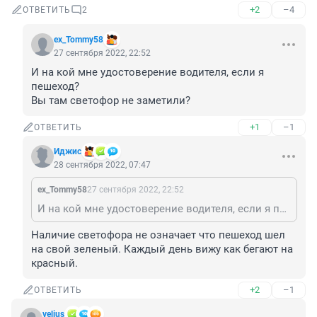
+2
–4
ОТВЕТИТЬ
2
ex_Tommy58
27 сентября 2022, 22:52
И на кой мне удостоверение водителя, если я 
пешеход? 

Вы там светофор не заметили?
+1
–1
ОТВЕТИТЬ
Иджис
28 сентября 2022, 07:47
ex_Tommy58
27 сентября 2022, 22:52
И на кой мне удостоверение водителя, если я пешеход? Вы там светофор не заметили?
Наличие светофора не означает что пешеход шел 
на свой зеленый. Каждый день вижу как бегают на 
красный.
+2
–1
ОТВЕТИТЬ
velius