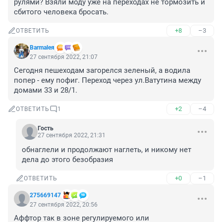
рулями? Взяли моду уже на переходах не тормозить и 
сбитого человека бросать.
+8
–3
ОТВЕТИТЬ
Barmaleя
27 сентября 2022, 21:07
Сегодня пешеходам загорелся зеленый, а водила 
попер - ему пофиг. Переход через ул.Ватутина между 
домами 33 и 28/1.
+2
–4
ОТВЕТИТЬ
1
Гость
27 сентября 2022, 21:31
обнаглели и продолжают наглеть, и никому нет 
дела до этого безобразия
+0
–1
ОТВЕТИТЬ
275669147
27 сентября 2022, 20:56
Аффтор так в зоне регулируемого или 