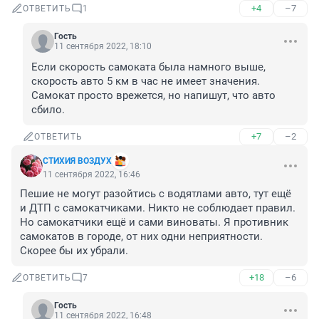
+4
–7
ОТВЕТИТЬ
1
Гость
11 сентября 2022, 18:10
Если скорость самоката была намного выше, 
скорость авто 5 км в час не имеет значения. 
Самокат просто врежется, но напишут, что авто 
сбило.
+7
–2
ОТВЕТИТЬ
СТИХИЯ ВОЗДУХ
11 сентября 2022, 16:46
Пешие не могут разойтись с водятлами авто, тут ещё 
и ДТП с самокатчиками. Никто не соблюдает правил. 
Но самокатчики ещё и сами виноваты. Я противник 
самокатов в городе, от них одни неприятности. 
Скорее бы их убрали.
+18
–6
ОТВЕТИТЬ
7
Гость
11 сентября 2022, 16:48