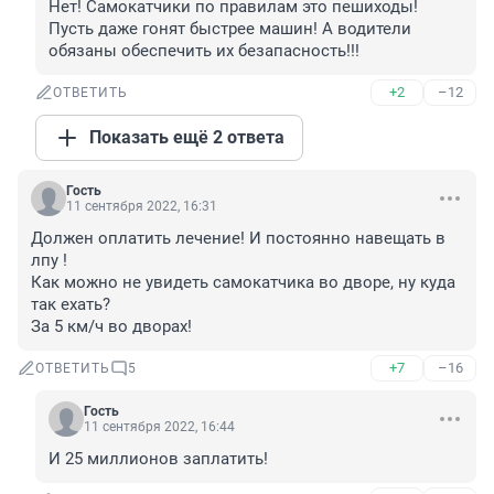
Нет! Самокатчики по правилам это пешиходы! 
Пусть даже гонят быстрее машин! А водители 
обязаны обеспечить их безапасность!!!
+2
–12
ОТВЕТИТЬ
Показать ещё 2 ответа
Гость
11 сентября 2022, 16:31
Должен оплатить лечение! И постоянно навещать в 
лпу !

Как можно не увидеть самокатчика во дворе, ну куда 
так ехать? 

За 5 км/ч во дворах!
+7
–16
ОТВЕТИТЬ
5
Гость
11 сентября 2022, 16:44
И 25 миллионов заплатить!