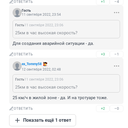
+1
–4
ОТВЕТИТЬ
Гость
11 сентября 2022, 23:54
Гость
11 сентября 2022, 23:06
25км в час высокая скорость?
Для создания аварийной ситуации - да.
+3
–1
ОТВЕТИТЬ
ex_Tommy58
12 сентября 2022, 02:48
Гость
11 сентября 2022, 23:06
25км в час высокая скорость?
25 км/ч в жилой зоне - да. И на тротуаре тоже.
+2
–0
ОТВЕТИТЬ
Показать ещё 1 ответ