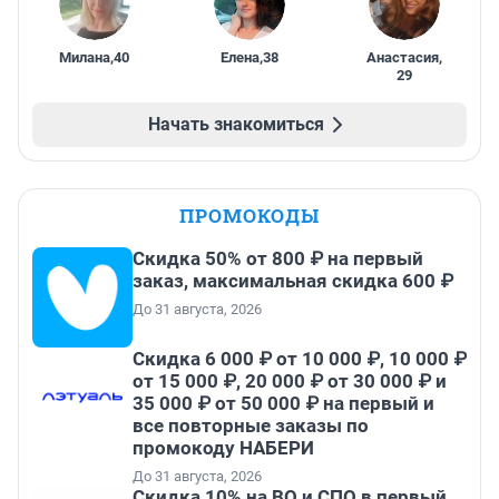
Милана
,
40
Елена
,
38
Анастасия
,
29
Начать знакомиться
ПРОМОКОДЫ
Скидка 50% от 800 ₽ на первый
заказ, максимальная скидка 600 ₽
До 31 августа, 2026
Скидка 6 000 ₽ от 10 000 ₽, 10 000 ₽
от 15 000 ₽, 20 000 ₽ от 30 000 ₽ и
35 000 ₽ от 50 000 ₽ на первый и
все повторные заказы по
промокоду НАБЕРИ
До 31 августа, 2026
Скидка 10% на ВО и СПО в первый