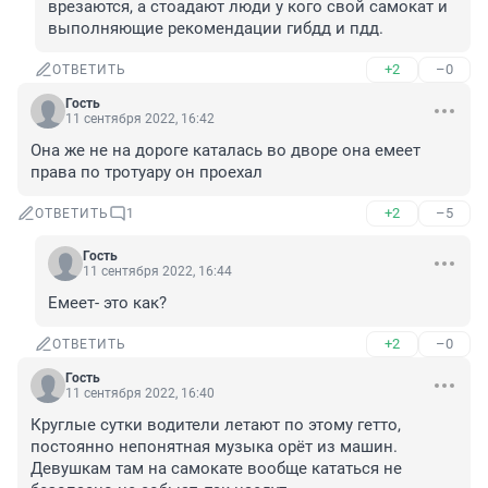
врезаются, а стоадают люди у кого свой самокат и 
выполняющие рекомендации гибдд и пдд.
+2
–0
ОТВЕТИТЬ
Гость
11 сентября 2022, 16:42
Она же не на дороге каталась во дворе она емеет 
права по тротуару он проехал
+2
–5
ОТВЕТИТЬ
1
Гость
11 сентября 2022, 16:44
Емеет- это как?
+2
–0
ОТВЕТИТЬ
Гость
11 сентября 2022, 16:40
Круглые сутки водители летают по этому гетто, 
постоянно непонятная музыка орёт из машин. 
Девушкам там на самокате вообще кататься не 