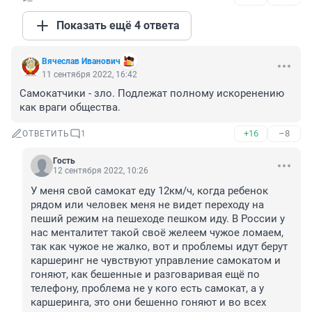
Показать ещё 4 ответа
Вячеслав Иванович
11 сентября 2022, 16:42
Самокатчики - зло. Подлежат полному искоренению 
как враги общества.
+16
–8
ОТВЕТИТЬ
1
Гость
12 сентября 2022, 10:26
У меня свой самокат еду 12км/ч, когда ребенок 
рядом или человек меня не видет переходу на 
пеший режим на пешеходе пешком иду. В России у 
нас менталитет такой своё желеем чужое ломаем, 
так как чужое не жалко, вот и проблемы идут берут 
каршеринг не чувствуют управление самокатом и 
гоняют, как бешенные и разговаривая ещё по 
телефону, проблема не у кого есть самокат, а у 
каршеринга, это они бешенно гоняют и во всех 