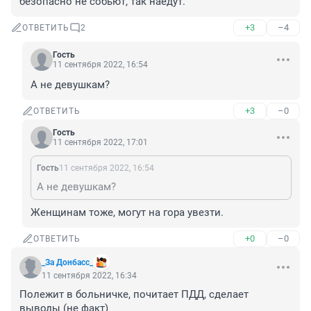
безопасно не собьют, так наедут.
+3
–4
ОТВЕТИТЬ
2
Гость
11 сентября 2022, 16:54
А не девушкам?
+3
–0
ОТВЕТИТЬ
Гость
11 сентября 2022, 17:01
Гость
11 сентября 2022, 16:54
А не девушкам?
Женщинам тоже, могут на гора увезти.
+0
–0
ОТВЕТИТЬ
_За Донбасс_
11 сентября 2022, 16:34
Полежит в больничке, почитает ПДД, сделает 
выводы (не факт)