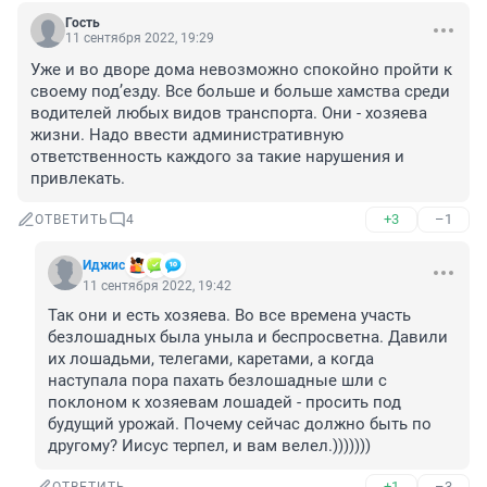
Гость
11 сентября 2022, 19:29
Уже и во дворе дома невозможно спокойно пройти к 
своему под’езду. Все больше и больше хамства среди 
водителей любых видов транспорта. Они - хозяева 
жизни. Надо ввести административную 
ответственность каждого за такие нарушения и 
привлекать.
+3
–1
ОТВЕТИТЬ
4
Иджис
11 сентября 2022, 19:42
Так они и есть хозяева. Во все времена участь 
безлошадных была уныла и беспросветна. Давили 
их лошадьми, телегами, каретами, а когда 
наступала пора пахать безлошадные шли с 
поклоном к хозяевам лошадей - просить под 
будущий урожай. Почему сейчас должно быть по 
другому? Иисус терпел, и вам велел.)))))))
+1
–3