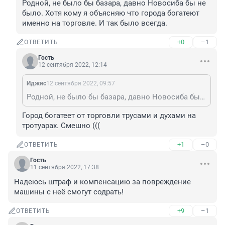
Родной, не было бы базара, давно Новосиба бы не 
было. Хотя кому я объясняю что города богатеют 
именно на торговле. И так было всегда.
+0
–1
ОТВЕТИТЬ
Гость
12 сентября 2022, 12:14
Иджис
12 сентября 2022, 09:57
Родной, не было бы базара, давно Новосиба бы не было. Хотя кому я объясняю что города богатеют именно на торговле. И так было всегда.
Город богатеет от торговли трусами и духами на 
тротуарах. Смешно (((
+1
–0
ОТВЕТИТЬ
Гость
11 сентября 2022, 17:38
Надеюсь штраф и компенсацию за повреждение 
машины с неё смогут содрать!
+9
–1
ОТВЕТИТЬ