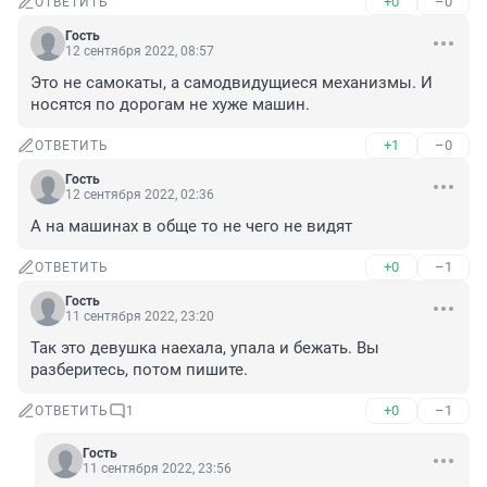
+0
–0
ОТВЕТИТЬ
Гость
12 сентября 2022, 08:57
Это не самокаты, а самодвидущиеся механизмы. И 
носятся по дорогам не хуже машин.
+1
–0
ОТВЕТИТЬ
Гость
12 сентября 2022, 02:36
А на машинах в обще то не чего не видят
+0
–1
ОТВЕТИТЬ
Гость
11 сентября 2022, 23:20
Так это девушка наехала, упала и бежать. Вы 
разберитесь, потом пишите.
+0
–1
ОТВЕТИТЬ
1
Гость
11 сентября 2022, 23:56