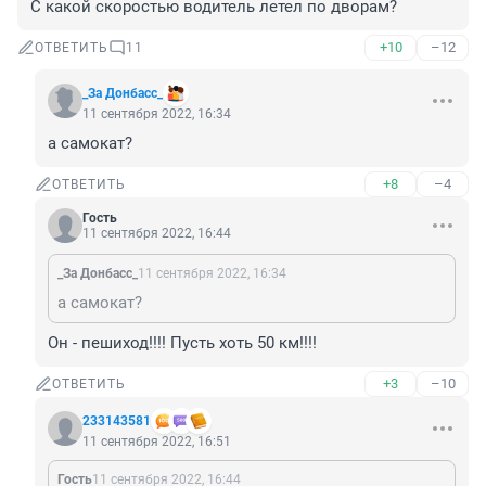
С какой скоростью водитель летел по дворам?
+10
–12
ОТВЕТИТЬ
11
_За Донбасс_
11 сентября 2022, 16:34
а самокат?
+8
–4
ОТВЕТИТЬ
Гость
11 сентября 2022, 16:44
_За Донбасс_
11 сентября 2022, 16:34
а самокат?
Он - пешиход!!!! Пусть хоть 50 км!!!!
+3
–10
ОТВЕТИТЬ
233143581
11 сентября 2022, 16:51
Гость
11 сентября 2022, 16:44