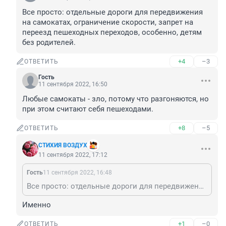
Все просто: отдельные дороги для передвижения 
на самокатах, ограничение скорости, запрет на 
переезд пешеходных переходов, особенно, детям 
без родителей.
+4
–3
ОТВЕТИТЬ
Гость
11 сентября 2022, 16:50
Любые самокаты - зло, потому что разгоняются, но 
при этом считают себя пешеходами.
+8
–5
ОТВЕТИТЬ
СТИХИЯ ВОЗДУХ
11 сентября 2022, 17:12
Гость
11 сентября 2022, 16:48
Все просто: отдельные дороги для передвижения на самокатах, ограничение скорости, запрет на переезд пешеходных переходов, особенно, детям без родителей.
Именно
+1
–0
ОТВЕТИТЬ