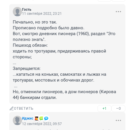
Гость
11 сентября 2022, 23:21
Печально, но это так.

Прописано подробно было давно.

Вот, смотрю дневник пионера (1960), раздел "Это 
полезно знать".

Пешеход обязан:

ходить по тротуарам, придерживаясь правой 
стороны;

...

Запрещается:

...кататься на коньках, самокатах и лыжах на 
тротуарах, мостовых и обочинах дорог.

 ...

Но, отменили пионеров, а дом пионеров (Кирова 
44) банкирам отдали.
+1
–0
ОТВЕТИТЬ
Иджис
12 сентября 2022, 09:57