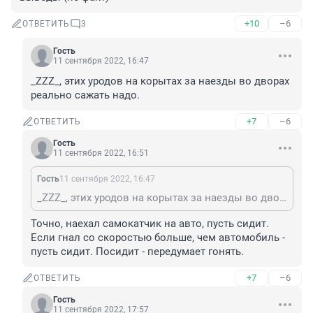
+10
–6
ОТВЕТИТЬ
3
Гость
11 сентября 2022, 16:47
_ZZZ_, этих уродов на корытах за наезды во дворах 
реально сажать надо.
+7
–6
ОТВЕТИТЬ
Гость
11 сентября 2022, 16:51
Гость
11 сентября 2022, 16:47
_ZZZ_, этих уродов на корытах за наезды во дворах реально сажать надо.
Точно, наехал самокатчик на авто, пусть сидит. 
Если гнал со скоростью больше, чем автомобиль - 
пусть сидит. Посидит - передумает гонять.
+7
–6
ОТВЕТИТЬ
Гость
11 сентября 2022, 17:57