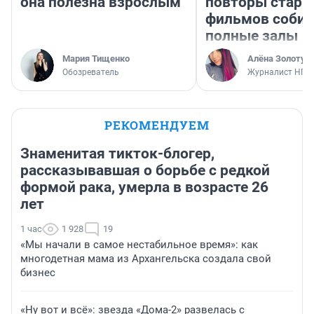
она полезна взрослым
повторы стары
фильмов соби
полные залы
Мария Тищенко
Алёна Золотух
Обозреватель
Журналист НГС
РЕКОМЕНДУЕМ
Знаменитая тикток-блогер,
рассказывавшая о борьбе с редкой
формой рака, умерла в возрасте 26
лет
1 час
1 928
19
«Мы начали в самое нестабильное время»: как
многодетная мама из Архангельска создала свой
бизнес
«Ну вот и всё»: звезда «Дома-2» развелась с