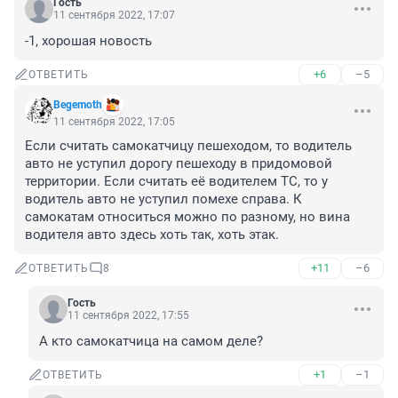
Гость
11 сентября 2022, 17:07
-1, хорошая новость
+6
–5
ОТВЕТИТЬ
Begemoth
11 сентября 2022, 17:05
Если считать самокатчицу пешеходом, то водитель 
авто не уступил дорогу пешеходу в придомовой 
территории. Если считать её водителем ТС, то у 
водитель авто не уступил помехе справа. К 
самокатам относиться можно по разному, но вина 
водителя авто здесь хоть так, хоть этак.
+11
–6
ОТВЕТИТЬ
8
Гость
11 сентября 2022, 17:55
А кто самокатчица на самом деле?
+1
–1
ОТВЕТИТЬ