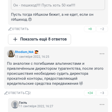
Он - пешиход!!!! Пусть хоть 50 км!!!!
Пусть тогда пИшком бежит, а не едет, если он 
пИшеход.😠
+8
–2
ОТВЕТИТЬ
Показать ещё 8 ответов
Rhodium_Nsk
11 сентября 2022, 16:25
По аналогии с погибшими альпинистами и 
привлечённым директором турагентства, после этого 
происшествия необходимо судить директора 
прокатной конторы, предоставляющей 
вредительские средства передвижения 🤣
+24
–3
ОТВЕТИТЬ
2
Гость
11 сентября 2022, 16:27