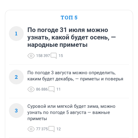
ТОП 5
По погоде 31 июля можно
1
узнать, какой будет осень, —
народные приметы
158 397
15
По погоде 3 августа можно определить,
2
каким будет декабрь, — приметы и поверья
86 886
11
Суровой или мягкой будет зима, можно
3
узнать по погоде 5 августа — важные
приметы
77 375
12