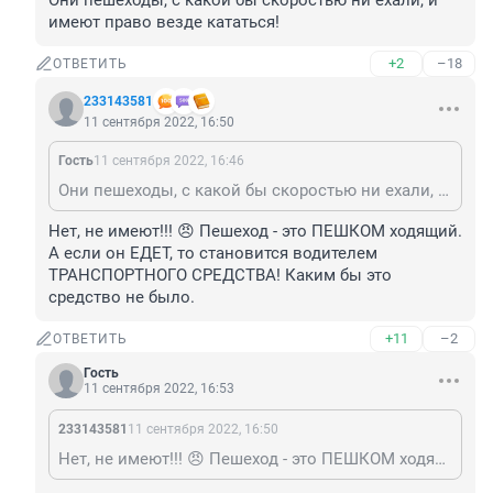
Они пешеходы, с какой бы скоростью ни ехали, и 
имеют право везде кататься!
+2
–18
ОТВЕТИТЬ
233143581
11 сентября 2022, 16:50
Гость
11 сентября 2022, 16:46
Они пешеходы, с какой бы скоростью ни ехали, и имеют право везде кататься!
Нет, не имеют!!! 😠 Пешеход - это ПЕШКОМ ходящий. 
А если он ЕДЕТ, то становится водителем 
ТРАНСПОРТНОГО СРЕДСТВА! Каким бы это 
средство не было.
+11
–2
ОТВЕТИТЬ
Гость
11 сентября 2022, 16:53
233143581
11 сентября 2022, 16:50
Нет, не имеют!!! 😠 Пешеход - это ПЕШКОМ ходящий. А если он ЕДЕТ, то становится водителем ТРАНСПОРТНОГО СРЕДСТВА! Каким бы это средство не было.