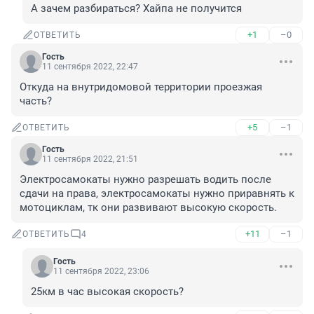
А зачем разбираться? Хайпа не получится
+1
–0
ОТВЕТИТЬ
Гость
11 сентября 2022, 22:47
Откуда на внутридомовой территории проезжая 
часть?
+5
–1
ОТВЕТИТЬ
Гость
11 сентября 2022, 21:51
Электросамокаты нужно разрешать водить после 
сдачи на права, электросамокаты нужно приравнять к 
мотоциклам, тк они развивают высокую скорость.
+11
–1
ОТВЕТИТЬ
4
Гость
11 сентября 2022, 23:06
25км в час высокая скорость?