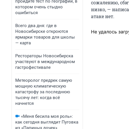
пройдите тест по географии, в
сожалению, сби
котором очень стыдно
низко, — напис
ошибиться
атаке нет.
Всего два дня: где в
Новосибирске откроются
Не удалось загр
ярмарки товаров для школы
— карта
Рестораторы Новосибирска
участвуют в международном
гастрофестивале
Метеоролог предрек самую
мощную климатическую
катастрофу за последнюю
тысячу лет: когда всё
начнется
«Меня бесила моя роль»:
как сегодня выглядит Пуговка
из «Папиных дочек»