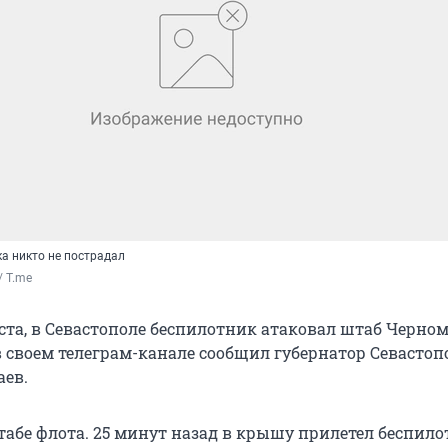
а никто не пострадал
 T.me
уста, в Севастополе беспилотник атаковал штаб Черно
в своем телеграм-канале сообщил губернатор Севастоп
ев.
табе флота. 25 минут назад в крышу прилетел беспило