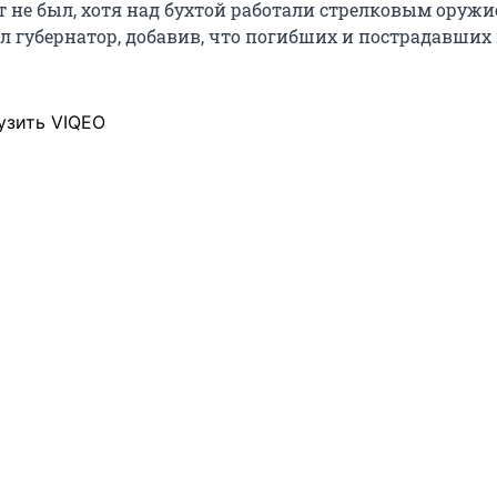
т не был, хотя над бухтой работали стрелковым оружи
ал губернатор, добавив, что погибших и пострадавших
узить VIQEO