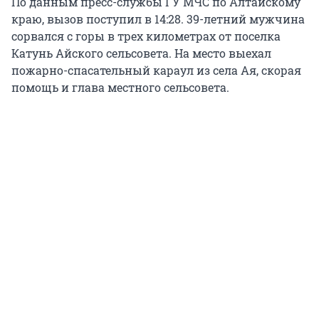
По данным пресс-службы ГУ МЧС по Алтайскому
краю, вызов поступил в 14:28. 39-летний мужчина
сорвался с горы в трех километрах от поселка
Катунь Айского сельсовета. На место выехал
пожарно-спасательный караул из села Ая, скорая
помощь и глава местного сельсовета.