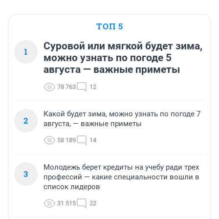
ТОП 5
Суровой или мягкой будет зима,
1
можно узнать по погоде 5
августа — важные приметы
78 763
12
Какой будет зима, можно узнать по погоде 7
2
августа, — важные приметы
58 189
14
Молодежь берет кредиты на учебу ради трех
3
профессий — какие специальности вошли в
список лидеров
31 515
22