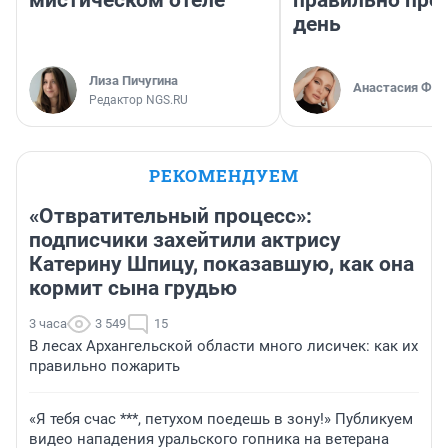
мистическом отеле
правильно про
день
Лиза Пичугина
Анастасия Фил
Редактор NGS.RU
РЕКОМЕНДУЕМ
«Отвратительный процесс»:
подписчики захейтили актрису
Катерину Шпицу, показавшую, как она
кормит сына грудью
3 часа
3 549
15
В лесах Архангельской области много лисичек: как их
правильно пожарить
«Я тебя счас ***, петухом поедешь в зону!» Публикуем
видео нападения уральского гопника на ветерана