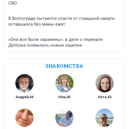
СВО
В Волгограде пытаются спасти от страшной смерти
оставшихся без мамы ежат
«Они все были заражены»: в деле о перевале
Дятлова появились новые зацепки
ЗНАКОМСТВА
Андрей
,
44
Irina
,
40
Ната
,
43