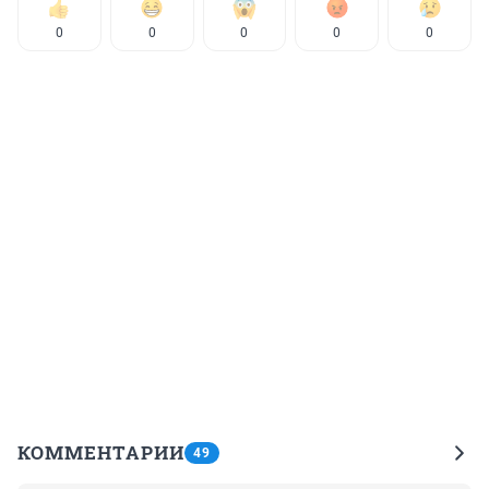
0
0
0
0
0
КОММЕНТАРИИ
49