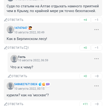
Судя по статьям на Алтае отдыхать намного приятней 
чем в Крыму, по крайней мере уж точно безопасней.
+4
–1
ОТВЕТИТЬ
14747647
10 августа 2022, 00:49
Как в Берлинском лесу!
+0
–1
ОТВЕТИТЬ
1
Гость
10 августа 2022, 06:59
Что и к чему?
+0
–0
ОТВЕТИТЬ
54868276713824
10 августа 2022, 00:15
курили? как на 'москве"?
+11
–0
ОТВЕТИТЬ