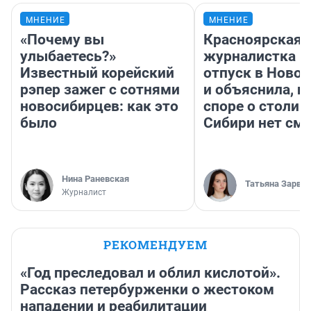
МНЕНИЕ
МНЕНИЕ
«Почему вы
Красноярская
улыбаетесь?»
журналистка п
Известный корейский
отпуск в Ново
рэпер зажег с сотнями
и объяснила, п
новосибирцев: как это
споре о столиц
было
Сибири нет см
Нина Раневская
Татьяна Зарва
Журналист
РЕКОМЕНДУЕМ
«Год преследовал и облил кислотой».
Рассказ петербурженки о жестоком
нападении и реабилитации