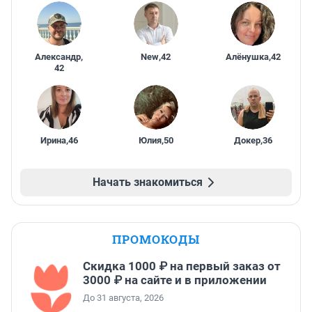
Александр
,
New
,
42
Алёнушка
,
42
42
Ирина
,
46
Юлия
,
50
Докер
,
36
Начать знакомиться
ПРОМОКОДЫ
Скидка 1000 ₽ на первый заказ от
3000 ₽ на сайте и в приложении
До 31 августа, 2026