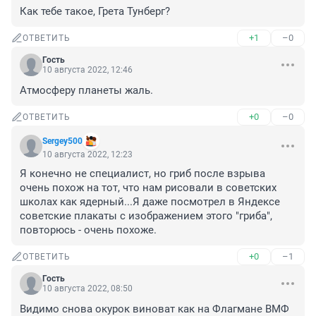
Как тебе такое, Грета Тунберг?
+1
–0
ОТВЕТИТЬ
Гость
10 августа 2022, 12:46
Атмосферу планеты жаль.
+0
–0
ОТВЕТИТЬ
Sergey500
10 августа 2022, 12:23
Я конечно не специалист, но гриб после взрыва 
очень похож на тот, что нам рисовали в советских 
школах как ядерный...Я даже посмотрел в Яндексе 
советские плакаты с изображением этого "гриба", 
повторюсь - очень похоже.
+0
–1
ОТВЕТИТЬ
Гость
10 августа 2022, 08:50
Видимо снова окурок виноват как на Флагмане ВМФ 