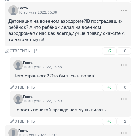
Гость
10 августа 2022, 05:38
Детонация на военном аэродроме?!В пострадавших 
ребёнок?!А что ребёнок делал на военном 
аэродроме?!У нас как всегда,лучше правду скажите.А 
то нагонят мути!!!
+7
–0
ОТВЕТИТЬ
2
Гость
10 августа 2022, 06:56
Чего странного? Это был "сын полка".
+0
–0
ОТВЕТИТЬ
Гость
10 августа 2022, 07:59
Новость почитай прежде чем чушь писать.
+0
–2
ОТВЕТИТЬ
Гость
10 августа 2022, 01:07