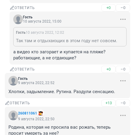
+0
–0
ОТВЕТИТЬ
Гость
10 августа 2022, 15:00
Гость
10 августа 2022, 12:02
Так там и отдыхающих в этом году нет совсем.
а видео кто загорает и купается на пляже?

работающие, а не отдающие?
+0
–0
ОТВЕТИТЬ
Гость
9 августа 2022, 22:52
Хлопки, задымление. Рутина. Раздули сенсацию.
+13
–0
ОТВЕТИТЬ
260811061
9 августа 2022, 22:50
Родина, которая не просила вас рожать, теперь 
просит умереть за нее?