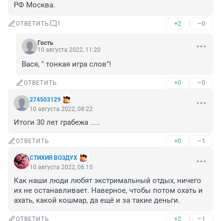
РФ Москва.
+2
–0
ОТВЕТИТЬ
1
Гость
10 августа 2022, 11:20
Вася, " тонкая игра слов"!
+0
–0
ОТВЕТИТЬ
274503129
10 августа 2022, 08:22
Итоги 30 лет грабежа .....
+0
–1
ОТВЕТИТЬ
СТИХИЯ ВОЗДУХ
10 августа 2022, 06:15
Как наши люди любят экстримальный отдых, ничего 
их не останавливает. Наверное, чтобы потом охать и 
ахать, какой кошмар, да ещё и за такие деньги.
+2
–1
ОТВЕТИТЬ