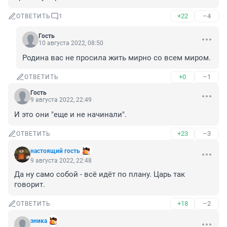
+22
–4
ОТВЕТИТЬ
1
Гость
10 августа 2022, 08:50
Родина вас не просила жить мирно со всем миром.
+0
–1
ОТВЕТИТЬ
Гость
9 августа 2022, 22:49
И это они "еще и не начинали".
+23
–3
ОТВЕТИТЬ
настоящий гость
9 августа 2022, 22:48
Да ну само собой - всё идёт по плану. Царь так 
говорит.
+18
–2
ОТВЕТИТЬ
эника