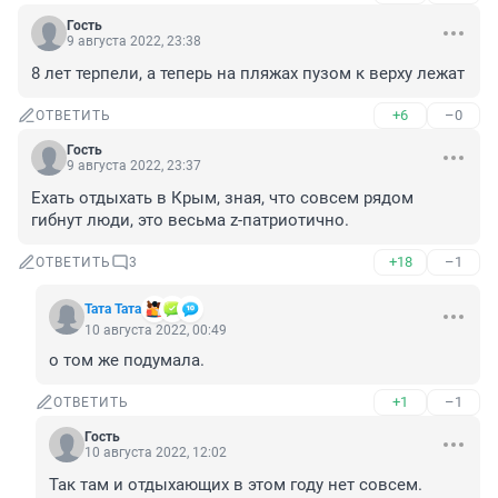
Гость
9 августа 2022, 23:38
8 лет терпели, а теперь на пляжах пузом к верху лежат
+6
–0
ОТВЕТИТЬ
Гость
9 августа 2022, 23:37
Ехать отдыхать в Крым, зная, что совсем рядом 
гибнут люди, это весьма z-патриотично.
+18
–1
ОТВЕТИТЬ
3
Тата Тата
10 августа 2022, 00:49
о том же подумала.
+1
–1
ОТВЕТИТЬ
Гость
10 августа 2022, 12:02
Так там и отдыхающих в этом году нет совсем.