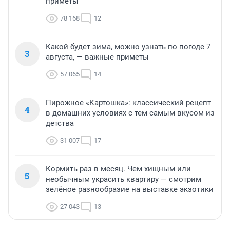
приметы
78 168
12
Какой будет зима, можно узнать по погоде 7
3
августа, — важные приметы
57 065
14
Пирожное «Картошка»: классический рецепт
4
в домашних условиях с тем самым вкусом из
детства
31 007
17
Кормить раз в месяц. Чем хищным или
5
необычным украсить квартиру — смотрим
зелёное разнообразие на выставке экзотики
27 043
13