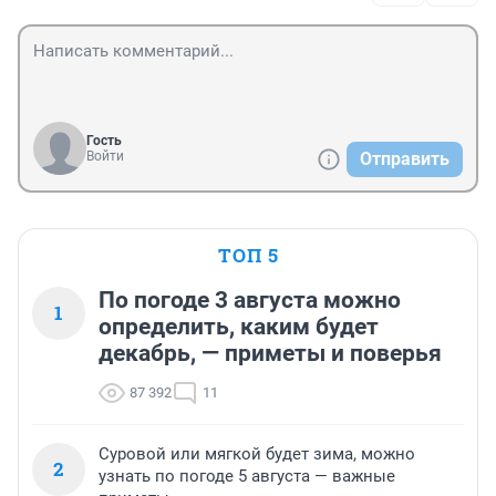
Гость
Войти
Отправить
ТОП 5
По погоде 3 августа можно
1
определить, каким будет
декабрь, — приметы и поверья
87 392
11
Суровой или мягкой будет зима, можно
2
узнать по погоде 5 августа — важные