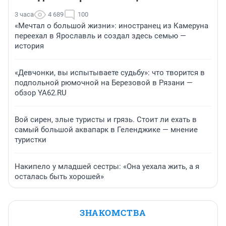
3 часа
4 689
100
«Мечтал о большой жизни»: иностранец из Камеруна
переехал в Ярославль и создал здесь семью —
история
«Девчонки, вы испытываете судьбу»: что творится в
подпольной рюмочной на Березовой в Рязани —
обзор YA62.RU
Вой сирен, злые туристы и грязь. Стоит ли ехать в
самый большой аквапарк в Геленджике — мнение
туристки
Накипело у младшей сестры: «Она уехала жить, а я
осталась быть хорошей»
ЗНАКОМСТВА