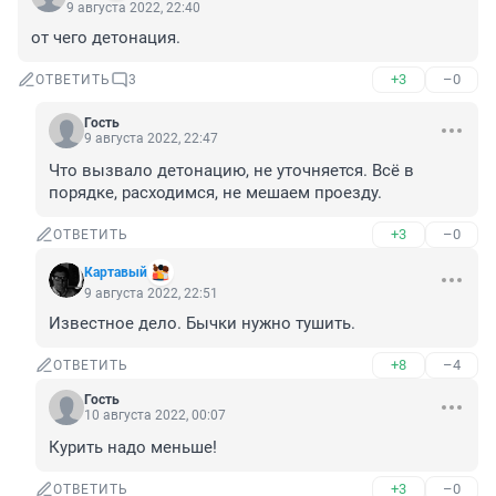
9 августа 2022, 22:40
от чего детонация.
+3
–0
ОТВЕТИТЬ
3
Гость
9 августа 2022, 22:47
Что вызвало детонацию, не уточняется. Всё в 
порядке, расходимся, не мешаем проезду.
+3
–0
ОТВЕТИТЬ
Картавый
9 августа 2022, 22:51
Известное дело. Бычки нужно тушить.
+8
–4
ОТВЕТИТЬ
Гость
10 августа 2022, 00:07
Курить надо меньше!
+3
–0
ОТВЕТИТЬ