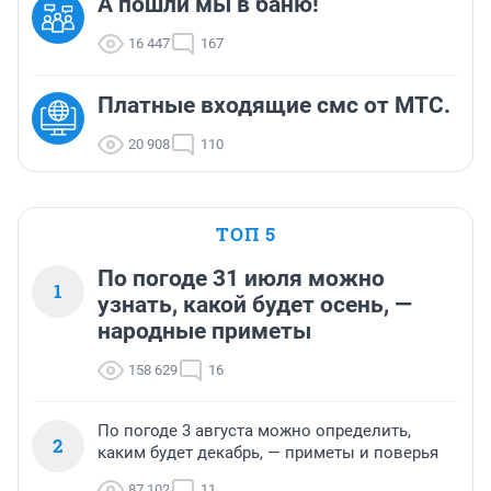
А пошли мы в баню!
16 447
167
Платные входящие смс от МТС.
20 908
110
ТОП 5
По погоде 31 июля можно
1
узнать, какой будет осень, —
народные приметы
158 629
16
По погоде 3 августа можно определить,
2
каким будет декабрь, — приметы и поверья
87 102
11