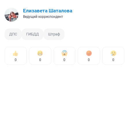
Елизавета Шаталова
Ведущий корреспондент
ДПС
ГИБДД
Штраф
0
0
0
0
0