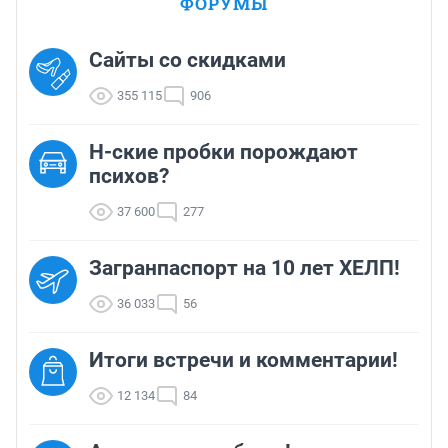
ФОРУМЫ
Сайты со скидками
355 115
906
Н-ские пробки порождают
психов?
37 600
277
Загранпаспорт на 10 лет ХЕЛП!
36 033
56
Итоги встречи и комментарии!
12 134
84