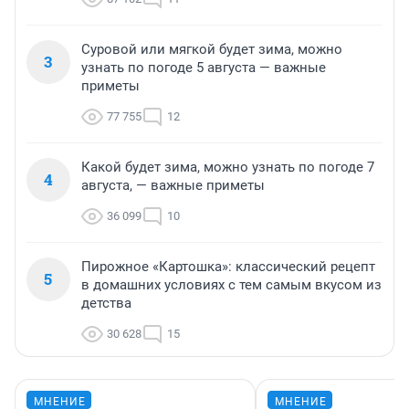
Суровой или мягкой будет зима, можно
3
узнать по погоде 5 августа — важные
приметы
77 755
12
Какой будет зима, можно узнать по погоде 7
4
августа, — важные приметы
36 099
10
Пирожное «Картошка»: классический рецепт
5
в домашних условиях с тем самым вкусом из
детства
30 628
15
МНЕНИЕ
МНЕНИЕ