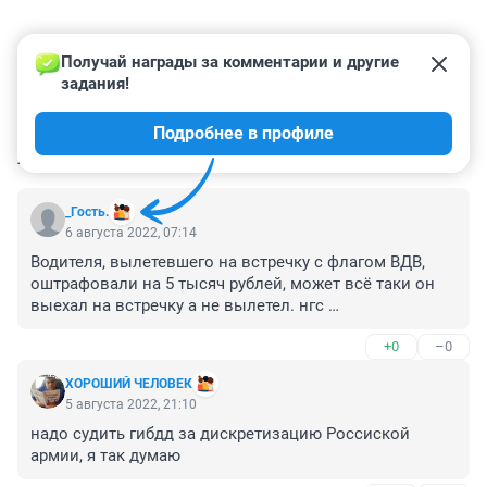
Получай награды за комментарии и другие 
задания!
Подробнее в профиле
КОММЕНТАРИИ
35
_Гость.
6 августа 2022, 07:14
Водителя, вылетевшего на встречку с флагом ВДВ, 
оштрафовали на 5 тысяч рублей, может всё таки он 
выехал на встречку а не вылетел. нгс 

 вы хоть заголовки вычитывайте! 

+0
–0
Если вылетел то ещё штраф за не законный полёт.
ХОРОШИЙ ЧЕЛОВЕК
5 августа 2022, 21:10
надо судить гибдд за дискретизацию Россиской 
армии, я так думаю