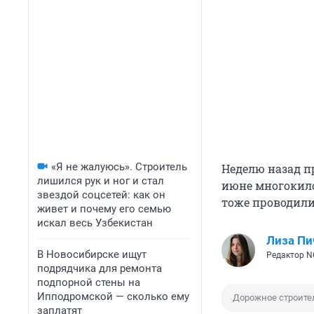
«Я не жалуюсь». Строитель
Неделю назад п
лишился рук и ног и стал
июне многокил
звездой соцсетей: как он
тоже проводили
живет и почему его семью
искал весь Узбекистан
Лиза Пи
В Новосибирске ищут
Редактор N
подрядчика для ремонта
подпорной стены на
Ипподромской — сколько ему
Дорожное строите
заплатят