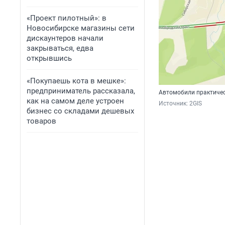
«Проект пилотный»: в
Новосибирске магазины сети
дискаунтеров начали
закрываться, едва
открывшись
«Покупаешь кота в мешке»:
предприниматель рассказала,
Автомобили практичес
как на самом деле устроен
Источник: 
2GIS
бизнес со складами дешевых
товаров