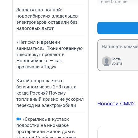
ещё больше
Заплатят по полной:
новосибирских владельцев
электрокаров оставили без
налоговых льгот
«Нет сил и времени
заниматься». Тюнингованную
«шестерку» продают в
Гость
Новосибирске — как
Войти
прокачали «Ладу»
Китай попрощается с
бензином через 2–3 года, а
когда Россия? Почему
топливный кризис не ускорил
Новости СМИ2
переход на электромобили
«Скрылись в кустах»:
подростки на иномарке
протаранили жилой дом в
«Чистой Слободе» — видео