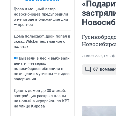
«Подари
Гроза и мощный ветер:
застрял
новосибирцев предупредили
о непогоде в ближайшие дни
Новосиб
— прогноз
Гусинобродс
Дома полыхают, дрон попал в
склад Wildberries: главное о
Новосибирск
налетах
24 июля 2022, 17:10
Вывезли в лес и выбивали
деньги: четверых
новосибирцев обвинили в
87
коммен
похищении мужчины — видео
задержания
Девять домов до 30 этажей:
застройщик раскрыл планы
на новый микрорайон по КРТ
на улице Кирова