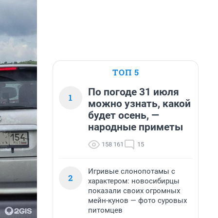
ТОП 5
По погоде 31 июля
1
можно узнать, какой
будет осень, —
народные приметы
158 161
15
Игривые слонопотамы с
2
характером: новосибирцы
показали своих огромных
мейн-кунов — фото суровых
питомцев