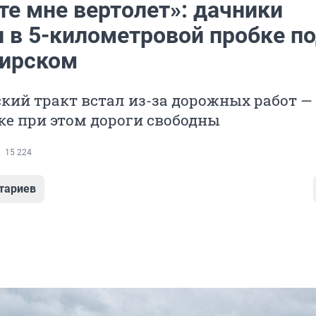
те мне вертолет»: дачники
и в 5-километровой пробке п
ирском
кий тракт встал из-за дорожных работ —
е при этом дороги свободны
15 224
тариев