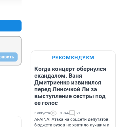
+0
–0
РЕКОМЕНДУЕМ
равить
Когда концерт обернулся
скандалом. Ваня
Дмитриенко извинился
перед Линочкой Ли за
выступление сестры под
ее голос
5 августа
18 944
21
AI-AINA: Атака на соцсети депутатов,
бюджета вузов не хватило лучшим и