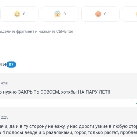
0
0
0
ыделите фрагмент и нажмите Ctrl+Enter
ИИ
87
14:50
то нужно ЗАКРЫТЬ СОВСЕМ, хотябы НА ПАРУ ЛЕТ!!
12:25
ачи, да и в ту сторону не езжу, у нас дороги узкие в любую стор
 4 полосы везде и с развязками, город только растет, проблем