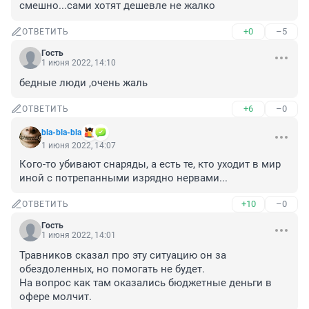
смешно...сами хотят дешевле не жалко
+0
–5
ОТВЕТИТЬ
Гость
1 июня 2022, 14:10
бедные люди ,очень жаль
+6
–0
ОТВЕТИТЬ
bla-bla-bla
1 июня 2022, 14:07
Кого-то убивают снаряды, а есть те, кто уходит в мир 
иной с потрепанными изрядно нервами...
+10
–0
ОТВЕТИТЬ
Гость
1 июня 2022, 14:01
Травников сказал про эту ситуацию он за 
обездоленных, но помогать не будет.

На вопрос как там оказались бюджетные деньги в 
офере молчит.