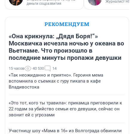
Журналист НГС
деньги соцразвития
РЕКОМЕНДУЕМ
«Она крикнула: „Дядя Боря!“»
Москвичка исчезла ночью у океана во
Вьетнаме. Что произошло в
последние минуты пропажи девушки
15 часов
40 530
14
«Так неожиданно и приятно». Героиня мема
вспомнила о съемках с гуру пикапа в кафе
Владивостока
«Это тот, кого ты травила»: прикамца приговорили к
22 годам за убийство семьи его девушки, сейчас он
звонит ей с угрозами
Участницу шоу «Мама в 16» из Волгограда обвинили