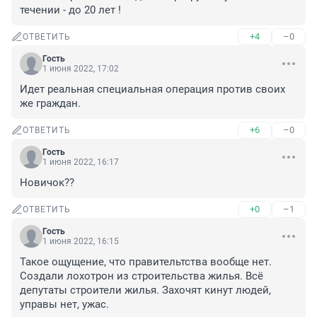
течении - до 20 лет !
+4
–0
ОТВЕТИТЬ
Гость
1 июня 2022, 17:02
Идет реальная специальная операция против своих 
же граждан.
+6
–0
ОТВЕТИТЬ
Гость
1 июня 2022, 16:17
Новичок??
+0
–1
ОТВЕТИТЬ
Гость
1 июня 2022, 16:15
Такое ощущение, что правительтства вообще нет. 
Создали лохотрон из строительства жилья. Всё 
депутаты строители жилья. Захочят кинут людей, 
управы нет, ужас.