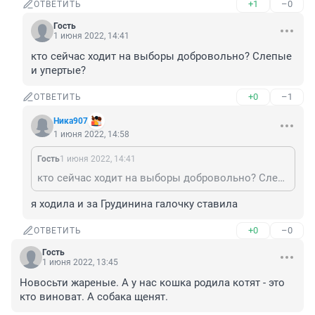
+1
–0
ОТВЕТИТЬ
Гость
1 июня 2022, 14:41
кто сейчас ходит на выборы добровольно? Слепые 
и упертые?
+0
–1
ОТВЕТИТЬ
Ника907
1 июня 2022, 14:58
Гость
1 июня 2022, 14:41
кто сейчас ходит на выборы добровольно? Слепые и упертые?
я ходила и за Грудинина галочку ставила
+0
–0
ОТВЕТИТЬ
Гость
1 июня 2022, 13:45
Новосьти жареные. А у нас кошка родила котят - это 
кто виноват. А собака щенят.