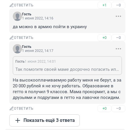
+1
–0
ОТВЕТИТЬ
Гость
1 июня 2022, 14:16
да можно в армию пойти в украину
+0
–0
ОТВЕТИТЬ
Гость
1 июня 2022, 14:17
Гость
1 июня 2022, 14:01
Так помогите своей маме досрочно погасить ипотеку за Вашу квартиру, чтобы не платить 15 лет. Для 23 лет очень инфантильная позиция
На высокооплачиваемую работу меня не берут, а за 
20 000 рублей я не хочу работать. Образование в 
гетто я получил 9 классов. Мама прокормит, а мы с 
друзьями и подругами в гетто на лавочке посидим.
+0
–0
ОТВЕТИТЬ
Показать ещё 3 ответа