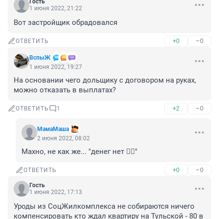
Гость
1 июня 2022, 21:22
Вот застройщик обрадовался
+0
–0
ОТВЕТИТЬ
ВспыЖ
1 июня 2022, 19:27
На основании чего дольщику с договором на руках, 
можно отказать в выплатах?
+2
–0
ОТВЕТИТЬ
1
МамаМаша
2 июня 2022, 08:02
Махно, не как же... "денег нет 🤷‍♀️"
+0
–0
ОТВЕТИТЬ
Гость
1 июня 2022, 17:13
Уроды из СоцЖилкомплекса не собираются ничего 
компенсировать кто ждал квартиру на Тульской - 80 в 