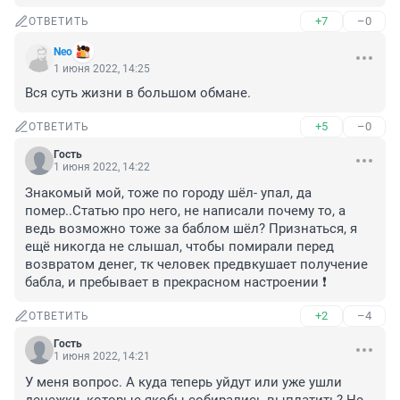
+7
–0
ОТВЕТИТЬ
Nео
1 июня 2022, 14:25
Вся суть жизни в большом обмане.
+5
–0
ОТВЕТИТЬ
Гость
1 июня 2022, 14:22
Знакомый мой, тоже по городу шёл- упал, да 
помер..Статью про него, не написали почему то, а 
ведь возможно тоже за баблом шёл? Признаться, я 
ещё никогда не слышал, чтобы помирали перед 
возвратом денег, тк человек предвкушает получение 
бабла, и пребывает в прекрасном настроении ❗️
+2
–4
ОТВЕТИТЬ
Гость
1 июня 2022, 14:21
У меня вопрос. А куда теперь уйдут или уже ушли 