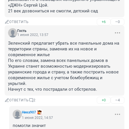
«ДЖН» Сергей Цой.

21 век дозвониться не смогли, детский сад
+6
–0
ОТВЕТИТЬ
Гость
1 июня 2022, 13:57
Зеленский предлагает убрать все панельные дома на 
территории страны, заменив их на новое и 
современное жилье

По его словам, замена всех панельных домов в 
Украине станет возможностью модернизировать 
украинские города и страну, а также построить новое 
современное жилье с учетом бомбоубежищ и 
укрытий. 

Начнут с тех, что пострадали от обстрелов.
+0
–4
ОТВЕТИТЬ
2
Ника907
1 июня 2022, 14:57
помогли значит