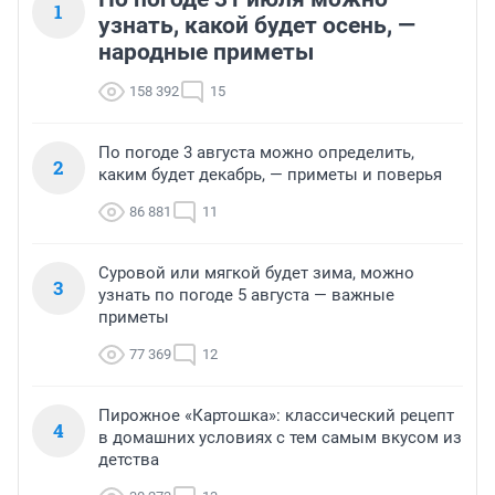
1
узнать, какой будет осень, —
народные приметы
158 392
15
По погоде 3 августа можно определить,
2
каким будет декабрь, — приметы и поверья
86 881
11
Суровой или мягкой будет зима, можно
3
узнать по погоде 5 августа — важные
приметы
77 369
12
Пирожное «Картошка»: классический рецепт
4
в домашних условиях с тем самым вкусом из
детства