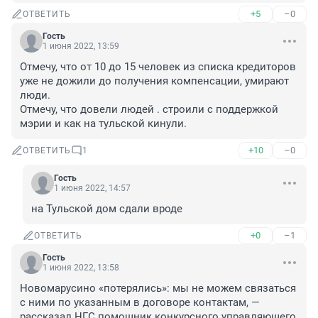
+5
–0
ОТВЕТИТЬ
Гость
1 июня 2022, 13:59
Отмечу, что от 10 до 15 человек из списка кредиторов 
уже не дожили до получения компенсации, умирают 
люди.

Отмечу, что довели людей . строили с поддержкой 
мэрии и как на тульской кинули.
+10
–0
ОТВЕТИТЬ
1
Гость
1 июня 2022, 14:57
на Тульской дом сдали вроде
+0
–1
ОТВЕТИТЬ
Гость
1 июня 2022, 13:58
Новомарусино «потерялись»: мы не можем связаться 
с ними по указанным в договоре контактам, — 
рассказал НГС помощник конкурсного управляющего 