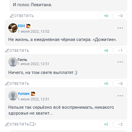
И голос Левитана.
+0
–0
ОТВЕТИТЬ
XDH
1 июня 2022, 13:52
Не жизнь, а ежедневная чёрная сатира. «Дожитие».
+8
–1
ОТВЕТИТЬ
Гость
1 июня 2022, 13:51
Ничего, на том свете выплатят ;)
+0
–0
ОТВЕТИТЬ
Yumare
1 июня 2022, 13:51
Нельзя так серьёзно всё воспринимать, никакого 
здоровья не хватит...
+2
–2
ОТВЕТИТЬ
1