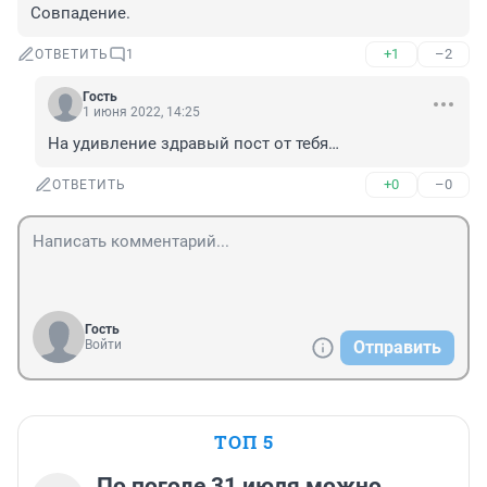
Совпадение.
+1
–2
ОТВЕТИТЬ
1
Гость
1 июня 2022, 14:25
На удивление здравый пост от тебя…
+0
–0
ОТВЕТИТЬ
Гость
Войти
Отправить
ТОП 5
По погоде 31 июля можно