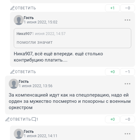
+1
–0
ОТВЕТИТЬ
Гость
1 июня 2022, 15:02
Ника907
1 июня 2022, 14:57
помогли значит
Ника907, всё ещё впереди. ещё столько 
контрибуцию платить....
+0
–1
ОТВЕТИТЬ
Гость
1 июня 2022, 13:56
За компенсацией идут как на спецоперацию, надо ей 
орден за мужество посмертно и похороны с военным 
оркестром
+0
–0
ОТВЕТИТЬ
1
Гость
1 июня 2022, 14:11