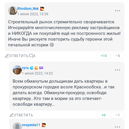
Rhodium_Nsk
1 июня 2022, 13:39
Строительный рынок стремительно сворачивается.

Игнорируйте многочисленную рекламу застройщиков 
и НИКОГДА не покупайте ещё не построенного жилья!

Иначе Вы рискуете повторить судьбу героини этой 
печальной истории 😢
+10
–5
ОТВЕТИТЬ
4
гута
1 июня 2022, 14:02
Всем обманутым дольщикам дать квартиры в 
прокурорском городке возле Краснообска...и так 
делать всегда. Обманули-прокурор, освободи 
квартиру...Кто там в мэрии за это отвечает-
освободи квартиру...
+6
–1
ОТВЕТИТЬ
ovsyanka11