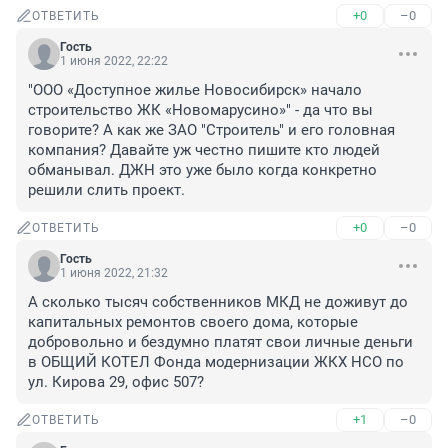
+0
–0
ОТВЕТИТЬ
Гость
1 июня 2022, 22:22
"ООО «Доступное жилье Новосибирск» начало 
строительство ЖК «Новомарусино»" - да что вы 
говорите? А как же ЗАО "Строитель" и его головная 
компания? Давайте уж честно пишите кто людей 
обманывал. ДЖН это уже было когда конкретно 
решили слить проект.
+0
–0
ОТВЕТИТЬ
Гость
1 июня 2022, 21:32
А сколько тысяч собственников МКД не доживут до 
капитальных ремонтов своего дома, которые 
добровольно и бездумно платят свои личные деньги 
в ОБЩИЙ КОТЕЛ Фонда модернизации ЖКХ НСО по 
ул. Кирова 29, офис 507?
+1
–0
ОТВЕТИТЬ