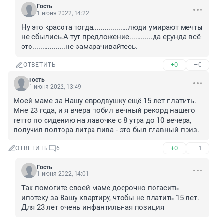
Гость
1 июня 2022, 14:22
Ну это красота тогда..................люди умирают мечты 
не сбылись.А тут предложение............да ерунда всё 
это.................не замарачивайтесь.
+0
–0
ОТВЕТИТЬ
Гость
1 июня 2022, 13:49
Моей маме за Нашу евродвушку ещё 15 лет платить. 
Мне 23 года, и я вчера побил вечный рекорд нашего 
гетто по сидению на лавочке с 8 утра до 10 вечера, 
получил полтора литра пива - это был главный приз.
+0
–1
ОТВЕТИТЬ
6
Гость
1 июня 2022, 14:01
Так помогите своей маме досрочно погасить 
ипотеку за Вашу квартиру, чтобы не платить 15 лет. 
Для 23 лет очень инфантильная позиция