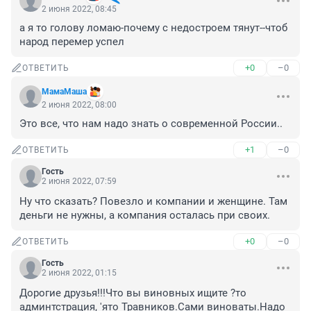
2 июня 2022, 08:45
а я то голову ломаю-почему с недостроем тянут--чтоб 
народ перемер успел
+0
–0
ОТВЕТИТЬ
МамаМаша
2 июня 2022, 08:00
Это все, что нам надо знать о современной России..
+1
–0
ОТВЕТИТЬ
Гость
2 июня 2022, 07:59
Ну что сказать? Повезло и компании и женщине. Там 
деньги не нужны, а компания осталась при своих.
+0
–0
ОТВЕТИТЬ
Гость
2 июня 2022, 01:15
Дорогие друзья!!!Что вы виновных ищите ?то 
админтстрация, 'ято Травников.Сами виноваты.Надо 