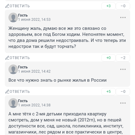
+3
–0
ОТВЕТИТЬ
Гость
1 июня 2022, 14:53
Женщину жаль, думаю все же это связано со 
здоровьем, все под Богом ходим. Непонятен момент, 
что два дома решили недостраивать. И что теперь эти 
недострои так и будут торчать?
+0
–2
ОТВЕТИТЬ
Гость
1 июня 2022, 14:42
Все что нужно знать о рынке жилья в России
+5
–0
ОТВЕТИТЬ
Гость
1 июня 2022, 14:38
А мне тётя с 2-мя детьми приходила квартиру 
смотреть, дом у меня не новый (2012гп), но в пешей 
доступности все, сад, школа, поликлиника, институт, 
магазинчики, лес рядом и все практически в центре, 