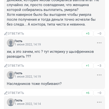
денежки, которые якобы собирались выплатить? Не 
случайно ли, просто совпадение, что женщина 
которой собирались выплатить, умерла? 

Хотя наверное было бы выгоднее чтобы умерла 
после получения и тогда деньги точно исчезли бы 
без следа... А контора, типа чиста и невинна.
+5
–0
ОТВЕТИТЬ
Гость
1 июня 2022, 14:19
хм, а это зачем, нгс ? тут истерику у щызфреников 
разводить ???
+1
–3
ОТВЕТИТЬ
Гость
1 июня 2022, 14:19
Наследников тоже поубивают?
+6
–0
ОТВЕТИТЬ
Гость
1 июня 2022, 14:14