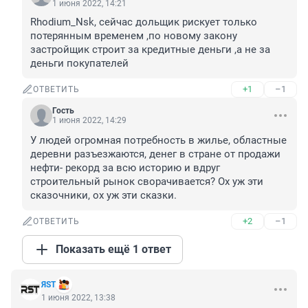
1 июня 2022, 14:21
Rhodium_Nsk, сейчас дольщик рискует только 
потерянным временем ,по новому закону 
застройщик строит за кредитные деньги ,а не за 
деньги покупателей
+1
–1
ОТВЕТИТЬ
Гость
1 июня 2022, 14:29
У людей огромная потребность в жилье, областные 
деревни разъезжаются, денег в стране от продажи 
нефти- рекорд за всю историю и вдруг 
строительный рынок сворачивается? Ох уж эти 
сказочники, ох уж эти сказки.
+2
–1
ОТВЕТИТЬ
Показать ещё 1 ответ
ЯST
1 июня 2022, 13:38