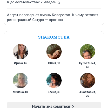
в домогательствах к младенцу
Август перевернет жизнь Козерогов. К чему готовит
ретроградный Сатурн — прогноз
ЗНАКОМСТВА
Ирина
,
46
Юлия
,
50
ХуЛиГаНкА
,
43
Милана
,
40
Елена
,
38
Анастасия
,
29
Начать знакомиться