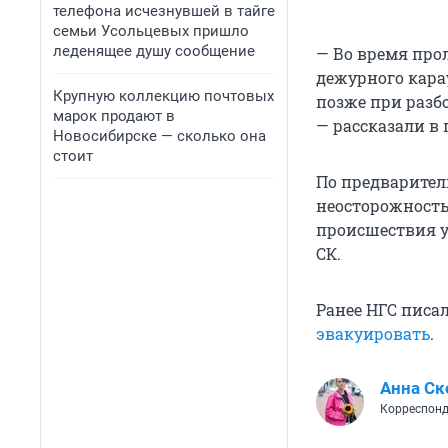
телефона исчезнувшей в тайге
семьи Усольцевых пришло
леденящее душу сообщение
— Во время про
дежурного кара
Крупную коллекцию почтовых
позже при разб
марок продают в
— рассказали в 
Новосибирске — сколько она
стоит
По предварител
неосторожность
происшествия у
СК.
Ранее НГС писал
эвакуировать
.
Анна Ск
Корреспонд