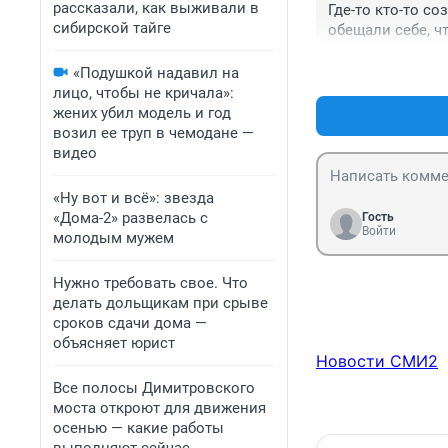
рассказали, как выживали в
Где-то кто-то со
сибирской тайге
обещали себе, чт
«Подушкой надавил на
лицо, чтобы не кричала»:
жених убил модель и год
возил ее труп в чемодане —
видео
«Ну вот и всё»: звезда
«Дома-2» развелась с
Гость
Войти
молодым мужем
Нужно требовать свое. Что
делать дольщикам при срыве
сроков сдачи дома —
объясняет юрист
Новости СМИ2
Все полосы Димитровского
моста откроют для движения
осенью — какие работы