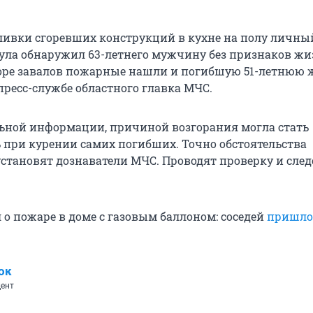
ливки сгоревших конструкций в кухне на полу личны
ула обнаружил 63-летнего мужчину без признаков жи
оре завалов пожарные нашли и погибшую 51-летнюю 
пресс-службе областного главка МЧС.
ьной информации, причиной возгорания могла стать
 при курении самих погибших. Точно обстоятельства
становят дознаватели МЧС. Проводят проверку и след
 о пожаре в доме с газовым баллоном: соседей
пришло
ок
ент