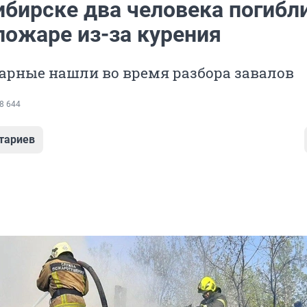
ибирске два человека погибли
пожаре из-за курения
арные нашли во время разбора завалов
8 644
тариев