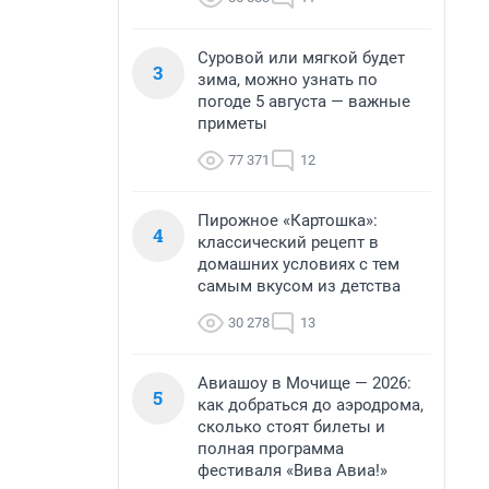
Суровой или мягкой будет
3
зима, можно узнать по
погоде 5 августа — важные
приметы
77 371
12
Пирожное «Картошка»:
4
классический рецепт в
домашних условиях с тем
самым вкусом из детства
30 278
13
Авиашоу в Мочище — 2026:
5
как добраться до аэродрома,
сколько стоят билеты и
полная программа
фестиваля «Вива Авиа!»