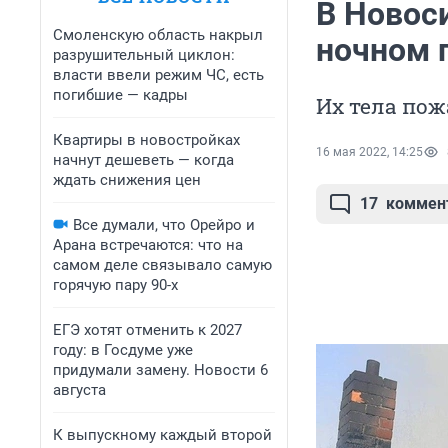
В Новос
Смоленскую область накрыл
ночном 
разрушительный циклон:
власти ввели режим ЧС, есть
погибшие — кадры
Их тела пож
Квартиры в новостройках
16 мая 2022, 14:25
начнут дешеветь — когда
ждать снижения цен
17
коммен
Все думали, что Орейро и
Арана встречаются: что на
самом деле связывало самую
горячую пару 90-х
ЕГЭ хотят отменить к 2027
году: в Госдуме уже
придумали замену. Новости 6
августа
К выпускному каждый второй