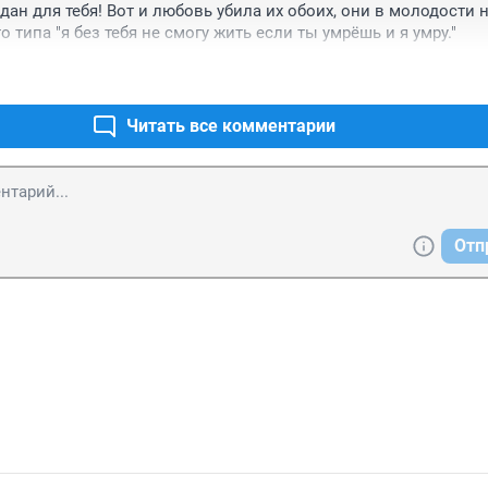
здан для тебя! Вот и любовь убила их обоих, они в молодости 
о типа "я без тебя не смогу жить если ты умрёшь и я умру."
Читать все комментарии
Отп