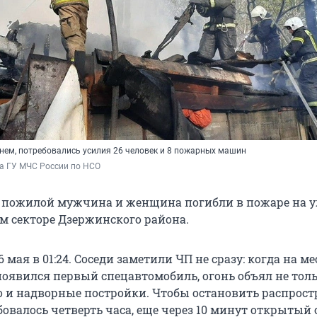
гнем, потребовались усилия 26 человек и 8 пожарных машин
а ГУ МЧС России по НСО
 пожилой мужчина и женщина погибли в пожаре на 
ом секторе Дзержинского района.
 мая в 01:24. Соседи заметили ЧП не сразу: когда на ме
оявился первый спецавтомобиль, огонь объял не тол
о и надворные постройки. Чтобы остановить распрос
овалось четверть часа, еще через 10 минут открытый 