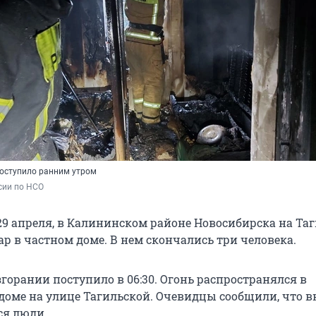
оступило ранним утром
сии по НСО
 29 апреля, в Калининском районе Новосибирска на Та
р в частном доме. В нем скончались три человека.
горании поступило в 06:30. Огонь распространялся в
оме на улице Тагильской. Очевидцы сообщили, что в
ся люди.