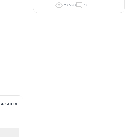
27 280
50
вяжитесь