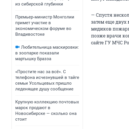
из сибирской глубинки
— Спустя неско
Премьер‑министр Монголии
затем еще двух
примет участие в
медиков пожарн
экономическом форуме во
Владивостоке
позже врачи ко
сайте ГУ МЧС Р
Любительница маскировки:
в зоопарке показали
мартышку Бразза
«Простите нас за всё». С
телефона исчезнувшей в тайге
семьи Усольцевых пришло
леденящее душу сообщение
Крупную коллекцию почтовых
марок продают в
Новосибирске — сколько она
стоит