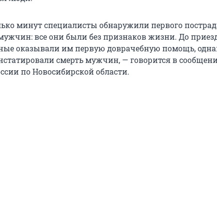
лько минут специалисты обнаружили первого пострад
 мужчин: все они были без признаков жизни. До приез
ые оказывали им первую доврачебную помощь, одна
нстатировали смерть мужчин, — говорится в сообщен
оссии по Новосибирской области.