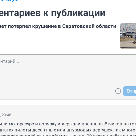
БЛИКАЦИИ
ентариев к публикации
ет потерпел крушение в Саратовской области
Отп
, 23:46
ли моторесурс и солярку и держали военных лётчиков на го
 штатах пилоты десантных или штурмовых вертушек так много 