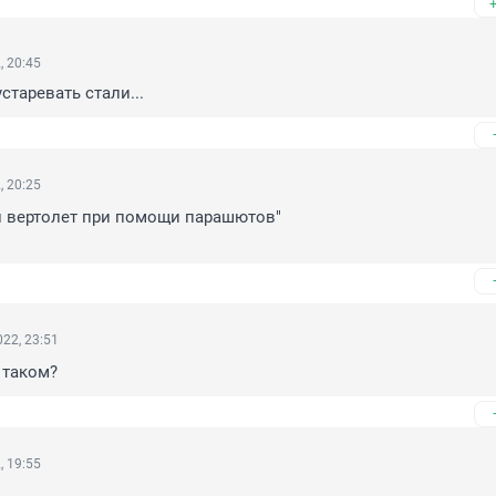
, 20:45
старевать стали...
, 20:25
 вертолет при помощи парашютов"

22, 23:51
 таком?
, 19:55