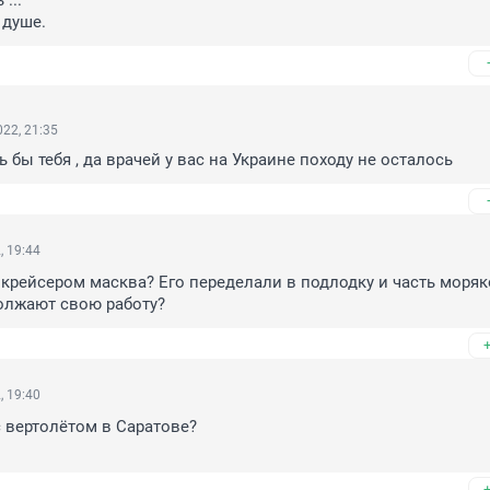
..

 душе.
22, 21:35
 бы тебя , да врачей у вас на Украине походу не осталось
, 19:44
 крейсером масква? Его переделали в подлодку и часть моряк
олжают свою работу?
, 19:40
 вертолётом в Саратове?
