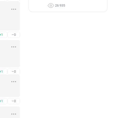
26 935
+1
–0
+1
–0
+1
–0