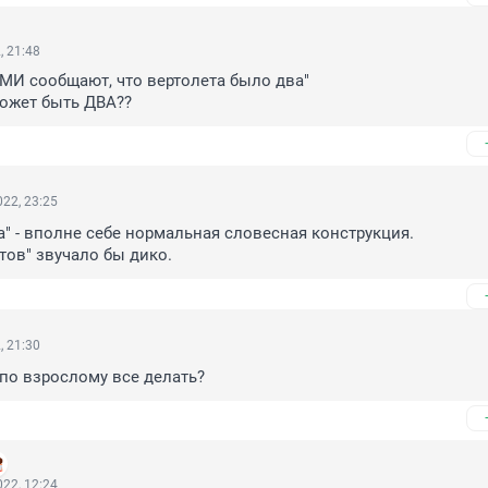
, 21:48
СМИ сообщают, что вертолета было два"

может быть ДВА??
22, 23:25
а" - вполне себе нормальная словесная конструкция.

тов" звучало бы дико.
, 21:30
по взрослому все делать?
22, 12:24