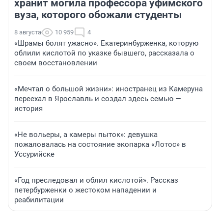
хранит могила профессора уфимского
вуза, которого обожали студенты
8 августа
10 959
4
«Шрамы болят ужасно». Екатеринбурженка, которую
облили кислотой по указке бывшего, рассказала о
своем восстановлении
«Мечтал о большой жизни»: иностранец из Камеруна
переехал в Ярославль и создал здесь семью —
история
«Не вольеры, а камеры пыток»: девушка
пожаловалась на состояние экопарка «Лотос» в
Уссурийске
«Год преследовал и облил кислотой». Рассказ
петербурженки о жестоком нападении и
реабилитации