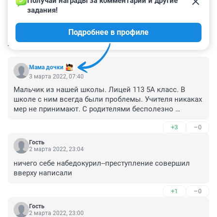
Получай награды за комментарии и другие 
задания!
Подробнее в профиле
КОММЕНТАРИИ
19
Мама дочки
3 марта 2022, 07:40
Мальчик из нашей школы. Лицей 113 5А класс. В 
школе с ним всегда были проблемы. Учителя никаках 
мер не принимают. С родителями бесполезно 
общаться.
+3
–0
Гость
2 марта 2022, 23:04
ничего себе набедокурил--преступление совершил 
вверху написали
+1
–0
Гость
2 марта 2022, 23:00