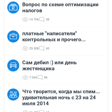
Вопрос по схеме оптимизации
налогов
14 706
38
платные "написатели"
контрольных и прочего...
29 308
43
Сам дебил :) или день
жестянщика
7 064
86
Что творится, когда мы спим...
удивительная ночь с 23 на 24
июля 2014