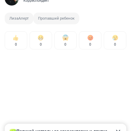
Корреспондент
ЛизаАлерт
Пропавший ребенок
0
0
0
0
0