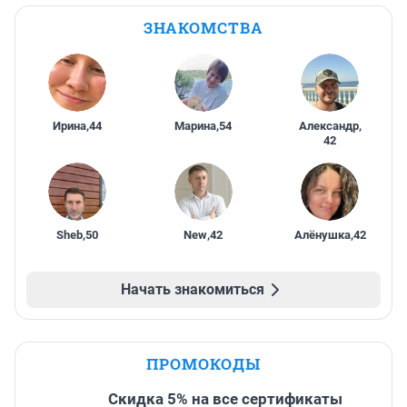
ЗНАКОМСТВА
Ирина
,
44
Марина
,
54
Александр
,
42
Sheb
,
50
New
,
42
Алёнушка
,
42
Начать знакомиться
ПРОМОКОДЫ
Скидка 5% на все сертификаты