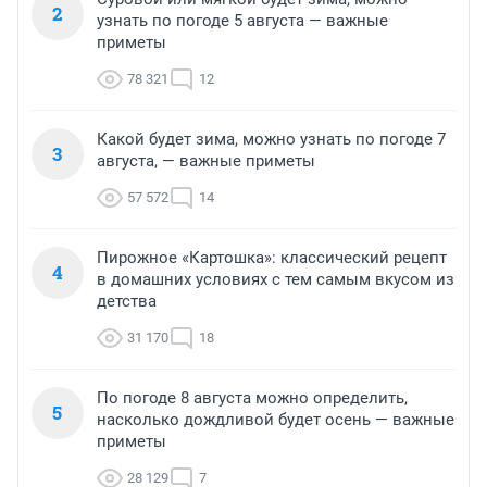
2
узнать по погоде 5 августа — важные
приметы
78 321
12
Какой будет зима, можно узнать по погоде 7
3
августа, — важные приметы
57 572
14
Пирожное «Картошка»: классический рецепт
4
в домашних условиях с тем самым вкусом из
детства
31 170
18
По погоде 8 августа можно определить,
5
насколько дождливой будет осень — важные
приметы
28 129
7