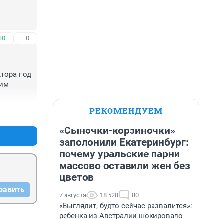
+0
–0
тора под 
им 
РЕКОМЕНДУЕМ
+1
–0
«Сыночки-корзиночки»
заполонили Екатеринбург:
почему уральские парни
массово оставили жен без
цветов
равить
7 августа
18 528
80
«Выглядит, будто сейчас развалится»:
ребенка из Австралии шокировало