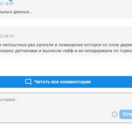
2, 18:35
ьных данных...
2, 09:14
и неопытные раз залезли в помещение которое со слов дирек
вешано датчиками и вынесли сейф и их незадержали по горяч
Читать все комментарии
Отп