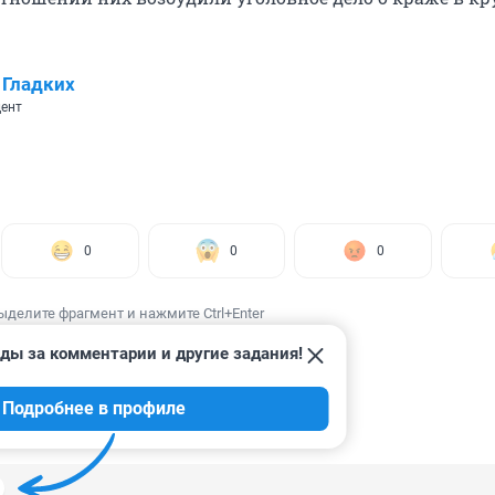
 Гладких
ент
0
0
0
ыделите фрагмент и нажмите Ctrl+Enter
ды за комментарии и другие задания!
Подробнее в профиле
ИИ
17