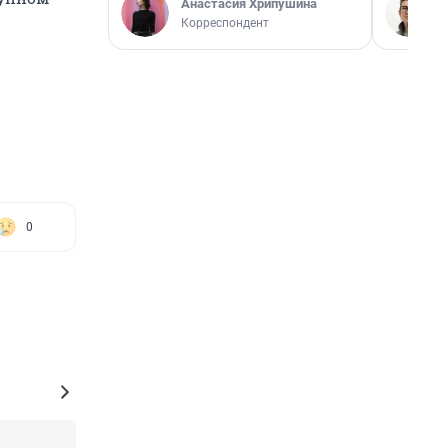
Анастасия Хрипушина
Корреспондент
0