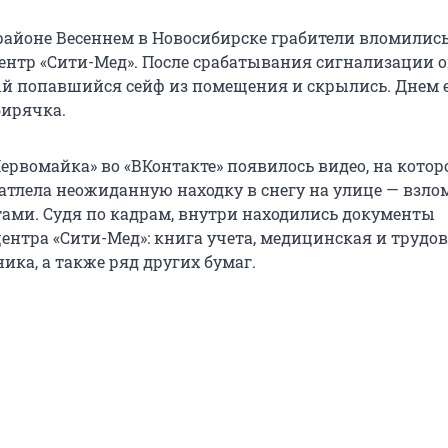
айоне Весеннем в Новосибирске грабители вломились
нтр «Сити-Мед». После срабатывания сигнализации 
й попавшийся сейф из помещения и скрылись. Днем 
ирячка.
ервомайка» во «ВКонтакте» появилось видео, на кото
тлела неожиданную находку в снегу на улице — взл
тами. Судя по кадрам, внутри находились документы
ентра «Сити-Мед»: книга учета, медицинская и трудо
ика, а также ряд других бумаг.