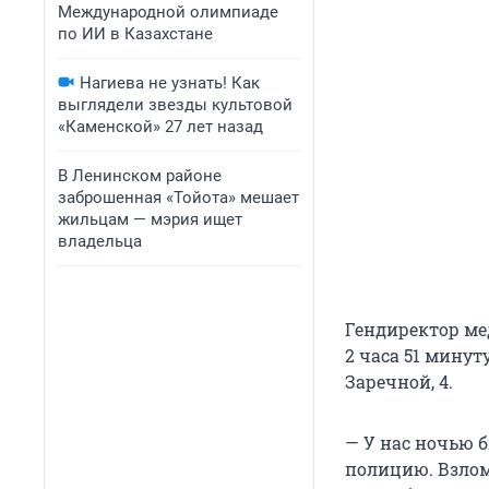
Международной олимпиаде
по ИИ в Казахстане
Нагиева не узнать! Как
выглядели звезды культовой
«Каменской» 27 лет назад
В Ленинском районе
заброшенная «Тойота» мешает
жильцам — мэрия ищет
владельца
Гендиректор ме
2 часа 51 мину
Заречной, 4.
— У нас ночью 
полицию. Взлома