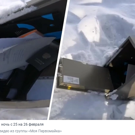
 ночь с 25 на 26 февраля
видео из группы «Моя Первомайка»