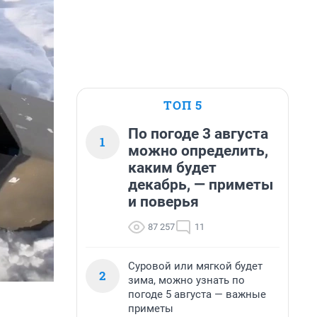
ТОП 5
По погоде 3 августа
1
можно определить,
каким будет
декабрь, — приметы
и поверья
87 257
11
Суровой или мягкой будет
2
зима, можно узнать по
погоде 5 августа — важные
приметы