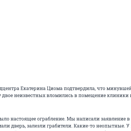
дцентра Екатерина Циома подтвердила, что минувше
ту двое неизвестных вломились в помещение клиники 
было настоящее ограбление. Мы написали заявление в
ли дверь, залезли грабители. Какие-то неопытные. У