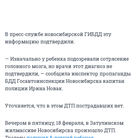
В пресс-службе новосибирской ГИБДД эту
информацию подтвердили.
— Изначально у ребенка подозревали сотрясение
головного мозга, но врачи этот диагноз не
подтвердили, — сообщила инспектор пропаганды
БДД Госавтоинспекции Новосибирска капитан
полиции Ирина Новак.
Уточняется, что в этом ДТП пострадавших нет.
Вечером в пятницу, 18 февраля, в Затулинском
жилмассиве Новосибирска произошло ДТП.
Травмы
получил 8-летний ребенок
.