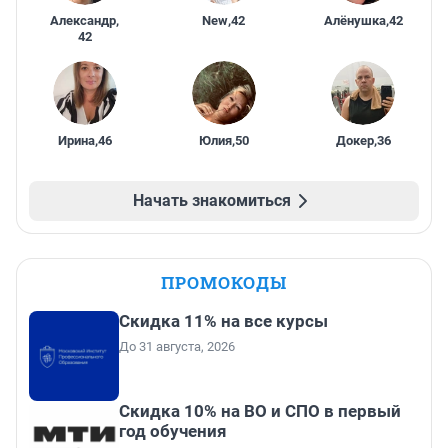
Александр
,
New
,
42
Алёнушка
,
42
42
Ирина
,
46
Юлия
,
50
Докер
,
36
Начать знакомиться
ПРОМОКОДЫ
Скидка 11% на все курсы
До 31 августа, 2026
Скидка 10% на ВО и СПО в первый
год обучения