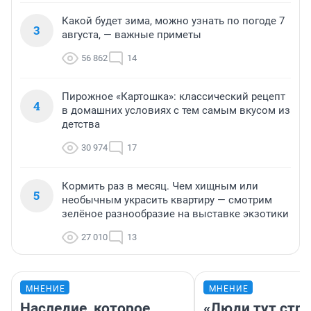
Какой будет зима, можно узнать по погоде 7
3
августа, — важные приметы
56 862
14
Пирожное «Картошка»: классический рецепт
4
в домашних условиях с тем самым вкусом из
детства
30 974
17
Кормить раз в месяц. Чем хищным или
5
необычным украсить квартиру — смотрим
зелёное разнообразие на выставке экзотики
27 010
13
МНЕНИЕ
МНЕНИЕ
Наследие, которое
«Люди тут стр