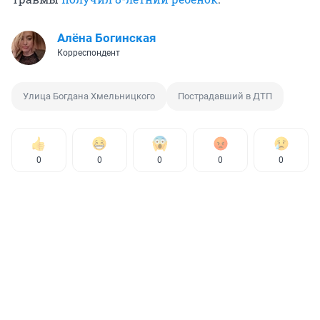
Алёна Богинская
Корреспондент
Улица Богдана Хмельницкого
Пострадавший в ДТП
0
0
0
0
0