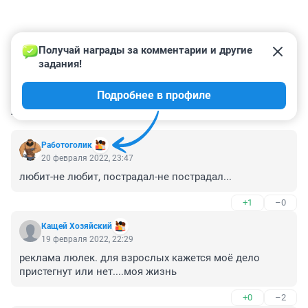
Получай награды за комментарии и другие 
задания!
Подробнее в профиле
КОММЕНТАРИИ
6
Работоголик
20 февраля 2022, 23:47
любит-не любит, пострадал-не пострадал...
+1
–0
Кащей Хозяйский
19 февраля 2022, 22:29
реклама люлек. для взрослых кажется моё дело 
пристегнут или нет....моя жизнь
+0
–2