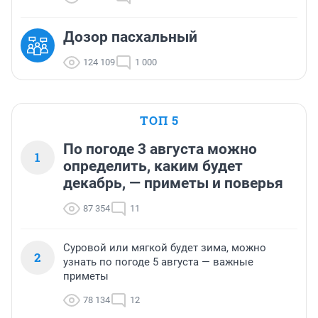
Дозор пасхальный
124 109
1 000
ТОП 5
По погоде 3 августа можно
1
определить, каким будет
декабрь, — приметы и поверья
87 354
11
Суровой или мягкой будет зима, можно
2
узнать по погоде 5 августа — важные
приметы
78 134
12