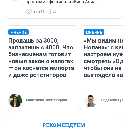
программа фестиваля «Вива Авиа!»
27 241
50
МНЕНИЕ
МНЕНИЕ
Продашь за 3000,
«Мы видим нов
заплатишь с 4000. Что
Нолана»: с как
бизнесменам готовит
настроем нужн
новый закон о налогах
смотреть «Оди
— он коснется импорта
чтобы она не
и даже репетиторов
выглядела как
Анастасия Завгородняя
Надежда Губар
РЕКОМЕНДУЕМ