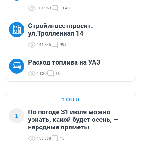
151 963
1 043
Стройинвестпроект.
ул.Троллейная 14
144 845
999
Расход топлива на УАЗ
1 030
18
ТОП 5
По погоде 31 июля можно
1
узнать, какой будет осень, —
народные приметы
158 338
15