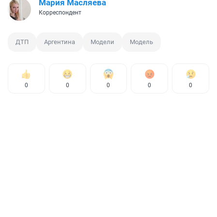
Мария Масляева
Корреспондент
ДТП
Аргентина
Модели
Модель
0
0
0
0
0