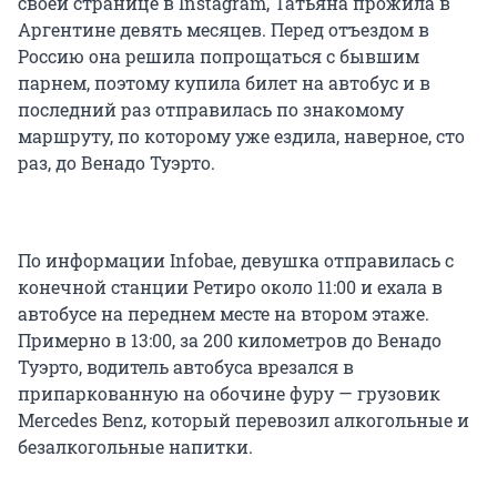
своей странице в Instagram, Татьяна прожила в
Аргентине девять месяцев. Перед отъездом в
Россию она решила попрощаться с бывшим
парнем, поэтому купила билет на автобус и в
последний раз отправилась по знакомому
маршруту, по которому уже ездила, наверное, сто
раз, до Венадо Туэрто.
По информации Infobae, девушка отправилась с
конечной станции Ретиро около 11:00 и ехала в
автобусе на переднем месте на втором этаже.
Примерно в 13:00, за 200 километров до Венадо
Туэрто, водитель автобуса врезался в
припаркованную на обочине фуру — грузовик
Mercedes Benz, который перевозил алкогольные и
безалкогольные напитки.