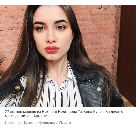
27-летняя модель из Нижнего Новгорода Татьяна Куликова девять
месяцев жила в Аргентине
Источник: 
Татьяна Куликова / Vk.com