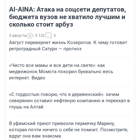
AI-AINA: Атака на соцсети депутатов,
бюджета вузов не хватило лучшим и
сколько стоит арбуз
5 августа
5 132
3
Август перевернет жизнь Козерогов. К чему готовит
ретроградный Сатурн — прогноз
«Чисто все мамы и все дети на свете»: как
медвежонок Момота покорил буквально весь
интернет. Видео
«С гордостью говорю, что я деревенский»: зачем
северянин оставил нефтяную компанию и переехал в
глушь на Алтай
В уфимский приют привезли пермячку Марину,
которая почти ничего о себе не помнит. Посмотрите,
вдруг она вам знакома