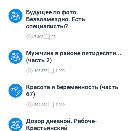
Будущее по фото.
Безвозмездно. Есть
специалисты?
7 308
28
Мужчина в районе пятидесяти...
(часть 2)
103 378
1 000
Красота и беременность (часть
67)
295 529
1 000
Дозор дневной. Рабоче-
Крестьянский