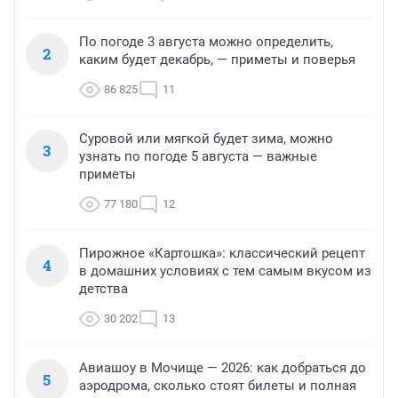
По погоде 3 августа можно определить,
2
каким будет декабрь, — приметы и поверья
86 825
11
Суровой или мягкой будет зима, можно
3
узнать по погоде 5 августа — важные
приметы
77 180
12
Пирожное «Картошка»: классический рецепт
4
в домашних условиях с тем самым вкусом из
детства
30 202
13
Авиашоу в Мочище — 2026: как добраться до
5
аэродрома, сколько стоят билеты и полная