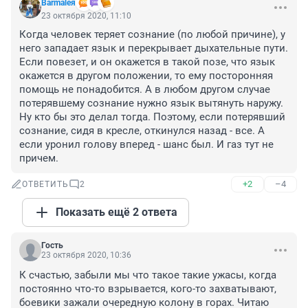
Barmaleя
23 октября 2020, 11:10
Когда человек теряет сознание (по любой причине), у 
него западает язык и перекрывает дыхательные пути. 
Если повезет, и он окажется в такой позе, что язык 
окажется в другом положении, то ему посторонняя 
помощь не понадобится. А в любом другом случае 
потерявшему сознание нужно язык вытянуть наружу. 
Ну кто бы это делал тогда. Поэтому, если потерявший 
сознание, сидя в кресле, откинулся назад - все. А 
если уронил голову вперед - шанс был. И газ тут не 
причем.
+2
–4
ОТВЕТИТЬ
2
Показать ещё 2 ответа
Гость
23 октября 2020, 10:36
К счастью, забыли мы что такое такие ужасы, когда 
постоянно что-то взрывается, кого-то захватывают, 
боевики зажали очередную колону в горах. Читаю 