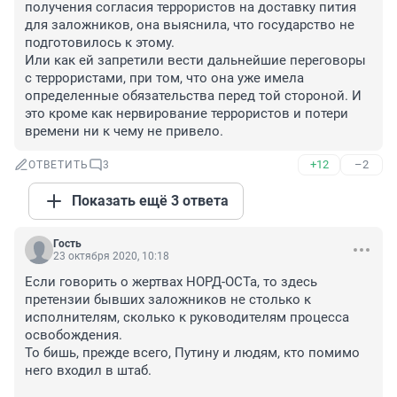
получения согласия террористов на доставку пития 
для заложников, она выяснила, что государство не 
подготовилось к этому.

Или как ей запретили вести дальнейшие переговоры 
с террористами, при том, что она уже имела 
определенные обязательства перед той стороной. И 
это кроме как нервирование террористов и потери 
времени ни к чему не привело.
+12
–2
ОТВЕТИТЬ
3
Показать ещё 3 ответа
Гость
23 октября 2020, 10:18
Если говорить о жертвах НОРД-ОСТа, то здесь 
претензии бывших заложников не столько к 
исполнителям, сколько к руководителям процесса 
освобождения.

То бишь, прежде всего, Путину и людям, кто помимо 
него входил в штаб.
