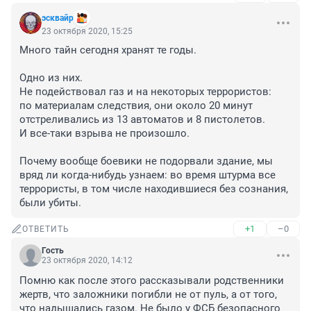
эсквайр
23 октября 2020, 15:25
Много тайн сегодня хранят те годы.

Одно из них.

Не подействовал газ и на некоторых террористов: 

по материалам следствия, они около 20 минут 
отстреливались из 13 автоматов и 8 пистолетов. 

И все-таки взрыва не произошло.

Почему вообще боевики не подорвали здание, мы 
вряд ли когда-нибудь узнаем: во время штурма все 
террористы, в том числе находившиеся без сознания, 
были убиты.
+1
–0
ОТВЕТИТЬ
Гость
23 октября 2020, 14:12
Помню как после этого рассказывали родственники 
жертв, что заложники погибли не от пуль, а от того, 
что надышались газом. Не было у ФСБ безопасного 