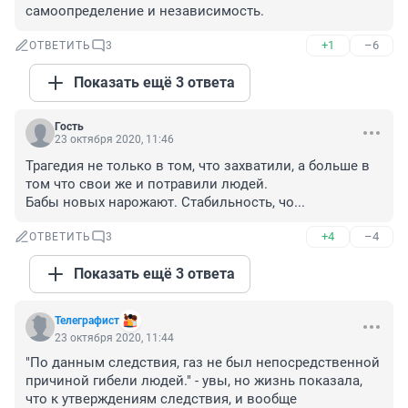
самоопределение и независимость.
+1
–6
ОТВЕТИТЬ
3
Показать ещё 3 ответа
Гость
23 октября 2020, 11:46
Трагедия не только в том, что захватили, а больше в 
том что свои же и потравили людей.

Бабы новых нарожают. Стабильность, чо...
+4
–4
ОТВЕТИТЬ
3
Показать ещё 3 ответа
Телеграфист
23 октября 2020, 11:44
"По данным следствия, газ не был непосредственной 
причиной гибели людей." - увы, но жизнь показала, 
что к утверждениям следствия, и вообще 