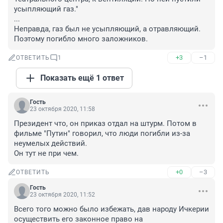
усыпляющий газ."

...

Неправда, газ был не усыпляющий, а отравляющий. 
Поэтому погибло много заложников.
+3
–1
ОТВЕТИТЬ
1
Показать ещё 1 ответ
Гость
23 октября 2020, 11:58
Президент что, он приказ отдал на штурм. Потом в 
фильме "Путин" говорил, что люди погибли из-за 
неумелых действий.

Он тут не при чем.
+0
–3
ОТВЕТИТЬ
Гость
23 октября 2020, 11:52
Всего того можно было избежать, дав народу Ичкерии 
осуществить его законное право на 