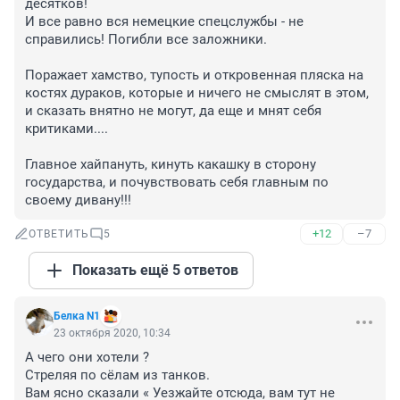
десятков!

И все равно вся немецкие спецслужбы - не 
справились! Погибли все заложники.

Поражает хамство, тупость и откровенная пляска на 
костях дураков, которые и ничего не смыслят в этом, 
и сказать внятно не могут, да еще и мнят себя 
критиками....

Главное хайпануть, кинуть какашку в сторону 
государства, и почувствовать себя главным по 
своему дивану!!!
+12
–7
ОТВЕТИТЬ
5
Показать ещё 5 ответов
Белка N1
23 октября 2020, 10:34
А чего они хотели ?

Стреляя по сёлам из танков.

Вам ясно сказали « Уезжайте отсюда, вам тут не 