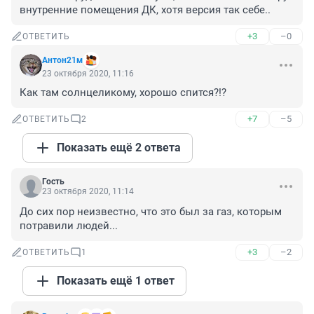
внутренние помещения ДК, хотя версия так себе..
+3
–0
ОТВЕТИТЬ
Антон21м
23 октября 2020, 11:16
Как там солнцеликому, хорошо спится?!?
+7
–5
ОТВЕТИТЬ
2
Показать ещё 2 ответа
Гость
23 октября 2020, 11:14
До сих пор неизвестно, что это был за газ, которым 
потравили людей...
+3
–2
ОТВЕТИТЬ
1
Показать ещё 1 ответ