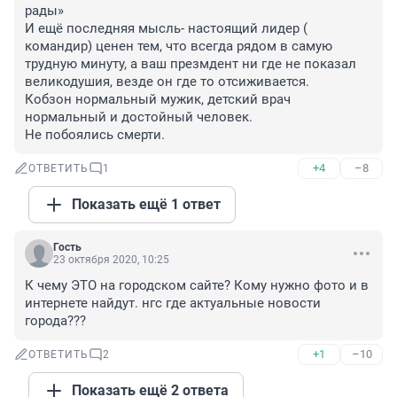
рады»

И ещё последняя мысль- настоящий лидер ( 
командир) ценен тем, что всегда рядом в самую 
трудную минуту, а ваш презмдент ни где не показал 
великодушия, везде он где то отсиживается.

Кобзон нормальный мужик, детский врач 
нормальный и достойный человек.

Не побоялись смерти.
+4
–8
ОТВЕТИТЬ
1
Показать ещё 1 ответ
Гость
23 октября 2020, 10:25
К чему ЭТО на городском сайте? Кому нужно фото и в 
интернете найдут. нгс где актуальные новости 
города???
+1
–10
ОТВЕТИТЬ
2
Показать ещё 2 ответа