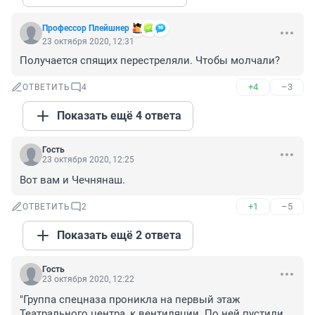
Профессор Плейшнер
23 октября 2020, 12:31
Получается спящих перестреляли. Чтобы молчали?
+4
–3
ОТВЕТИТЬ
4
Показать ещё 4 ответа
Гость
23 октября 2020, 12:25
Вот вам и Чечнянаш.
+1
–5
ОТВЕТИТЬ
2
Показать ещё 2 ответа
Гость
23 октября 2020, 12:22
"Группа спецназа проникла на первый этаж 
Театрального центра, к вентиляции. По ней пустили 