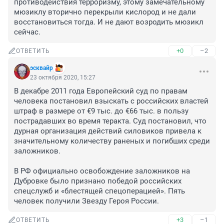
противодействия терроризму, этому замечательному 
мюзиклу вторично перекрыли кислород и не дали 
восстановиться тогда. И не дают возродить мюзикл 
сейчас.
+0
–2
ОТВЕТИТЬ
эсквайр
23 октября 2020, 15:27
В декабре 2011 года Европейский суд по правам 
человека постановил взыскать с российских властей 
штраф в размере от €9 тыс. до €66 тыс. в пользу 
пострадавших во время теракта. Суд постановил, что 
дурная организация действий силовиков привела к 
значительному количеству раненых и погибших среди 
заложников.

В РФ официально освобождение заложников на 
Дубровке было признано победой российских 
спецслужб и «блестящей спецоперацией». Пять 
человек получили Звезду Героя России.
+3
–1
ОТВЕТИТЬ