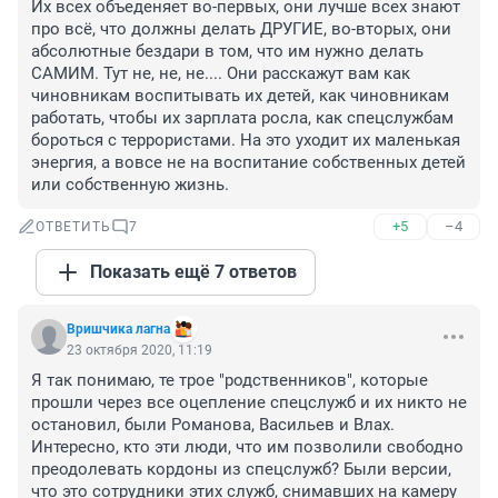
Их всех объеденяет во-первых, они лучше всех знают 
про всё, что должны делать ДРУГИЕ, во-вторых, они 
абсолютные бездари в том, что им нужно делать 
САМИМ. Тут не, не, не.... Они расскажут вам как 
чиновникам воспитывать их детей, как чиновникам 
работать, чтобы их зарплата росла, как спецслужбам 
бороться с террористами. На это уходит их маленькая 
энергия, а вовсе не на воспитание собственных детей 
или собственную жизнь.
+5
–4
ОТВЕТИТЬ
7
Показать ещё 7 ответов
Вришчика лагна
23 октября 2020, 11:19
Я так понимаю, те трое "родственников", которые 
прошли через все оцепление спецслужб и их никто не 
остановил, были Романова, Васильев и Влах.

Интересно, кто эти люди, что им позволили свободно 
преодолевать кордоны из спецслужб? Были версии, 
что это сотрудники этих служб, снимавших на камеру 