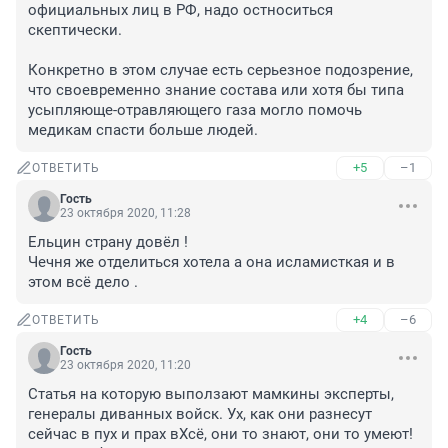
официальных лиц в РФ, надо остноситься 
скептически.

Конкретно в этом случае есть серьезное подозрение, 
что своевременно знание состава или хотя бы типа 
усыпляюще-отравляющего газа могло помочь 
медикам спасти больше людей.
+5
–1
ОТВЕТИТЬ
Гость
23 октября 2020, 11:28
Ельцин страну довёл ! 

Чечня же отделиться хотела а она исламисткая и в 
этом всё дело .
+4
–6
ОТВЕТИТЬ
Гость
23 октября 2020, 11:20
Статья на которую выползают мамкины эксперты, 
генералы диванных войск. Ух, как они разнесут 
сейчас в пух и прах вХсё, они то знают, они то умеют!
