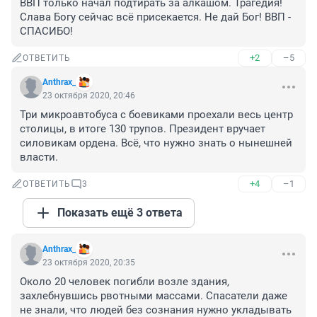
ВВП только начал подтирать за алкашом. Трагедия! 
Слава Богу сейчас всё присекается. Не дай Бог! ВВП - 
СПАСИБО!
+2
–5
ОТВЕТИТЬ
Anthrax_
23 октября 2020, 20:46
Три микроавтобуса с боевиками проехали весь центр 
столицы, в итоге 130 трупов. Президент вручает 
силовикам ордена. Всё, что нужно знать о нынешней 
власти.
+4
–1
ОТВЕТИТЬ
3
Показать ещё 3 ответа
Anthrax_
23 октября 2020, 20:35
Около 20 человек погибли возле здания, 
захлебнувшись рвотными массами. Спасатели даже 
не знали, что людей без сознания нужно укладывать 