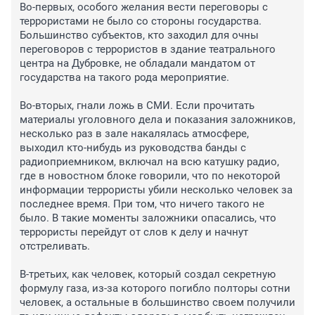
Во-первых, особого желания вести переговоры с 
террористами не было со стороны государства. 
Большинство субъектов, кто заходил для очны 
переговоров с террористов в здание театрального 
центра на Дубровке, не обладали мандатом от 
государства на такого рода мероприятие.

Во-вторых, гнали ложь в СМИ. Если прочитать 
материалы уголовного дела и показания заложников, 
несколько раз в зале накалялась атмосфере, 
выходил кто-нибудь из руководства банды с 
радиоприемником, включал на всю катушку радио, 
где в новостном блоке говорили, что по некоторой 
информации террористы убили несколько человек за 
последнее время. При том, что ничего такого не 
было. В такие моменты заложники опасались, что 
террористы перейдут от слов к делу и начнут 
отстреливать.

В-третьих, как человек, который создал секретную 
формулу газа, из-за которого погибло полторы сотни 
человек, а остальные в большинство своем получили 