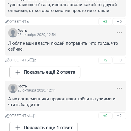
"усыпляющего" газа, использовали какой-то другой 
опасный, от которого многие просто не отошли.
+2
–0
ОТВЕТИТЬ
Гость
23 октября 2020, 12:54
Любят наши власти людей потравить, что тогда, что 
сейчас.
+2
–3
ОТВЕТИТЬ
2
Показать ещё 2 ответа
Гость
23 октября 2020, 12:41
А их соплеменники продолжают грёзить гуриями и 
чтить бандитов
+0
–2
ОТВЕТИТЬ
1
Показать ещё 1 ответ