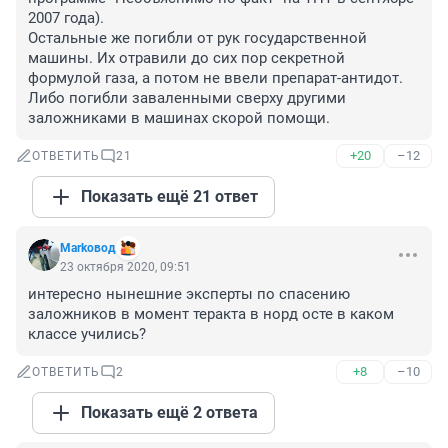
2007 года).

Остальные же погибли от рук государственной 
машины. Их отравили до сих пор секретной 
формулой газа, а потом не ввели препарат-антидот. 
Либо погибли заваленными сверху другими 
заложниками в машинах скорой помощи.
+20
–12
ОТВЕТИТЬ
21
Показать ещё 21 ответ
Markoвод
23 октября 2020, 09:51
интересно нынешние эксперты по спасению 
заложников в момент теракта в норд осте в каком 
классе учились?
+8
–10
ОТВЕТИТЬ
2
Показать ещё 2 ответа