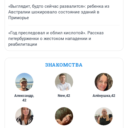
«Выглядит, будто сейчас развалится»: ребенка из
Австралии шокировало состояние зданий в
Приморье
«Год преследовал и облил кислотой». Рассказ
петербурженки о жестоком нападении и
реабилитации
ЗНАКОМСТВА
Александр
,
New
,
42
Алёнушка
,
42
42