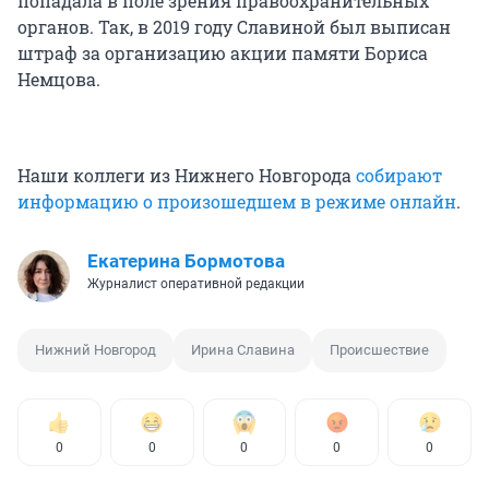
попадала в поле зрения правоохранительных
органов. Так, в 2019 году Славиной был выписан
штраф за организацию акции памяти Бориса
Немцова.
Наши коллеги из Нижнего Новгорода
собирают
информацию о произошедшем в режиме онлайн
.
Екатерина Бормотова
Журналист оперативной редакции
Нижний Новгород
Ирина Славина
Происшествие
0
0
0
0
0