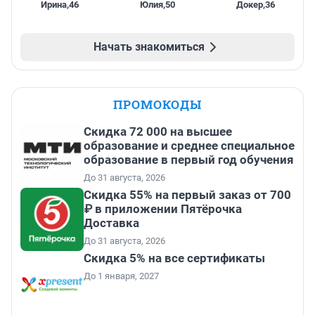
Ирина
,
46
Юлия
,
50
Докер
,
36
Начать знакомиться
ПРОМОКОДЫ
Скидка 72 000 на высшее
образование и среднее специальное
образование в первый год обучения
До 31 августа, 2026
Скидка 55% на первый заказ от 700
₽ в приложении Пятёрочка
Доставка
До 31 августа, 2026
Скидка 5% на все сертификаты
До 1 января, 2027