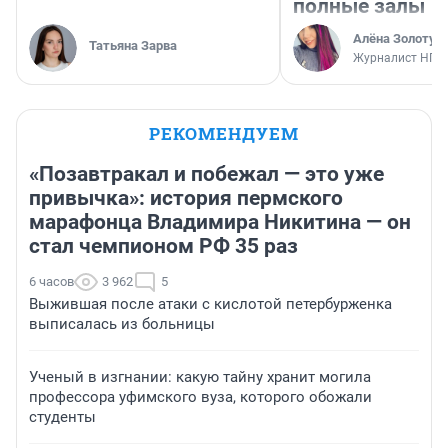
полные залы
Алёна Золотух
Татьяна Зарва
Журналист НГС
РЕКОМЕНДУЕМ
«Позавтракал и побежал — это уже
привычка»: история пермского
марафонца Владимира Никитина — он
стал чемпионом РФ 35 раз
6 часов
3 962
5
Выжившая после атаки с кислотой петербурженка
выписалась из больницы
Ученый в изгнании: какую тайну хранит могила
профессора уфимского вуза, которого обожали
студенты