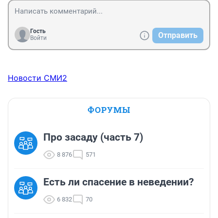
Гость
Отправить
Войти
Новости СМИ2
ФОРУМЫ
Про засаду (часть 7)
8 876
571
Есть ли спасение в неведении?
6 832
70