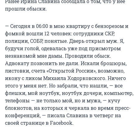
Ранее Ирина Славина сообщала о том, что у нее
прошли обыски.
— Сегодня в 06:00 в мою квартиру с бензорезом и
фомкой вошли 12 человек: сотрудники СКР,
полиции, СОБР, понятые. Дверь открыл муж. Я,
будучи голой, одевалась уже под присмотром
незнакомой мне дамы. Проводили обыск.
Адвокату позвонить не дали. Искали брошюры,
листовки, счета «Открытой России», возможно,
икону с ликом Михаила Ходорковского. Ничего
этого у меня нет. Но забрали, что нашли, — все
флешки, мой ноутбук, ноутбук дочери, компьютер,
телефоны — не только мой, но и мужа, — кучу
блокнотов, на которых я черкала во время пресс-
конференций, — писала Славина в четверг на
своей странице в Facebook.