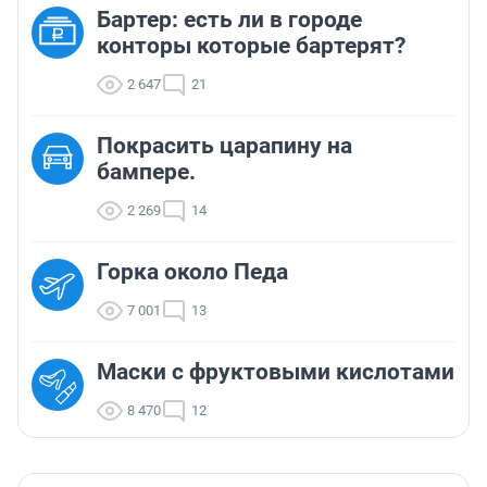
Бартер: есть ли в городе
конторы которые бартерят?
2 647
21
Покрасить царапину на
бампере.
2 269
14
Горка около Педа
7 001
13
Маски с фруктовыми кислотами
8 470
12