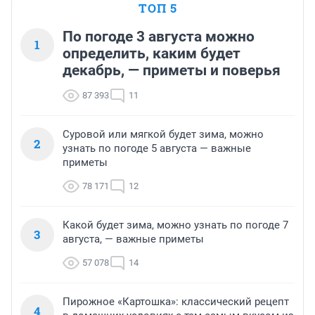
ТОП 5
По погоде 3 августа можно
1
определить, каким будет
декабрь, — приметы и поверья
87 393
11
Суровой или мягкой будет зима, можно
2
узнать по погоде 5 августа — важные
приметы
78 171
12
Какой будет зима, можно узнать по погоде 7
3
августа, — важные приметы
57 078
14
Пирожное «Картошка»: классический рецепт
4