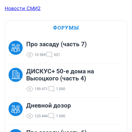
Новости СМИ2
ФОРУМЫ
Про засаду (часть 7)
10 569
621
ДИСКУС+ 50-е дома на
Высоцкого (часть 4)
159 471
1 000
Дневной дозор
123 444
1 000