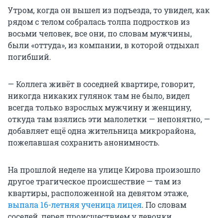
Утром, когда он вышел из подъезда, то увидел, как
рядом с телом собралась толпа подростков из
восьми человек, все они, по словам мужчины,
были «оттуда», из компании, в которой отдыхал
погибший.
— Коллега живёт в соседней квартире, говорит,
никогда никаких гулянок там не было, видел
всегда только взрослых мужчину и женщину,
откуда там взялись эти малолетки — непонятно, —
добавляет ещё одна жительница микрорайона,
пожелавшая сохранить анонимность.
На прошлой неделе на улице Кирова произошло
другое трагическое происшествие — там из
квартиры, расположенной на девятом этаже,
выпала 16-летняя ученица лицея
. По словам
соседей, перед происшествием у девочки