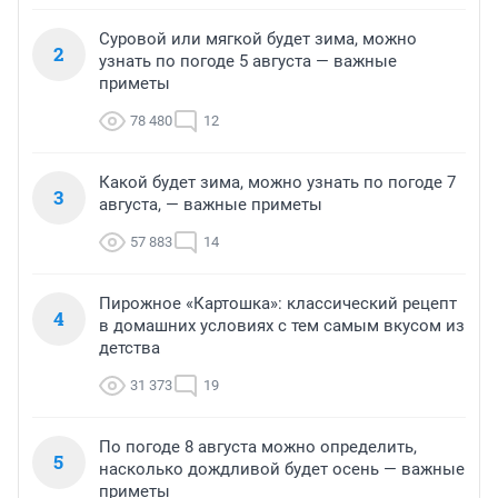
Суровой или мягкой будет зима, можно
2
узнать по погоде 5 августа — важные
приметы
78 480
12
Какой будет зима, можно узнать по погоде 7
3
августа, — важные приметы
57 883
14
Пирожное «Картошка»: классический рецепт
4
в домашних условиях с тем самым вкусом из
детства
31 373
19
По погоде 8 августа можно определить,
5
насколько дождливой будет осень — важные
приметы