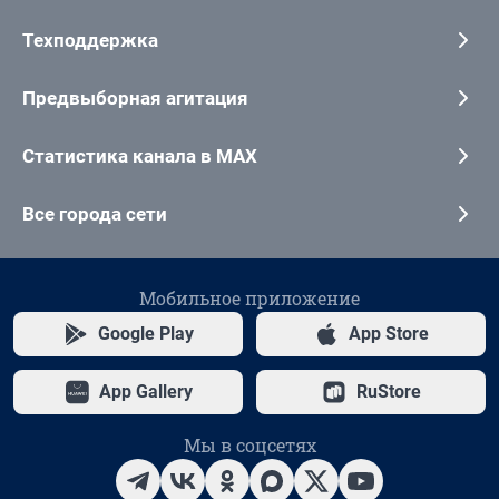
Техподдержка
Предвыборная агитация
Статистика канала в MAX
Все города сети
Мобильное приложение
Google Play
App Store
App Gallery
RuStore
Мы в соцсетях