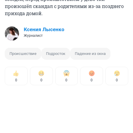
произошёл скандал с родителями из-за позднего
прихода домой.
Ксения Лысенко
Журналист
Происшествие
Подросток
Падение из окна
0
0
0
0
0