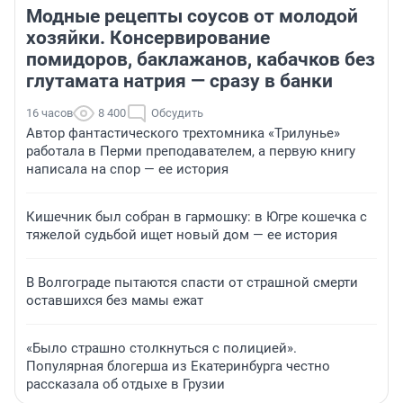
Модные рецепты соусов от молодой
хозяйки. Консервирование
помидоров, баклажанов, кабачков без
глутамата натрия — сразу в банки
16 часов
8 400
Обсудить
Автор фантастического трехтомника «Трилунье»
работала в Перми преподавателем, а первую книгу
написала на спор — ее история
Кишечник был собран в гармошку: в Югре кошечка с
тяжелой судьбой ищет новый дом — ее история
В Волгограде пытаются спасти от страшной смерти
оставшихся без мамы ежат
«Было страшно столкнуться с полицией».
Популярная блогерша из Екатеринбурга честно
рассказала об отдыхе в Грузии