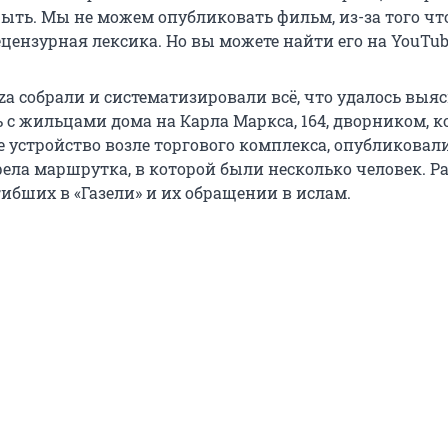
ыть. Мы не можем опубликовать фильм, из-за того чт
цензурная лексика. Но вы можете найти его на YouTub
a собрали и систематизировали всё, что удалось выяс
ь с жильцами дома на Карла Маркса, 164, дворником, 
 устройство возле торгового комплекса, опубликовали
рела маршрутка, в которой были несколько человек. Р
ибших в «Газели» и их обращении в ислам.