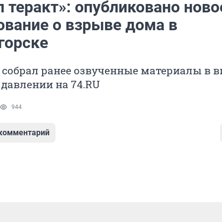
 теракт»: опубликовано ново
ование о взрыве дома в
горске
 собрал ранее озвученные материалы в в
давлении на 74.RU
944
 комментарий