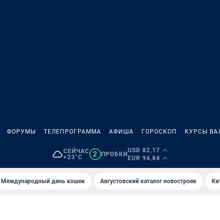
ФОРУМЫ
ТЕЛЕПРОГРАММА
АФИША
ГОРОСКОП
КУРСЫ ВА
USD 82,17
СЕЙЧАС
2
ПРОБКИ
+23°C
EUR 94,84
Международный день кошек
Августовский каталог новостроек
Ки