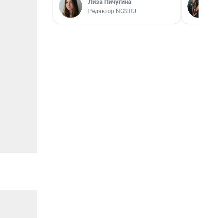
Лиза Пичугина
Редактор NGS.RU