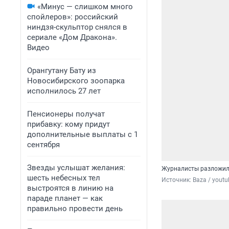
«Минус — слишком много
спойлеров»: российский
ниндзя-скульптор снялся в
сериале «Дом Дракона».
Видео
Орангутану Бату из
Новосибирского зоопарка
исполнилось 27 лет
Пенсионеры получат
прибавку: кому придут
дополнительные выплаты с 1
сентября
Звезды услышат желания:
Журналисты разложил
шесть небесных тел
Источник: 
Baza / yout
выстроятся в линию на
параде планет — как
правильно провести день