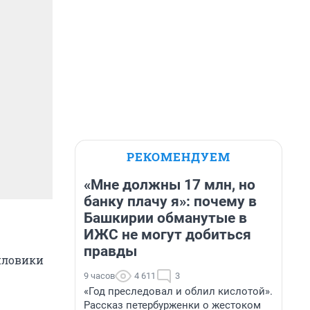
РЕКОМЕНДУЕМ
«Мне должны 17 млн, но
банку плачу я»: почему в
Башкирии обманутые в
ИЖС не могут добиться
правды
силовики
9 часов
4 611
3
«Год преследовал и облил кислотой».
Рассказ петербурженки о жестоком