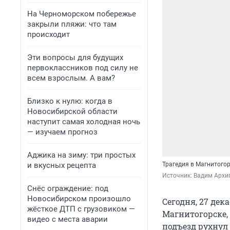
На Черноморском побережье
закрыли пляжи: что там
происходит
Эти вопросы для будущих
первоклассников под силу не
всем взрослым. А вам?
Близко к нулю: когда в
Новосибирской области
наступит самая холодная ночь
— изучаем прогноз
Аджика на зиму: три простых
и вкусных рецепта
Трагедия в Магнитогор
Источник: 
Вадим Архи
Снёс ограждение: под
Новосибирском произошло
Сегодня, 27 дек
жёсткое ДТП с грузовиком —
Магнитогорске,
видео с места аварии
подъезд рухнул 