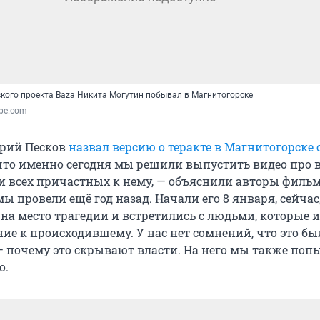
кого проекта Baza Никита Могутин побывал в Магнитогорске
ube.com
трий Песков
назвал версию о теракте в Магнитогорске
что именно сегодня мы решили выпустить видео про 
и всех причастных к нему, — объяснили авторы фильм
ы провели ещё год назад. Начали его 8 января, сейчас,
 на место трагедии и встретились с людьми, которые 
е к происходившему. У нас нет сомнений, что это был
— почему это скрывают власти. На него мы также поп
о.