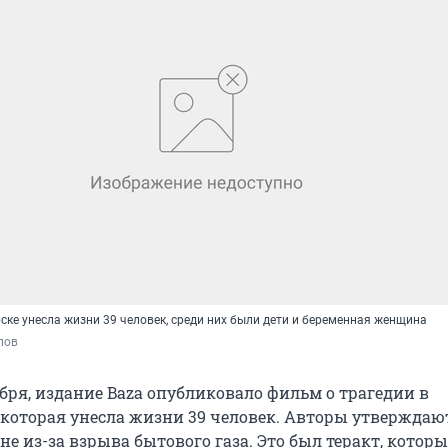
ске унесла жизни 39 человек, среди них были дети и беременная женщина
пов
абря, издание Baza опубликовало фильм о трагедии в
 которая унесла жизни 39 человек. Авторы утверждают
не из-за взрыва бытового газа. Это был теракт, котор