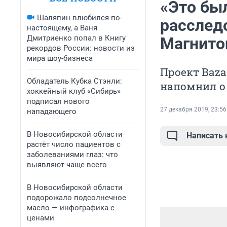
«Это был
Шаляпин влюбился по-
расслед
настоящему, а Ваня
Дмитриенко попал в Книгу
Магнито
рекордов России: новости из
мира шоу-бизнеса
Проект Baza
Обладатель Кубка Стэнли:
напомнил о 
хоккейный клуб «Сибирь»
подписал нового
27 декабря 2019, 23:56
нападающего
В Новосибирской области
Написать
растёт число пациентов с
заболеваниями глаз: что
выявляют чаще всего
В Новосибирской области
подорожало подсолнечное
масло — инфографика с
ценами