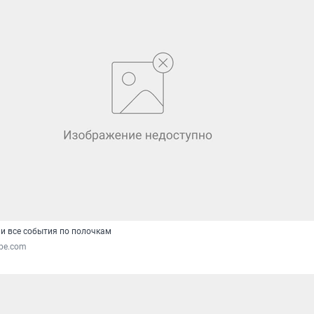
и все события по полочкам
ube.com