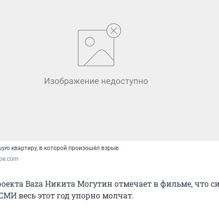
ую квартиру, в которой произошёл взрыв
ube.com
роекта Baza Никита Могутин отмечает в фильме, что 
СМИ весь этот год упорно молчат.