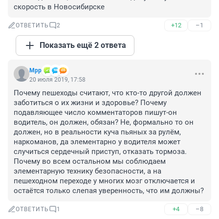
скорость в Новосибирске
+12
–1
ОТВЕТИТЬ
2
Показать ещё 2 ответа
Мрр
20 июля 2019, 17:58
Почему пешеходы считают, что кто-то другой должен 
заботиться о их жизни и здоровье? Почему 
подавляющее число комментаторов пишут-он 
водитель, он должен, обязан? Не, формально то он 
должен, но в реальности куча пьяных за рулём, 
наркоманов, да элементарно у водителя может 
случиться сердечный приступ, отказать тормоза. 
Почему во всем остальном мы соблюдаем 
элементарную технику безопасности, а на 
пешеходном переходе у многих мозг отключается и 
остаётся только слепая уверенность, что им должны?
+4
–8
ОТВЕТИТЬ
1