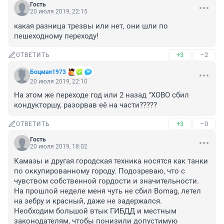
Гость
20 июля 2019, 22:15
какая разница трезвы или нет, они шли по 
пешеходному переходу!
+3
–2
ОТВЕТИТЬ
Боцман1973
20 июля 2019, 22:10
На этом же переходе год или 2 назад "ХОВО сбил 
кондукторшу, разорвав её на части?????
+3
–0
ОТВЕТИТЬ
Гость
20 июля 2019, 18:02
Камазы и другая городская техника носятся как танки 
по оккупированному городу. Подозреваю, что с 
чувством собственной гордости и значительности.

На прошлой неделе меня чуть не сбил Bomag, летел 
на зебру и красный, даже не задержался.

Необходим большой втык ГИБДД и местным 
законодателям, чтобы понизили допустимую 