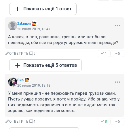
Показать ещё 1 ответ
Zatamon
20 июля 2019, 13:47
А какая, в поп, ращзница, трезвы или нет были 
пешеходы, сбитые на реругулируемом пеш переходе?
+11
–5
ОТВЕТИТЬ
5
Показать ещё 5 ответов
Вив
20 июля 2019, 13:18
У меня принцип - не переходить перед грузовиками. 
Пусть лучше проедут, я потом пройду. Ибо знаю, что у 
них видимость ограничена и они не видят меня так 
хорошо, как водители легковых.
+18
–5
ОТВЕТИТЬ
4