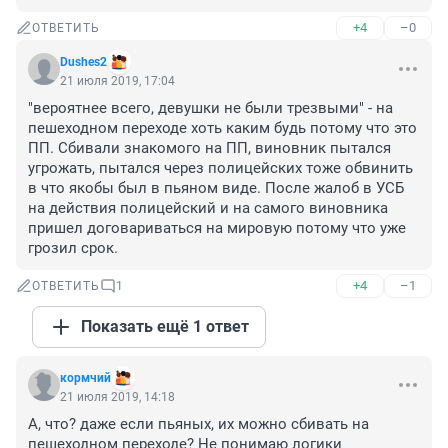
+4
–0
ОТВЕТИТЬ
Dushes2
21 июля 2019, 17:04
"вероятнее всего, девушки не были трезвыми" - на 
пешеходном переходе хоть каким будь потому что это 
ПП. Сбивали знакомого на ПП, виновник пытался 
угрожать, пытался через полицейских тоже обвинить 
в что якобы был в пьяном виде. После жалоб в УСБ 
на действия полицейский и на самого виновника 
пришел договариваться на мировую потому что уже 
грозил срок.
+4
–1
ОТВЕТИТЬ
1
Показать ещё 1 ответ
кормчий
21 июля 2019, 14:18
А, что? даже если пьяных, их можно сбивать на 
пешеходном переходе? Не понимаю логики