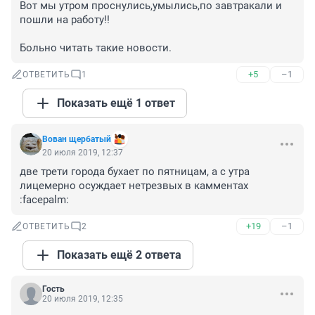
Вот мы утром проснулись,умылись,по завтракали и 
пошли на работу!!

Больно читать такие новости.
+5
–1
ОТВЕТИТЬ
1
Показать ещё 1 ответ
Вован щербатый
20 июля 2019, 12:37
две трети города бухает по пятницам, а с утра 
лицемерно осуждает нетрезвых в камментах 
:facepalm:
+19
–1
ОТВЕТИТЬ
2
Показать ещё 2 ответа
Гость
20 июля 2019, 12:35