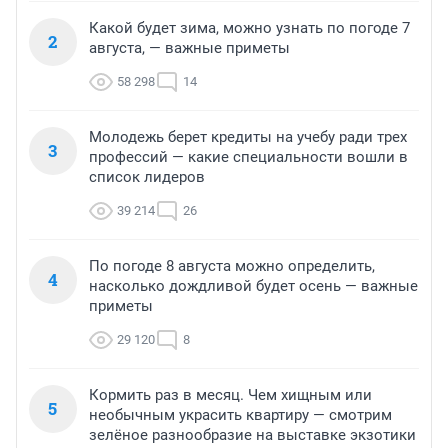
Какой будет зима, можно узнать по погоде 7
2
августа, — важные приметы
58 298
14
Молодежь берет кредиты на учебу ради трех
3
профессий — какие специальности вошли в
список лидеров
39 214
26
По погоде 8 августа можно определить,
4
насколько дождливой будет осень — важные
приметы
29 120
8
Кормить раз в месяц. Чем хищным или
5
необычным украсить квартиру — смотрим
зелёное разнообразие на выставке экзотики