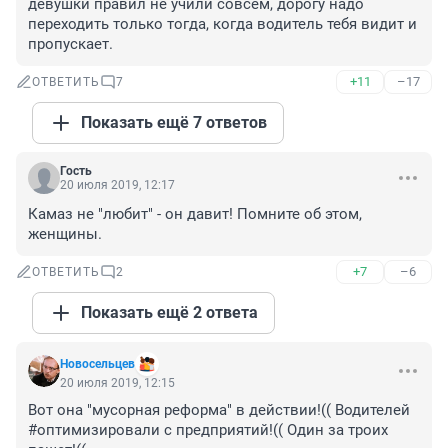
девушки правил не учили совсем, дорогу надо 
переходить только тогда, когда водитель тебя видит и 
пропускает.
+11
–17
ОТВЕТИТЬ
7
Показать ещё 7 ответов
Гость
20 июля 2019, 12:17
Камаз не "любит" - он давит! Помните об этом, 
женщины.
+7
–6
ОТВЕТИТЬ
2
Показать ещё 2 ответа
Новосельцев
20 июля 2019, 12:15
Вот она "мусорная реформа" в действии!(( Водителей 
#оптимизировали с предприятий!(( Один за троих 