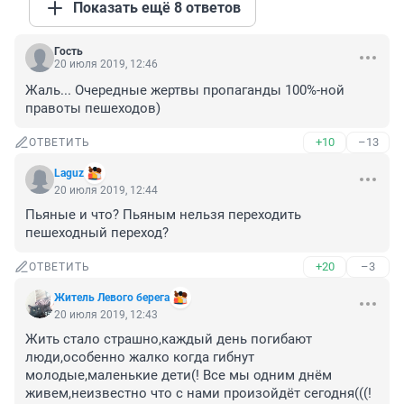
Показать ещё 8 ответов
Гость
20 июля 2019, 12:46
Жаль... Очередные жертвы пропаганды 100%-ной 
правоты пешеходов)
+10
–13
ОТВЕТИТЬ
Laguz
20 июля 2019, 12:44
Пьяные и что? Пьяным нельзя переходить 
пешеходный переход?
+20
–3
ОТВЕТИТЬ
Житель Левого берега
20 июля 2019, 12:43
Жить стало страшно,каждый день погибают 
люди,особенно жалко когда гибнут 
молодые,маленькие дети(! Все мы одним днём 
живем,неизвестно что с нами произойдёт сегодня(((! 