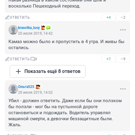
Какая разница в каком состоянии они шли и 
восколько Пешеходный переход.
+4
–2
ОТВЕТИТЬ
krasotka_lusy
20 июля 2019, 14:42
Камаз можно было и пропустить в 4 утра. И живы бы 
остались.
+7
–9
ОТВЕТИТЬ
8
Показать ещё 8 ответов
Ольга525
20 июля 2019, 14:02
Убил - должен ответить. Даже если бы они ползком 
бы ползли - мог бы на пустынной дороге 
остановиться и подождать. Водитель управлял 
машиной смерти, а девочки беззащитные были. 
Жаль.