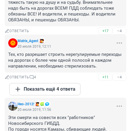
тяжесть такую на душу и на судьбу. Внимательнее 
надо быть на дорогах ВСЕМ! ПДД соблюдать тоже 
обязаны ВСЕ! И водители, и пешеходы. И водители 
ОБЯЗАНЫ, и пешеходы ОБЯЗАНЫ.
+17
–4
ОТВЕТИТЬ
Matrix_Agent
20 июля 2019, 12:11
Тех, кто разрешает строить нерегулируемые переходы 
на дорогах с более чем одной полосой в каждом 
направлении, необходимо стерилизовать.
+11
–4
ОТВЕТИТЬ
4
Показать ещё 4 ответа
Нео-2012!
20 июля 2019, 11:56
Эти смерти на совести всех "работников" 
Новосибирского ГИБДД. 

По городу носятся Камазы, сбивающие людей. 
