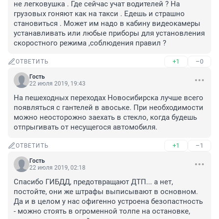
не легковушка . Где сейчас учат водителей ? На 
грузовых гоняют как на такси . Едешь и страшно 
становиться . Может им надо в кабину видеокамеры 
устанавливать или любые приборы для установления 
скоростного режима ,соблюдения правил ?
+1
–0
ОТВЕТИТЬ
Гость
22 июля 2019, 19:43
На пешеходных переходах Новосибирска лучше всего 
появляться с гантелей в авоське. При необходимости 
можно неосторожно заехать в стекло, когда будешь 
отпрыгивать от несущегося автомобиля.
+1
–1
ОТВЕТИТЬ
Гость
22 июля 2019, 02:18
Спасибо ГИБДД, предотвращают ДТП... а нет, 
постойте, они же штрафы выписывают в основном.

Да и в целом у нас офигенно устроена безопастность 
- можно стоять в огроменной толпе на остановке, 