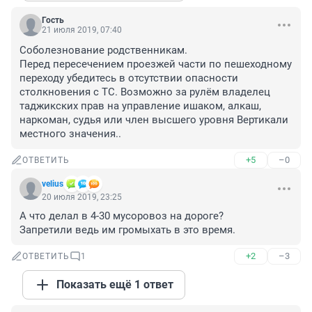
Гость
21 июля 2019, 07:40
Соболезнование родственникам.

Перед пересечением проезжей части по пешеходному 
переходу убедитесь в отсутствии опасности 
столкновения с ТС. Возможно за рулём владелец 
таджикских прав на управление ишаком, алкаш, 
наркоман, судья или член высшего уровня Вертикали 
местного значения..
+5
–0
ОТВЕТИТЬ
velius
20 июля 2019, 23:25
А что делал в 4-30 мусоровоз на дороге? 

Запретили ведь им громыхать в это время.
+2
–3
ОТВЕТИТЬ
1
Показать ещё 1 ответ