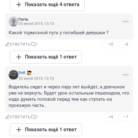
Показать ещё 4 ответа
Гость
20 июля 2019, 13:13
Какой тормозной путь у погибшей девушки ?
+5
–6
ОТВЕТИТЬ
1
Показать ещё 1 ответ
DoK
20 июля 2019, 13:10
Водитель сядет и через пару лет выйдет, а девчонок 
уже не вернуть. Будет урок остальным пешеходом, что 
надо думать головой перед тем как ступать на 
проезжую часть.
+9
–7
ОТВЕТИТЬ
1
Показать ещё 1 ответ