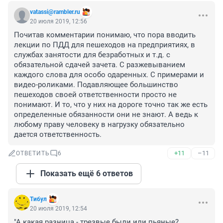
vatassi@rambler.ru
20 июля 2019, 12:56
Почитав комментарии понимаю, что пора вводить 
лекции по ПДД для пешеходов на предприятиях, в 
службах занятости для безработных и т.д. с 
обязательной сдачей зачета. С разжевыванием 
каждого слова для особо одаренных. С примерами и 
видео-роликами. Подавляющее большинство 
пешеходов своей ответственности просто не 
понимают. И то, что у них на дороге точно так же есть 
определенные обязанности они не знают. А ведь к 
любому праву человеку в нагрузку обязательно 
дается ответственность.
+11
–11
ОТВЕТИТЬ
6
Показать ещё 6 ответов
Tибyл
20 июля 2019, 12:54
"А какая разница - трезвые были или пьяные? 