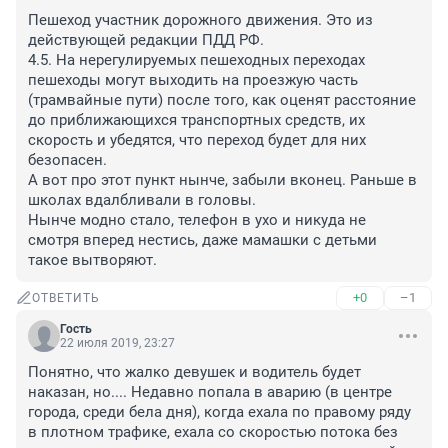
Пешеход участник дорожного движения. Это из 
действующей редакции ПДД РФ.

4.5. На нерегулируемых пешеходных переходах 
пешеходы могут выходить на проезжую часть 
(трамвайные пути) после того, как оценят расстояние 
до приближающихся транспортных средств, их 
скорость и убедятся, что переход будет для них 
безопасен. 

А вот про этот пункт нынче, забыли вконец. Раньше в 
школах вдалбливали в головы.

Нынче модно стало, телефон в ухо и никуда не 
смотря вперед нестись, даже мамашки с детьми 
такое вытворяют.
+0
–1
ОТВЕТИТЬ
Гость
22 июля 2019, 23:27
Понятно, что жалко девушек и водитель будет 
наказан, но.... Недавно попала в аварию (в центре 
города, среди бела дня), когда ехала по правому ряду 
в плотном трафике, ехала со скоростью потока без 