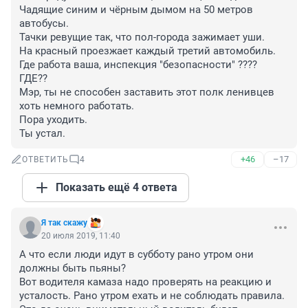
Чадящие синим и чёрным дымом на 50 метров 
автобусы.

Тачки ревущие так, что пол-города зажимает уши. 

На красный проезжает каждый третий автомобиль. 

Где работа ваша, инспекция "безопасности" ???? 

ГДЕ?? 

Мэр, ты не способен заставить этот полк ленивцев 
хоть немного работать.

Пора уходить. 

Ты устал.
+46
–17
ОТВЕТИТЬ
4
Показать ещё 4 ответа
Я так скажу
20 июля 2019, 11:40
А что если люди идут в субботу рано утром они 
должны быть пьяны? 

Вот водителя камаза надо проверять на реакцию и 
усталость. Рано утром ехать и не соблюдать правила. 