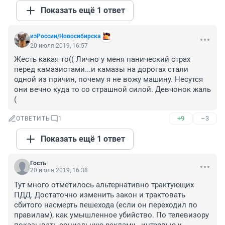
Показать ещё 1 ответ
изРоссии/Новосибирска
20 июля 2019, 16:57
Жесть какая то(( Лично у меня панический страх 
перед камазистами...и камазы на дорогах стали 
одной из причин, почему я не вожу машину. Несутся 
они вечно куда то со страшной силой. Девчонок жаль 
(
+9
–3
ОТВЕТИТЬ
1
Показать ещё 1 ответ
Гость
20 июля 2019, 16:38
Тут много отметилось альтернативно трактующих 
ПДД. Достаточно изменить закон и трактовать 
сбитого насмерть пешехода (если он переходил по 
правилам), как умышленное убийство. По телевизору 