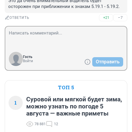
Это да очень внимательный водитель будет 
осторожен при приближении к знакам 5.19.1 - 5.19.2.
+21
–7
ОТВЕТИТЬ
Гость
Войти
Отправить
ТОП 5
Суровой или мягкой будет зима,
1
можно узнать по погоде 5
августа — важные приметы
78 881
12