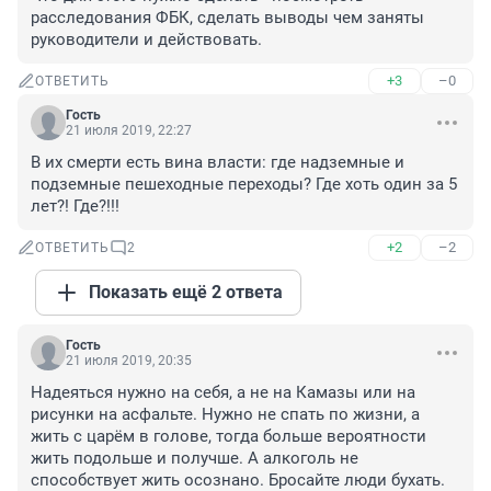
расследования ФБК, сделать выводы чем заняты 
руководители и действовать.
+3
–0
ОТВЕТИТЬ
Гость
21 июля 2019, 22:27
В их смерти есть вина власти: где надземные и 
подземные пешеходные переходы? Где хоть один за 5 
лет?! Где?!!!
+2
–2
ОТВЕТИТЬ
2
Показать ещё 2 ответа
Гость
21 июля 2019, 20:35
Надеяться нужно на себя, а не на Камазы или на 
рисунки на асфальте. Нужно не спать по жизни, а 
жить с царём в голове, тогда больше вероятности 
жить подольше и получше. А алкоголь не 
способствует жить осознано. Бросайте люди бухать.