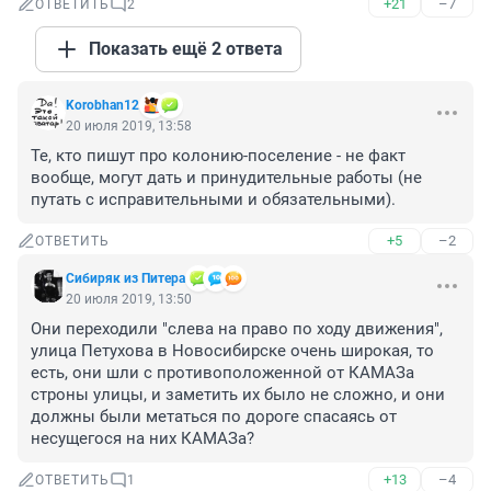
+21
–7
ОТВЕТИТЬ
2
Показать ещё 2 ответа
Korobhan12
20 июля 2019, 13:58
Те, кто пишут про колонию-поселение - не факт 
вообще, могут дать и принудительные работы (не 
путать с исправительными и обязательными).
+5
–2
ОТВЕТИТЬ
Сибиряк из Питера
20 июля 2019, 13:50
Они переходили "слева на право по ходу движения", 
улица Петухова в Новосибирске очень широкая, то 
есть, они шли с противоположенной от КАМАЗа 
строны улицы, и заметить их было не сложно, и они 
должны были метаться по дороге спасаясь от 
несущегося на них КАМАЗа?
+13
–4
ОТВЕТИТЬ
1