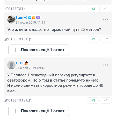
+3
–1
ОТВЕТИТЬ
ВспыЖ
21 июля 2019, 11:19
Это ж лететь надо, что тормозной путь 25 метров?
+2
–2
ОТВЕТИТЬ
1
Показать ещё 1 ответ
АнАн
21 июля 2019, 09:49
У Палласа 1 пешеходный переход регулируется 
светофором. Но о том в статье почему-то ничего. 

И нужно снижать скоростной режим в городе до 40 
км.ч.
+3
–1
ОТВЕТИТЬ
1
Показать ещё 1 ответ