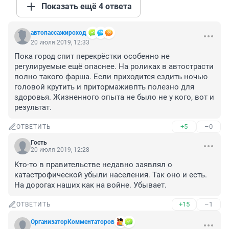
Показать ещё 4 ответа
автопассажироход
20 июля 2019, 12:33
Пока город спит перекрёстки особенно не 
регулируемые ещё опаснее. На роликах в автострасти 
полно такого фарша. Если приходится ездить ночью 
головой крутить и притормаживпть полезно для 
здоровья. Жизненного опыта не было не у кого, вот и 
результат.
+5
–0
ОТВЕТИТЬ
Гость
20 июля 2019, 12:28
Кто-то в правительстве недавно заявлял о 
катастрофической убыли населения. Так оно и есть. 
На дорогах наших как на войне. Убывает.
+15
–1
ОТВЕТИТЬ
ОрганизаторКомментаторов