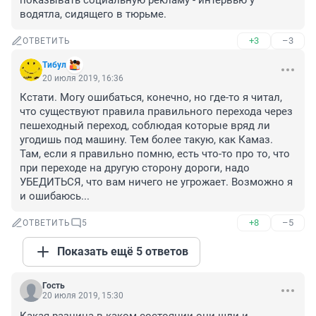
показывать социальную рекламу - интервью у 
водятла, сидящего в тюрьме.
+3
–3
ОТВЕТИТЬ
Tибyл
20 июля 2019, 16:36
Кстати. Могу ошибаться, конечно, но где-то я читал, 
что существуют правила правильного перехода через 
пешеходный переход, соблюдая которые вряд ли 
угодишь под машину. Тем более такую, как Камаз. 
Там, если я правильно помню, есть что-то про то, что 
при переходе на другую сторону дороги, надо 
УБЕДИТЬСЯ, что вам ничего не угрожает. Возможно я 
и ошибаюсь...
+8
–5
ОТВЕТИТЬ
5
Показать ещё 5 ответов
Гость
20 июля 2019, 15:30