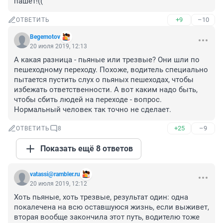
пашет!((
+9
–10
ОТВЕТИТЬ
Begemotov
20 июля 2019, 12:13
А какая разница - пьяные или трезвые? Они шли по 
пешеходному переходу. Похоже, водитель специально 
пытается пустить слух о пьяных пешеходах, чтобы 
избежать ответственности. А вот каким надо быть, 
чтобы сбить людей на переходе - вопрос. 
Нормальный человек так точно не сделает.
+25
–9
ОТВЕТИТЬ
8
Показать ещё 8 ответов
vatassi@rambler.ru
20 июля 2019, 12:12
Хоть пьяные, хоть трезвые, результат один: одна 
покалечена на всю оставшуюся жизнь, если выживет, 
вторая вообще закончила этот путь, водителю тоже 