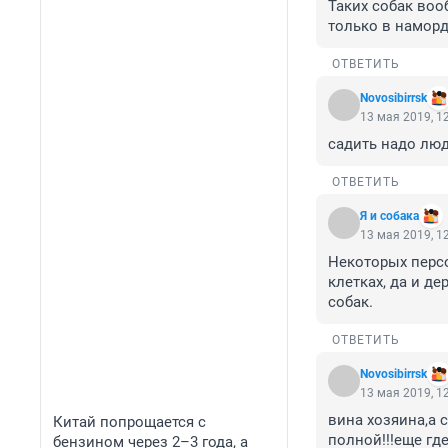
Таких собак воо
только в наморд
ОТВЕТИТЬ
Novosibirrsk
13 мая 2019, 1
садить надо люд
ОТВЕТИТЬ
Я и собака
13 мая 2019, 1
Некоторых перс
клетках, да и де
собак.
ОТВЕТИТЬ
Novosibirrsk
13 мая 2019, 1
вина хозяина,а 
Китай попрощается с
полной!!!еще где
бензином через 2–3 года, а