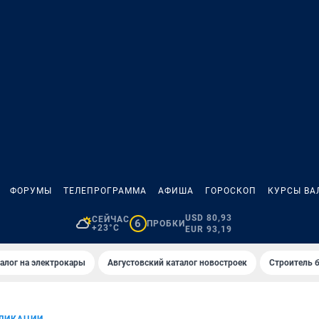
ФОРУМЫ
ТЕЛЕПРОГРАММА
АФИША
ГОРОСКОП
КУРСЫ ВА
USD 80,93
СЕЙЧАС
6
ПРОБКИ
+23°C
EUR 93,19
алог на электрокары
Августовский каталог новостроек
Строитель б