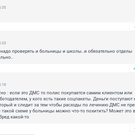
5:35
5:33
надо проверять и больницы и школы..и обязательно отделы 
льно..
5:18
но : если это ДМС то полис покупается самим клиентом или 
ботодателем, у кого есть такие соцпакеты. Деньги поступают н
торый и следит за тем чтобы расходы по лечению ДМС не пре
и такой схеме у больницы можно что-то похитить? Может это в
бред какой-то