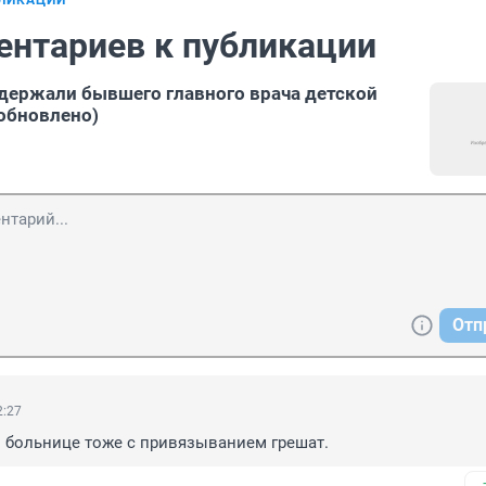
БЛИКАЦИИ
ентариев к публикации
держали бывшего главного врача детской
обновлено)
Отп
2:27
 больнице тоже с привязыванием грешат.