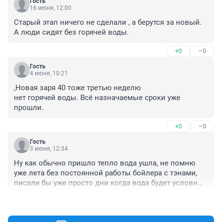
Гость
16 июня, 12:00
Старый этап ничего не сделали , а берутся за новый. 
А люди сидят без горячей воды.
+0
–0
Гость
4 июня, 10:21
,Новая заря 40 тоже третью неделю

нет горячей воды. Всё назначаемые сроки уже 
прошли.
+0
–0
Гость
3 июня, 12:34
Ну как обычно пришло тепло вода ушла, не помню 
уже лета без постоянной работы бойлера с тэнами, 
писали бы уже просто дни когда вода будет условные 
там 3 дня в месяц как это обычно бывает в 
+0
–0
центральном