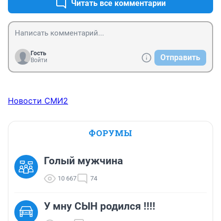
Читать все комментарии
Гость
Отправить
Войти
Новости СМИ2
ФОРУМЫ
Голый мужчина
10 667
74
У мну СЫН родился !!!!