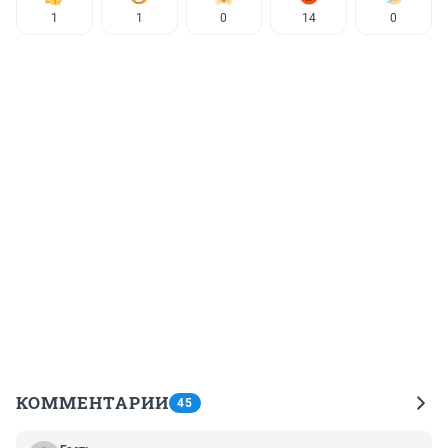
1
1
0
14
0
КОММЕНТАРИИ
45