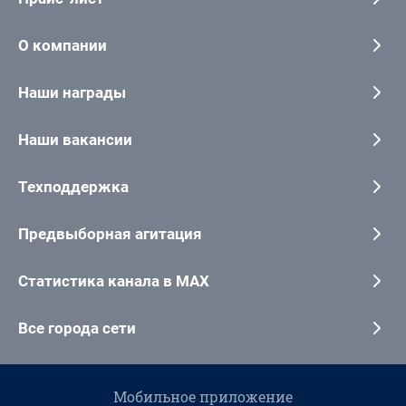
О компании
Наши награды
Наши вакансии
Техподдержка
Предвыборная агитация
Статистика канала в MAX
Все города сети
Мобильное приложение