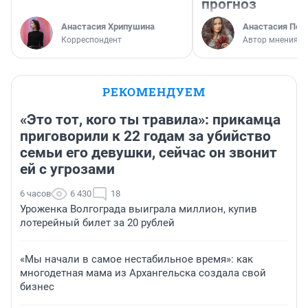
прогноз
Анастасия Хрипушина
Анастасия Пер
Корреспондент
Автор мнения
РЕКОМЕНДУЕМ
«Это тот, кого ты травила»: прикамца
приговорили к 22 годам за убийство
семьи его девушки, сейчас он звонит
ей с угрозами
6 часов
6 430
18
Уроженка Волгограда выиграла миллион, купив
лотерейный билет за 20 рублей
«Мы начали в самое нестабильное время»: как
многодетная мама из Архангельска создала свой
бизнес