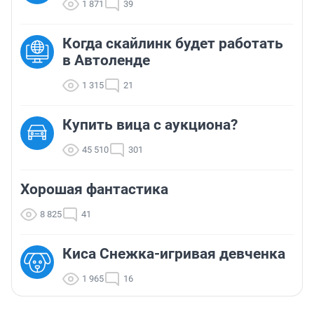
1 871
39
Когда скайлинк будет работать
в Автоленде
1 315
21
Купить вица с аукциона?
45 510
301
Хорошая фантастика
8 825
41
Киса Снежка-игривая девченка
1 965
16