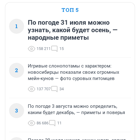
ТОП 5
По погоде 31 июля можно
1
узнать, какой будет осень, —
народные приметы
158 211
15
Игривые слонопотамы с характером:
2
новосибирцы показали своих огромных
мейн-кунов — фото суровых питомцев
137 707
34
По погоде 3 августа можно определить,
3
каким будет декабрь, — приметы и поверья
86 686
11