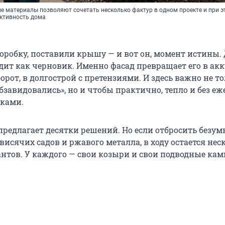
 материалы позволяют сочетать несколько фактур в одном проекте и при э
ктивность дома
оробку, поставили крышу — и вот он, момент истины.
ядит как черновик. Именно фасад превращает его в ак
орот, в долгострой с претензиями. И здесь важно не т
бзавидовались», но и чтобы практично, тепло и без е
чками.
предлагает десятки решений. Но если отбросить безу
 висячих садов и ржавого металла, в ходу остается нес
нтов. У каждого — свои козыри и свои подводные кам