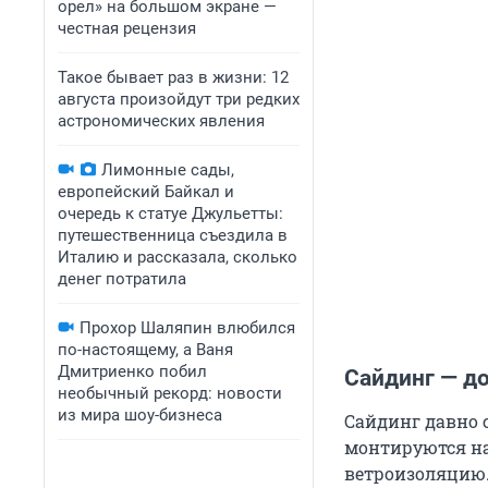
орел» на большом экране —
честная рецензия
Такое бывает раз в жизни: 12
августа произойдут три редких
астрономических явления
Лимонные сады,
европейский Байкал и
очередь к статуе Джульетты:
путешественница съездила в
Италию и рассказала, сколько
денег потратила
Прохор Шаляпин влюбился
по-настоящему, а Ваня
Дмитриенко побил
Сайдинг — д
необычный рекорд: новости
из мира шоу-бизнеса
Сайдинг давно 
монтируются на
ветроизоляцию.