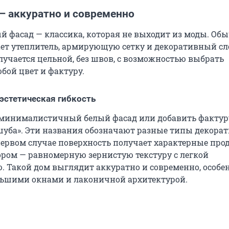
— аккуратно и современно
 фасад — классика, которая не выходит из моды. Об
ет утеплитель, армирующую сетку и декоративный сл
лучается цельной, без швов, с возможностью выбрать
бой цвет и фактуру.
 эстетическая гибкость
 минималистичный белый фасад или добавить фактур
«шуба». Эти названия обозначают разные типы декора
первом случае поверхность получает характерные про
тором — равномерную зернистую текстуру с легкой
. Такой дом выглядит аккуратно и современно, особе
льшими окнами и лаконичной архитектурой.