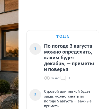
ТОП 5
По погоде 3 августа
1
можно определить,
каким будет
декабрь, — приметы
и поверья
87 422
11
Суровой или мягкой будет
2
зима, можно узнать по
погоде 5 августа — важные
приметы