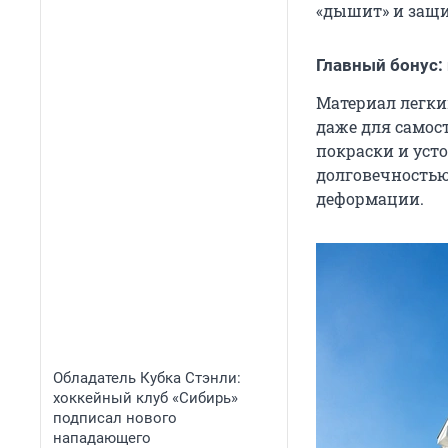
«дышит» и защи
Главный бонус:
Материал легки
даже для самос
покраски и уст
долговечность
деформации.
Обладатель Кубка Стэнли:
хоккейный клуб «Сибирь»
подписал нового
нападающего