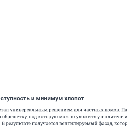
оступность и минимум хлопот
стал универсальным решением для частных домов. П
 обрешетку, под которую можно уложить утеплитель 
 В результате получается вентилируемый фасад, кото