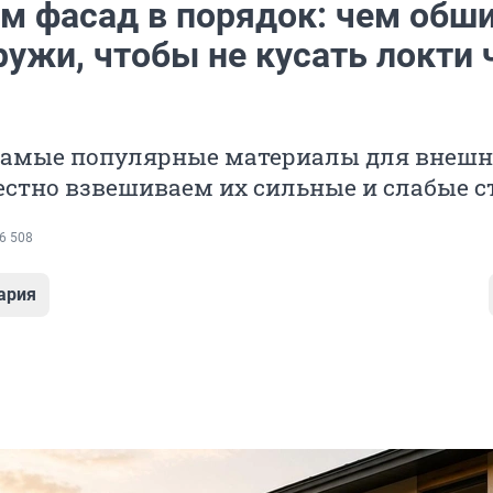
м фасад в порядок: чем обш
ужи, чтобы не кусать локти 
самые популярные материалы для внешн
естно взвешиваем их сильные и слабые 
6 508
ария