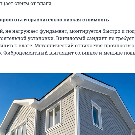
щает стены от влаги.
 простота и сравнительно низкая стоимость
й, не нагружает фундамент, монтируется быстро и по
тоятельной установки. Виниловый сайдинг не требует
ойчив к влаге. Металлический отличается прочностью
ю. Фиброцементный выглядит солиднее и меньше под