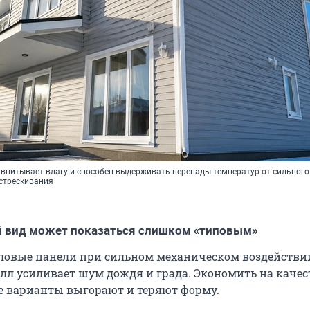
 впитывает влагу и способен выдерживать перепады температур от сильног
астрескивания
й вид может показаться слишком «типовым»
ловые панели при сильном механическом воздействи
алл усиливает шум дождя и града. Экономить на качес
е варианты выгорают и теряют форму.