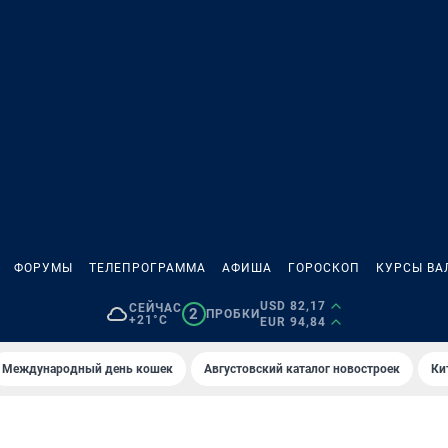
ФОРУМЫ
ТЕЛЕПРОГРАММА
АФИША
ГОРОСКОП
КУРСЫ ВА
USD 82,17
СЕЙЧАС
2
ПРОБКИ
+21°C
EUR 94,84
Международный день кошек
Августовский каталог новостроек
Ки