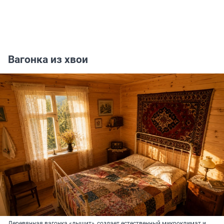
Вагонка из хвои
Деревянная вагонка «дышит», создает естественный микроклимат и