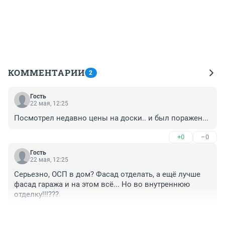
КОММЕНТАРИИ
2
Гость
22 мая, 12:25
Посмотрел недавно цены на доски.. и был поражен...
+0
–0
Гость
22 мая, 12:25
Серьезно, ОСП в дом? Фасад отделать, а ещё лучше 
фасад гаража и на этом всё... Но во внутреннюю 
отделку!!!???
+1
–0