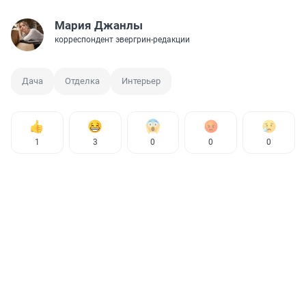
Мария Джанлы
корреспондент эвергрин-редакции
Дача
Отделка
Интерьер
1
3
0
0
0