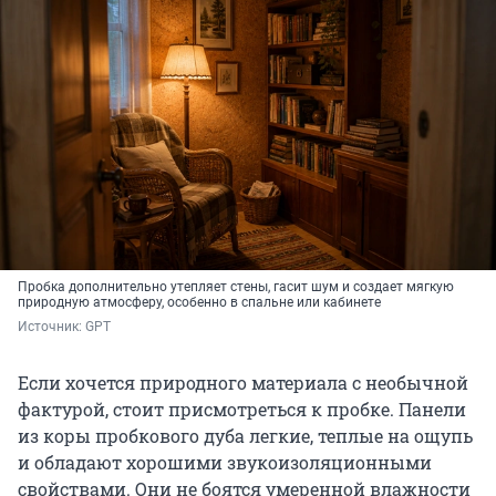
Пробка дополнительно утепляет стены, гасит шум и создает мягкую
природную атмосферу, особенно в спальне или кабинете
Источник: 
GPT
Если хочется природного материала с необычной
фактурой, стоит присмотреться к пробке. Панели
из коры пробкового дуба легкие, теплые на ощупь
и обладают хорошими звукоизоляционными
свойствами. Они не боятся умеренной влажности