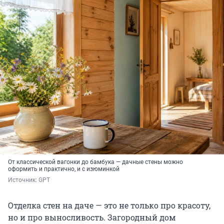
От классической вагонки до бамбука — дачные стены можно
оформить и практично, и с изюминкой
Источник: 
GPT
Отделка стен на даче — это не только про красоту,
но и про выносливость. Загородный дом