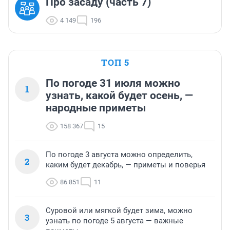
Про засаду (часть 7)
4 149
196
ТОП 5
По погоде 31 июля можно
1
узнать, какой будет осень, —
народные приметы
158 367
15
По погоде 3 августа можно определить,
2
каким будет декабрь, — приметы и поверья
86 851
11
Суровой или мягкой будет зима, можно
3
узнать по погоде 5 августа — важные