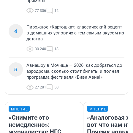
приметы
77 306
12
Пирожное «Картошка»: классический рецепт
4
в домашних условиях с тем самым вкусом из
детства
30 240
13
Авиашоу в Мочище — 2026: как добраться до
5
аэродрома, сколько стоят билеты и полная
программа фестиваля «Вива Авиа!»
27 281
50
МНЕНИЕ
МНЕНИЕ
«Снимите это
«Аналоговая ж
немедленно»:
вот что нам ну
журналистке НГС
Почему новые