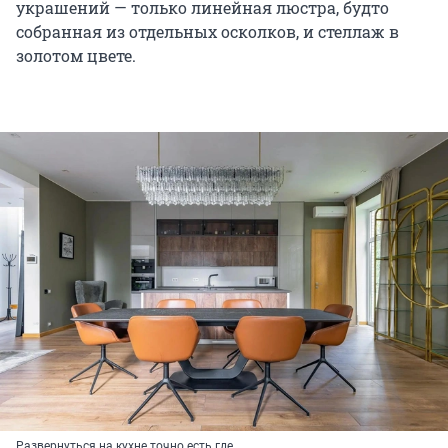
украшений — только линейная люстра, будто
собранная из отдельных осколков, и стеллаж в
золотом цвете.
Развернуться на кухне точно есть где