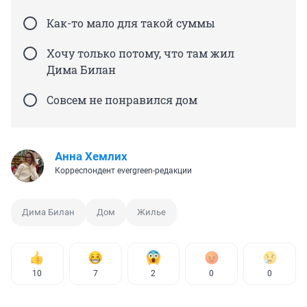
Как-то мало для такой суммы
Хочу только потому, что там жил
Дима Билан
Совсем не понравился дом
Анна Хемлих
Корреспондент evergreen-редакции
Дима Билан
Дом
Жилье
10
7
2
0
0