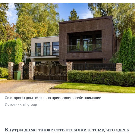
Со стороны дом не сильно привлекает к себе внимание
Источник: 
nf.group
Внутри дома также есть отсылки к тому, что здесь