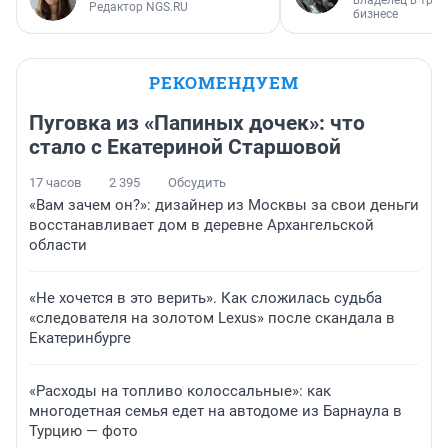
владелец в тра
Редактор NGS.RU
бизнесе
РЕКОМЕНДУЕМ
Пуговка из «Папиных дочек»: что
стало с Екатериной Старшовой
17 часов
2 395
Обсудить
«Вам зачем он?»: дизайнер из Москвы за свои деньги
восстанавливает дом в деревне Архангельской
области
«Не хочется в это верить». Как сложилась судьба
«следователя на золотом Lexus» после скандала в
Екатеринбурге
«Расходы на топливо колоссальные»: как
многодетная семья едет на автодоме из Барнаула в
Турцию — фото