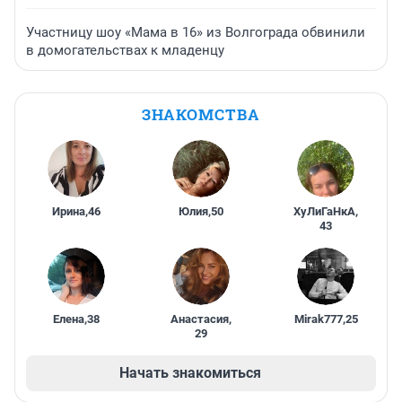
Участницу шоу «Мама в 16» из Волгограда обвинили
в домогательствах к младенцу
ЗНАКОМСТВА
Ирина
,
46
Юлия
,
50
ХуЛиГаНкА
,
43
Елена
,
38
Анастасия
,
Mirak777
,
25
29
Начать знакомиться