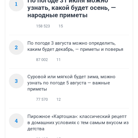
По погоде 31 июля можно
1
узнать, какой будет осень, —
народные приметы
158 523
15
По погоде 3 августа можно определить,
2
каким будет декабрь, — приметы и поверья
87 002
11
Суровой или мягкой будет зима, можно
3
узнать по погоде 5 августа — важные
приметы
77 570
12
Пирожное «Картошка»: классический рецепт
4
в домашних условиях с тем самым вкусом из
детства