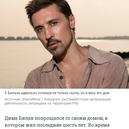
У Билана идеально точеные не только скулы, но и весь его дом
Источник: 
bilanofficial 
 / Instagram (экстремистская организация, 
деятельность запрещена на территории РФ)
Дима Билан попрощался со своим домом, в
котором жил последние шесть лет. Во время