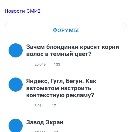
Новости СМИ2
ФОРУМЫ
Зачем блондинки красят корни
волос в темный цвет?
20 049
133
Яндекс, Гугл, Бегун. Как
автоматом настроить
контекстную рекламу?
8 014
17
Завод Экран