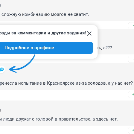
8
ю сложную комбинацию мозгов не хватит.
рады за комментарии и другие задания!
Подробнее в профиле
ттеджах то наверное тепло и вода горячая есть, а???
ренесла испытание в Красноярске из-за холодов, а у нас нет?
4
м люди дружат с головой в правительстве, а здесь нет.