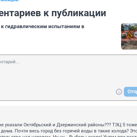
БЛИКАЦИИ
ентариев к публикации
 к гидравлическим испытаниям в
Отп
 не указали Октябрьский и Дзержинский районы??? ТЭЦ 5 тоже 
дома. Почти весь город без горячей воды в такие холода? Это