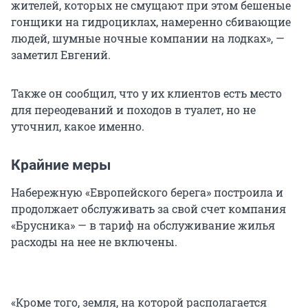
жителей, которых не смущают при этом бешеные
гонщики на гидроциклах, намеренно сбивающие
людей, шумные ночные компании на лодках», —
заметил Евгений.
Также он сообщил, что у их клиентов есть место
для переодеваний и походов в туалет, но не
уточнил, какое именно.
Крайние меры
Набережную «Европейского берега» построила и
продолжает обслуживать за свой счет компания
«Брусника» — в тариф на обслуживание жилья
расходы на нее не включены.
«Кроме того, земля, на которой располагается