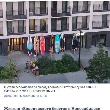
Жители переживают за фасады домов, об которые сушат сапы. К
тому же они могут на кого-то упасть
Источник: 
Читательница Анна
Жители «Европейского берега» в Новосибирске