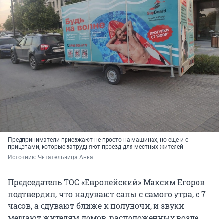
Предприниматели приезжают не просто на машинах, но еще и с
прицепами, которые затрудняют проезд для местных жителей
Источник: 
Читательница Анна 
Председатель ТОС «Европейский» Максим Егоров
подтвердил, что надувают сапы с самого утра, с 7
часов, а сдувают ближе к полуночи, и звуки
мешают жителям домов, расположенных возле