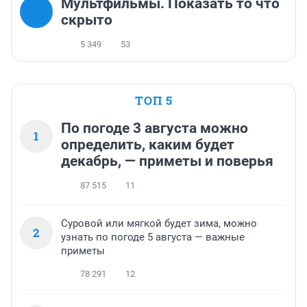
Мультфильмы. Показать то что
скрыто
5 349
53
ТОП 5
По погоде 3 августа можно
1
определить, каким будет
декабрь, — приметы и поверья
87 515
11
Суровой или мягкой будет зима, можно
2
узнать по погоде 5 августа — важные
приметы
78 291
12