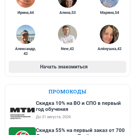
Ирина
,
44
Алена
,
53
Марина
,
54
Александр
,
New
,
42
Алёнушка
,
42
42
Начать знакомиться
ПРОМОКОДЫ
Скидка 10% на ВО и СПО в первый
год обучения
До 31 августа, 2026
Скидка 55% на первый заказ от 700