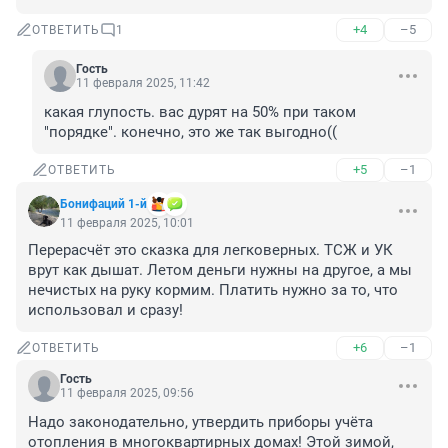
+4
–5
ОТВЕТИТЬ
1
Гость
11 февраля 2025, 11:42
какая глупость. вас дурят на 50% при таком 
"порядке". конечно, это же так выгодно((
+5
–1
ОТВЕТИТЬ
Бонифаций 1-й
11 февраля 2025, 10:01
Перерасчёт это сказка для легковерных. ТСЖ и УК 
врут как дышат. Летом деньги нужны на другое, а мы 
нечистых на руку кормим. Платить нужно за то, что 
использовал и сразу!
+6
–1
ОТВЕТИТЬ
Гость
11 февраля 2025, 09:56
Надо законодательно, утвердить приборы учёта 
отопления в многоквартирных домах! Этой зимой, 