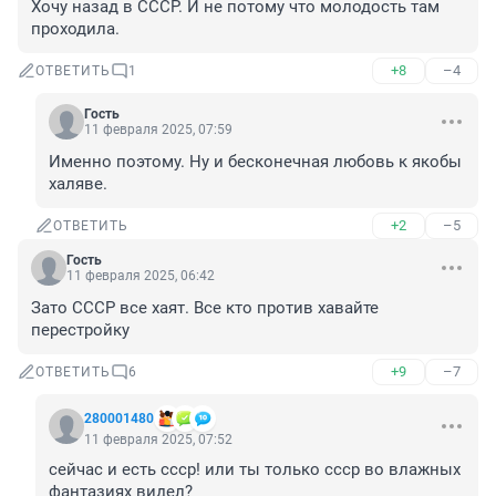
Хочу назад в СССР. И не потому что молодость там 
проходила.
+8
–4
ОТВЕТИТЬ
1
Гость
11 февраля 2025, 07:59
Именно поэтому. Ну и бесконечная любовь к якобы 
халяве.
+2
–5
ОТВЕТИТЬ
Гость
11 февраля 2025, 06:42
Зато СССР все хаят. Все кто против хавайте 
перестройку
+9
–7
ОТВЕТИТЬ
6
280001480
11 февраля 2025, 07:52
сейчас и есть ссср! или ты только ссср во влажных 
фантазиях видел?