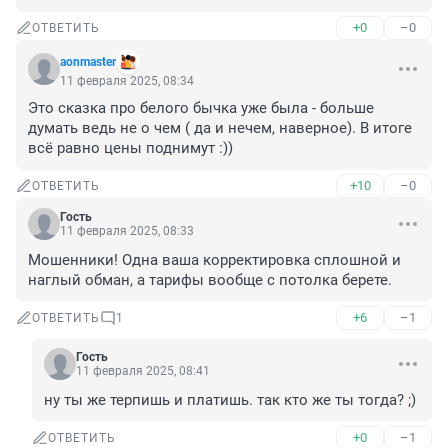
+0
–0
ОТВЕТИТЬ
aonmaster
11 февраля 2025, 08:34
Это сказка про белого бычка уже была - больше 
думать ведь не о чем ( да и нечем, наверное). В итоге 
всё равно цены поднимут :))
+10
–0
ОТВЕТИТЬ
Гость
11 февраля 2025, 08:33
Мошенники! Одна ваша корректировка сплошной и 
наглый обман, а тарифы вообще с потолка берете.
+6
–1
ОТВЕТИТЬ
1
Гость
11 февраля 2025, 08:41
ну ты же терпишь и платишь. так кто же ты тогда? ;)
+0
–1
ОТВЕТИТЬ