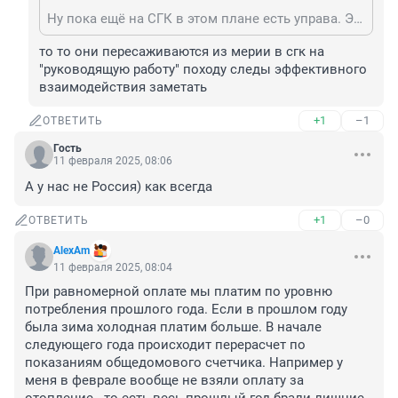
Ну пока ещё на СГК в этом плане есть управа. Это мэрия.
то то они пересаживаются из мерии в сгк на 
"руководящую работу" походу следы эффективного 
взаимодействия заметать
+1
–1
ОТВЕТИТЬ
Гость
11 февраля 2025, 08:06
А у нас не Россия) как всегда
+1
–0
ОТВЕТИТЬ
AlexAm
11 февраля 2025, 08:04
При равномерной оплате мы платим по уровню 
потребления прошлого года. Если в прошлом году 
была зима холодная платим больше. В начале 
следующего года происходит перерасчет по 
показаниям общедомового счетчика. Например у 
меня в феврале вообще не взяли оплату за 