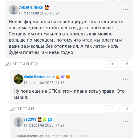
Cobalt & Nickel
11 февраля 2025, 08:24
Новая форма оплаты спровоцирует сгк отопливать 
нас в мае, июне, чтобы деньги драть побольше. 
Сегодня им нет смысла отапливать как можно 
дольше по месяцам , потому что итак мы платим и 
даже за месяцы без отопления. А так летом ноль 
будем платим, им невыгодно
+3
–5
ОТВЕТИТЬ
2
Жаба Васильевна
11 февраля 2025, 11:16
Ну пока ещё на СГК в этом плане есть управа. Это 
мэрия.
+1
–3
ОТВЕТИТЬ
382391
11 февраля 2025, 14:21
Жаба Васильевна
11 февраля 2025, 11:16