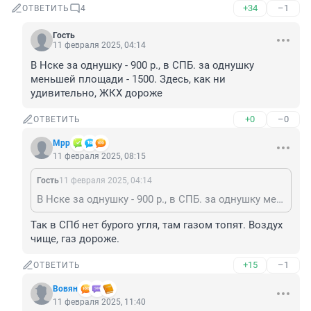
+34
–1
ОТВЕТИТЬ
4
Гость
11 февраля 2025, 04:14
В Нске за однушку - 900 р., в СПБ. за однушку 
меньшей площади - 1500. Здесь, как ни 
удивительно, ЖКХ дороже
+0
–0
ОТВЕТИТЬ
Мрр
11 февраля 2025, 08:15
Гость
11 февраля 2025, 04:14
В Нске за однушку - 900 р., в СПБ. за однушку меньшей площади - 1500. Здесь, как ни удивительно, ЖКХ дороже
Так в СПб нет бурого угля, там газом топят. Воздух 
чище, газ дороже.
+15
–1
ОТВЕТИТЬ
Вовян
11 февраля 2025, 11:40