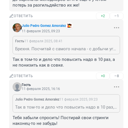
потерь за разгильдяйство их же!
+2
–1
ОТВЕТИТЬ
Julio Pedro Gomez Amoralez
11 февраля 2025, 09:23
Гость
11 февраля 2025, 08:41
Брехня. Посчитай с самого начала - с добычи угля до зарплаты менеджеров СГК и еще с учетом потерь за разгильдяйство их же!
Так в том-то и дело что повысить надо в 10 раз, а 
не понизить как в совке.
+0
–8
ОТВЕТИТЬ
Гость
11 февраля 2025, 16:16
Julio Pedro Gomez Amoralez
11 февраля 2025, 09:23
Так в том-то и дело что повысить надо в 10 раз, а не понизить как в совке.
Тебя забыли спросить! Постирай свои стринги 
наконец-то не забудь!