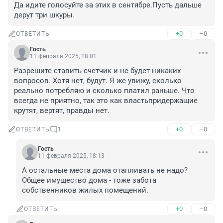
Да идите голосуйте за этих в сентябре.Пусть дальше 
дерут три шкуры.
+0
–0
ОТВЕТИТЬ
Гость
11 февраля 2025, 18:01
Разрешите ставить счетчик и не будет никаких 
вопросов. Хотя нет, будут. Я же увижу, сколько 
реально потребляю и сколько платил раньше. Что 
всегда не приятно, так это как властьпридержащие 
крутят, вертят, правды нет.
+0
–0
ОТВЕТИТЬ
1
Гость
11 февраля 2025, 18:13
А остальные места дома отапливать не надо? 
Общее имущество дома - тоже забота 
собственников жилых помещений.
+0
–0
ОТВЕТИТЬ