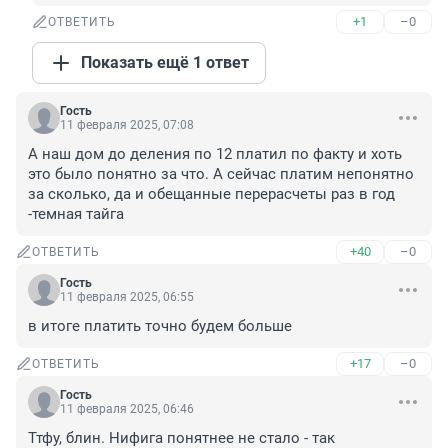
+1
–0
ОТВЕТИТЬ
Показать ещё 1 ответ
Гость
11 февраля 2025, 07:08
А наш дом до деления по 12 платил по факту и хоть 
это было понятно за что. А сейчас платим непонятно 
за сколько, да и обещанные перерасчеты раз в год 
-темная тайга
+40
–0
ОТВЕТИТЬ
Гость
11 февраля 2025, 06:55
в итоге платить точно будем больше
+17
–0
ОТВЕТИТЬ
Гость
11 февраля 2025, 06:46
Ттфу, блин. Нифига понятнее не стало - так 