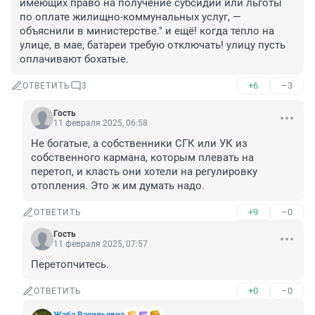
имеющих право на получение субсидии или льготы 
по оплате жилищно-коммунальных услуг, — 
объяснили в министерстве." и ещё! когда тепло на 
улице, в мае, батареи требую отключать! улицу пусть 
оплачивают бохатые.
+6
–3
ОТВЕТИТЬ
3
Гость
11 февраля 2025, 06:58
Не богатые, а собственники СГК или УК из 
собственного кармана, которым плевать на 
перетоп, и класть они хотели на регулировку 
отопления. Это ж им думать надо.
+9
–0
ОТВЕТИТЬ
Гость
11 февраля 2025, 07:57
Перетопчитесь.
+0
–0
ОТВЕТИТЬ