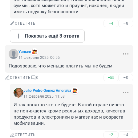
суммы, хотя может это и приучит, наконец, людей 
иметь подушку безопасности
+4
–8
ОТВЕТИТЬ
Показать ещё 3 ответа
Yumare
11 февраля 2025, 00:55
Подозреваю, что меньше платить мы не будем.
+55
–0
ОТВЕТИТЬ
8
Julio Pedro Gomez Amoralez
11 февраля 2025, 11:58
И так понятно что не будете. В этой стране ничего 
не понижается кроме реальных доходов, качества 
продуктов и электроники в магазинах и возраста 
мобилизации.
+2
–4
ОТВЕТИТЬ