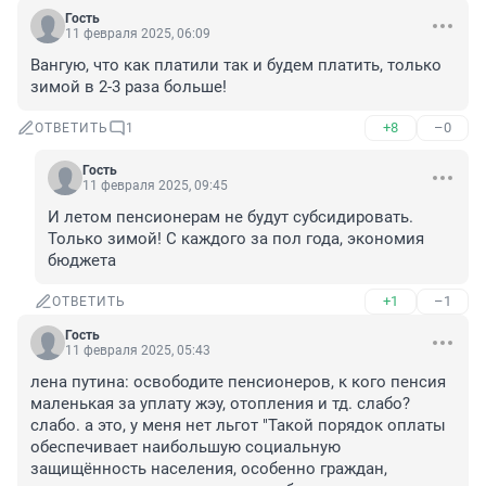
Гость
11 февраля 2025, 06:09
Вангую, что как платили так и будем платить, только 
зимой в 2-3 раза больше!
+8
–0
ОТВЕТИТЬ
1
Гость
11 февраля 2025, 09:45
И летом пенсионерам не будут субсидировать. 
Только зимой! С каждого за пол года, экономия 
бюджета
+1
–1
ОТВЕТИТЬ
Гость
11 февраля 2025, 05:43
лена путина: освободите пенсионеров, к кого пенсия 
маленькая за уплату жэу, отопления и тд. слабо? 
слабо. а это, у меня нет льгот "Такой порядок оплаты 
обеспечивает наибольшую социальную 
защищённость населения, особенно граждан, 