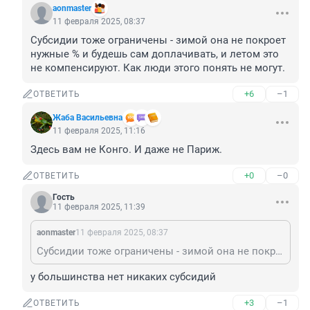
aonmaster
11 февраля 2025, 08:37
Субсидии тоже ограничены - зимой она не покроет 
нужные % и будешь сам доплачивать, и летом это 
не компенсируют. Как люди этого понять не могут.
+6
–1
ОТВЕТИТЬ
Жаба Васильевна
11 февраля 2025, 11:16
Здесь вам не Конго. И даже не Париж.
+0
–0
ОТВЕТИТЬ
Гость
11 февраля 2025, 11:39
aonmaster
11 февраля 2025, 08:37
Субсидии тоже ограничены - зимой она не покроет нужные % и будешь сам доплачивать, и летом это не компенсируют. Как люди этого понять не могут.
у большинства нет никаких субсидий
+3
–1
ОТВЕТИТЬ