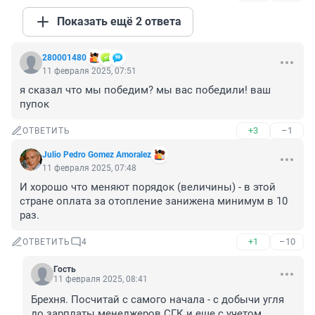
Показать ещё 2 ответа
280001480
11 февраля 2025, 07:51
я сказал что мы победим? мы вас победили! ваш 
пупок
+3
–1
ОТВЕТИТЬ
Julio Pedro Gomez Amoralez
11 февраля 2025, 07:48
И хорошо что меняют порядок (величины) - в этой 
стране оплата за отопление занижена минимум в 10 
раз.
+1
–10
ОТВЕТИТЬ
4
Гость
11 февраля 2025, 08:41
Брехня. Посчитай с самого начала - с добычи угля 
до зарплаты менеджеров СГК и еще с учетом 