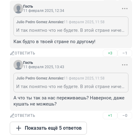
Гость
11 февраля 2025, 12:34
Julio Pedro Gomez Amoralez
11 февраля 2025, 11:58
И так понятно что не будете. В этой стране ничего не понижается кроме реальных доходов, качества продуктов и электроники в магазинах и возраста мобилизации.
Как будто в твоей стране по другому!
+3
–1
ОТВЕТИТЬ
Гость
11 февраля 2025, 13:43
Julio Pedro Gomez Amoralez
11 февраля 2025, 11:58
И так понятно что не будете. В этой стране ничего не понижается кроме реальных доходов, качества продуктов и электроники в магазинах и возраста мобилизации.
А что ты так за нас переживаешь? Наверное, даже 
кушать не можешь?
+1
–0
ОТВЕТИТЬ
Показать ещё 5 ответов