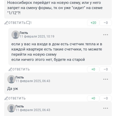
Новосибирск перейдет на новую схему, или у него 
запрет на смену формы, тк он уже "сидит" на схеме 
"1/12"?!
+20
–0
ОТВЕТИТЬ
1
Гость
11 февраля 2025, 10:19
если у вас на входе в дом есть счетчик тепла и в 
каждой квартире есть такие счетчики, то можете 
перейти на новую схему

если ничего этого нет, будете на старой
+0
–0
ОТВЕТИТЬ
Гость
11 февраля 2025, 06:43
Да уж
+0
–0
ОТВЕТИТЬ
Гость
11 февраля 2025, 06:43