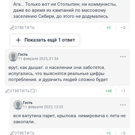
Ага... Только вот ни Столыпин, ни коммунисты, 
даже во время их кампаний по массовому 
заселению Сибири, до этого не додумались.
+0
–0
ОТВЕТИТЬ
Показать ещё 1 ответ
Гость
11 февраля 2025, 01:54
врут, как дышат. о населении они заботятся. 
испугались, что выяснятся реальные цифры 
потребления. и дурачить людей сложно будет
+48
–1
ОТВЕТИТЬ
1
Гость
11 февраля 2025, 13:35
вся ватутина парит, крылова. немировича с лета не 
закопали..
+3
–0
ОТВЕТИТЬ