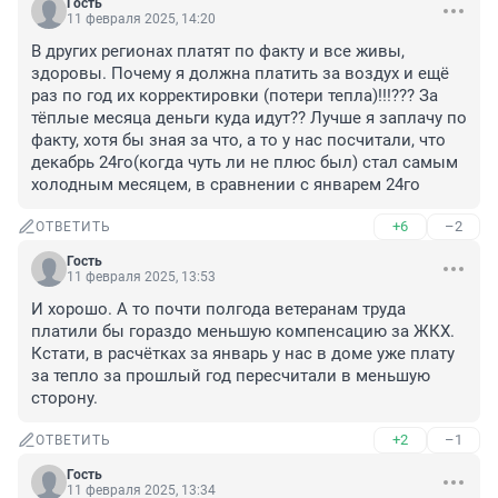
Гость
11 февраля 2025, 14:20
В других регионах платят по факту и все живы, 
здоровы. Почему я должна платить за воздух и ещё 
раз по год их корректировки (потери тепла)!!!??? За 
тёплые месяца деньги куда идут?? Лучше я заплачу по 
факту, хотя бы зная за что, а то у нас посчитали, что 
декабрь 24го(когда чуть ли не плюс был) стал самым 
холодным месяцем, в сравнении с январем 24го
+6
–2
ОТВЕТИТЬ
Гость
11 февраля 2025, 13:53
И хорошо. А то почти полгода ветеранам труда 
платили бы гораздо меньшую компенсацию за ЖКХ. 
Кстати, в расчётках за январь у нас в доме уже плату 
за тепло за прошлый год пересчитали в меньшую 
сторону.
+2
–1
ОТВЕТИТЬ
Гость
11 февраля 2025, 13:34