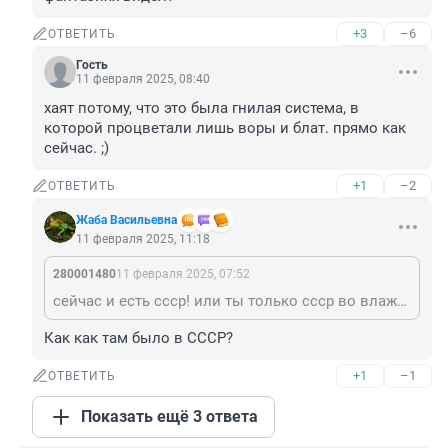
+3
–6
ОТВЕТИТЬ
Гость
11 февраля 2025, 08:40
хаят потому, что это была гнилая система, в 
которой процветали лишь воры и блат. прямо как 
сейчас. ;)
+1
–2
ОТВЕТИТЬ
Жаба Васильевна
11 февраля 2025, 11:18
280001480
11 февраля 2025, 07:52
сейчас и есть ссср! или ты только ссср во влажных фантазиях видел?
Как как там было в СССР?
+1
–1
ОТВЕТИТЬ
Показать ещё 3 ответа