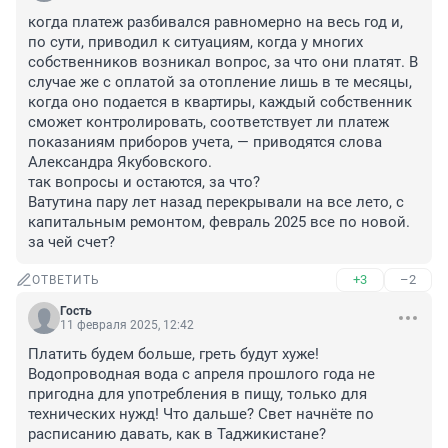
когда платеж разбивался равномерно на весь год и, 
по сути, приводил к ситуациям, когда у многих 
собственников возникал вопрос, за что они платят. В 
случае же с оплатой за отопление лишь в те месяцы, 
когда оно подается в квартиры, каждый собственник 
сможет контролировать, соответствует ли платеж 
показаниям приборов учета, — приводятся слова 
Александра Якубовского.

так вопросы и остаются, за что?

Ватутина пару лет назад перекрывали на все лето, с 
капитальным ремонтом, февраль 2025 все по новой. 
за чей счет?
+3
–2
ОТВЕТИТЬ
Гость
11 февраля 2025, 12:42
Платить будем больше, греть будут хуже! 
Водопроводная вода с апреля прошлого года не 
пригодна для употребления в пищу, только для 
технических нужд! Что дальше? Свет начнёте по 
расписанию давать, как в Таджикистане?