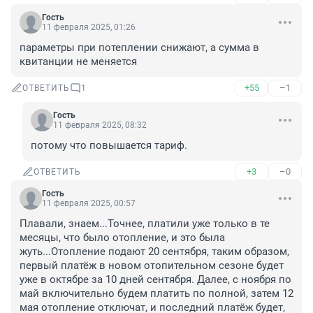
Гость
11 февраля 2025, 01:26
параметры при потеплении снижают, а сумма в 
квитанции не меняется
+55
–1
ОТВЕТИТЬ
1
Гость
11 февраля 2025, 08:32
потому что повышается тариф.
+3
–0
ОТВЕТИТЬ
Гость
11 февраля 2025, 00:57
Плавали, знаем...Точнее, платили уже только в те 
месяцы, что было отопление, и это была 
жуть...Отопление подают 20 сентября, таким образом, 
первый платёж в новом отопительном сезоне будет 
уже в октябре за 10 дней сентября. Далее, с ноября по 
май включительно будем платить по полной, затем 12 
мая отопление отключат, и последний платёж будет, 