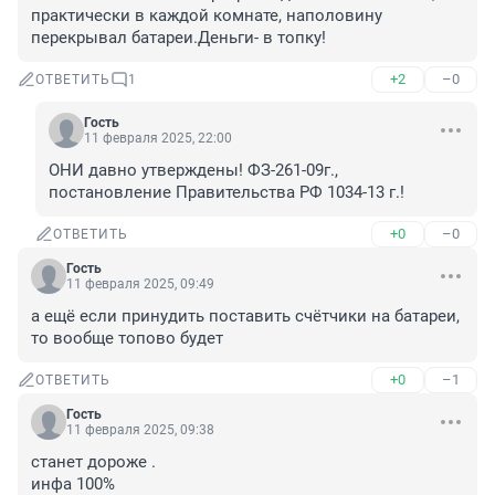
практически в каждой комнате, наполовину 
перекрывал батареи.Деньги- в топку!
+2
–0
ОТВЕТИТЬ
1
Гость
11 февраля 2025, 22:00
ОНИ давно утверждены! ФЗ-261-09г., 
постановление Правительства РФ 1034-13 г.!
+0
–0
ОТВЕТИТЬ
Гость
11 февраля 2025, 09:49
а ещё если принудить поставить счётчики на батареи, 
то вообще топово будет
+0
–1
ОТВЕТИТЬ
Гость
11 февраля 2025, 09:38
станет дороже .

инфа 100%