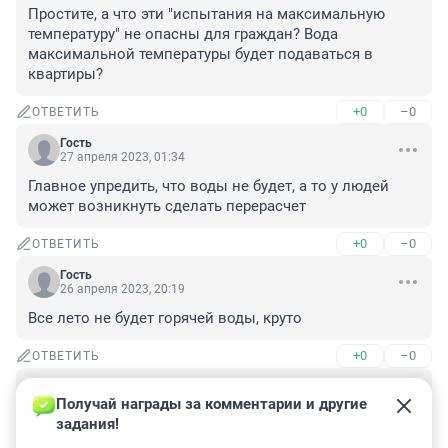
Простите, а что эти "испытания на максимальную 
температуру" не опасны для граждан? Вода 
максимальной температуры будет подаваться в 
квартиры?
+0
–0
ОТВЕТИТЬ
Гость
27 апреля 2023, 01:34
Главное упредить, что воды не будет, а то у людей 
может возникнуть сделать перерасчет
+0
–0
ОТВЕТИТЬ
Гость
26 апреля 2023, 20:19
Все лето не будет горячей воды, круто
+0
–0
ОТВЕТИТЬ
Гость
26 апреля 2023, 17:32
Получай награды за комментарии и другие 
задания!
Лучше бы назвали предварительные даты ремонта 