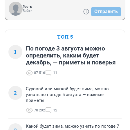
Гость
Войти
Отправить
ТОП 5
По погоде 3 августа можно
1
определить, каким будет
декабрь, — приметы и поверья
87 516
11
Суровой или мягкой будет зима, можно
2
узнать по погоде 5 августа — важные
приметы
78 292
12
Какой будет зима, можно узнать по погоде 7