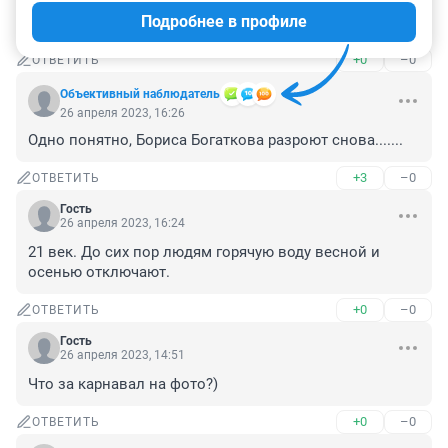
дорог в городе. Бесит жутко ездить по пыльным 
Подробнее в профиле
ямам.
+0
–0
ОТВЕТИТЬ
Объективный наблюдатель
26 апреля 2023, 16:26
Одно понятно, Бориса Богаткова разроют снова.......
+3
–0
ОТВЕТИТЬ
Гость
26 апреля 2023, 16:24
21 век. До сих пор людям горячую воду весной и 
осенью отключают.
+0
–0
ОТВЕТИТЬ
Гость
26 апреля 2023, 14:51
Что за карнавал на фото?)
+0
–0
ОТВЕТИТЬ