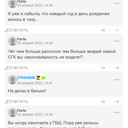
Гость
26 апреля 2023, 14:46
Я уже и забыла, что каждый год в день рождения 
моюсь в тазу…
+0
–1
ОТВЕТИТЬ
Гость
26 апреля 2023, 14:43
Чёт чем больше раскопок тем больше аварий зимой 
СГК вы закономерность не видите!?
+3
–0
ОТВЕТИТЬ
279442850
26 апреля 2023, 14:41
На дачах в баньке!
+2
–0
ОТВЕТИТЬ
Гость
26 апреля 2023, 14:36
Вы когда закопаете у ГБШ, Пора уже рельсы 