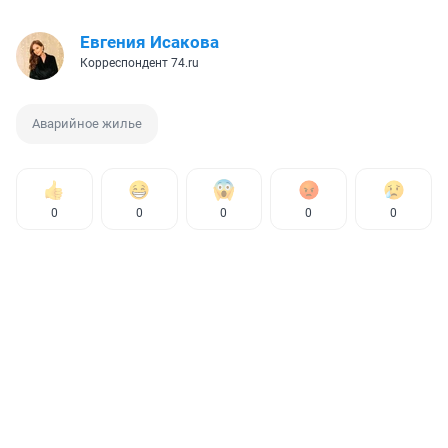
Евгения Исакова
Корреспондент 74.ru
Аварийное жилье
0
0
0
0
0