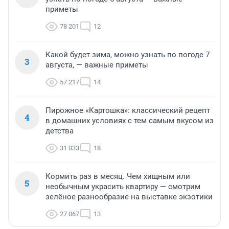
приметы
78 201
12
Какой будет зима, можно узнать по погоде 7
3
августа, — важные приметы
57 217
14
Пирожное «Картошка»: классический рецепт
4
в домашних условиях с тем самым вкусом из
детства
31 033
18
Кормить раз в месяц. Чем хищным или
5
необычным украсить квартиру — смотрим
зелёное разнообразие на выставке экзотики
27 067
13