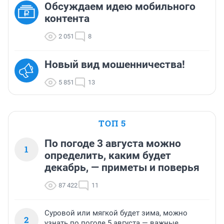
Обсуждаем идею мобильного
контента
2 051
8
Новый вид мошенничества!
5 851
13
ТОП 5
По погоде 3 августа можно
1
определить, каким будет
декабрь, — приметы и поверья
87 422
11
Суровой или мягкой будет зима, можно
2
узнать по погоде 5 августа — важные