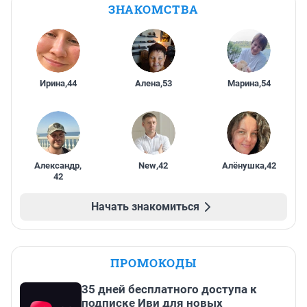
ЗНАКОМСТВА
Ирина
,
44
Алена
,
53
Марина
,
54
Александр
,
New
,
42
Алёнушка
,
42
42
Начать знакомиться
ПРОМОКОДЫ
35 дней бесплатного доступа к
подписке Иви для новых