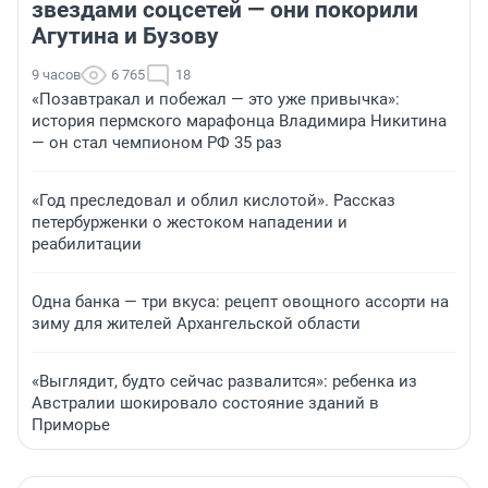
звездами соцсетей — они покорили
Агутина и Бузову
9 часов
6 765
18
«Позавтракал и побежал — это уже привычка»:
история пермского марафонца Владимира Никитина
— он стал чемпионом РФ 35 раз
«Год преследовал и облил кислотой». Рассказ
петербурженки о жестоком нападении и
реабилитации
Одна банка — три вкуса: рецепт овощного ассорти на
зиму для жителей Архангельской области
«Выглядит, будто сейчас развалится»: ребенка из
Австралии шокировало состояние зданий в
Приморье