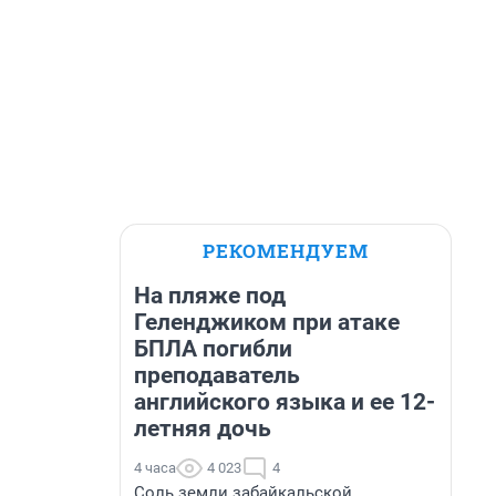
РЕКОМЕНДУЕМ
На пляже под
Геленджиком при атаке
БПЛА погибли
преподаватель
английского языка и ее 12-
летняя дочь
4 часа
4 023
4
Соль земли забайкальской.