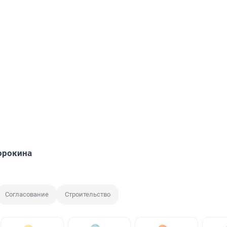
орокина
Согласование
Строительство