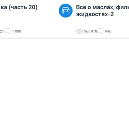
ка (часть 20)
Все о маслах, фил
жидкостях-2
021
1 000
365 978
946