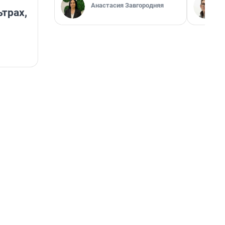
Анастасия Завгородняя
ьтрах,