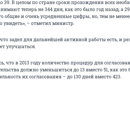
до 39. В целом по стране сроки прохождения всех нео
нимают теперь не 344 дня, как это было год назад, а 29
о общие и очень усредненные цифры, но, тем не менее
о увидеть», – отметил министр.
что задел для дальнейшей активной работы есть, и ре
дет улучшаться.
ь, что в 2013 году количество процедур для согласова
ельства должно уменьшиться до 13 вместо 51, как это 
тельность их согласования – до 130 дней вместо 423.