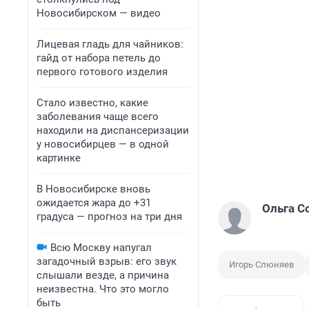
Новосибирском — видео
Лицевая гладь для чайников:
гайд от набора петель до
первого готового изделия
Стало известно, какие
заболевания чаще всего
находили на диспансеризации
у новосибирцев — в одной
картинке
В Новосибирске вновь
ожидается жара до +31
Ольга С
градуса — прогноз на три дня
Всю Москву напугал
загадочный взрыв: его звук
Игорь Слюняев
слышали везде, а причина
неизвестна. Что это могло
быть