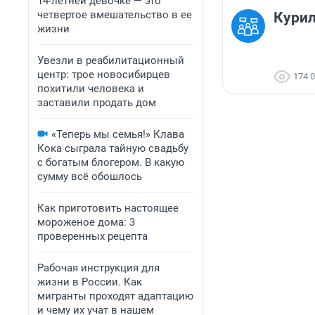
14-летней девочке — это
четвертое вмешательство в ее
Курил
жизни
Увезли в реабилитационный
центр: трое новосибирцев
174 
похитили человека и
заставили продать дом
«Теперь мы семья!» Клава
Кока сыграла тайную свадьбу
с богатым блогером. В какую
сумму всё обошлось
Как приготовить настоящее
мороженое дома: 3
проверенных рецепта
Рабочая инструкция для
жизни в России. Как
мигранты проходят адаптацию
и чему их учат в нашем