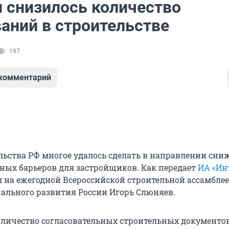
и снизилось количество
ваний в строительстве
197
 комментарий
ельства РФ многое удалось сделать в направлении сни
ых барьеров для застройщиков. Как передает
ИА «Ин
л на ежегодной Всероссийской строительной ассамблее
ального развития России Игорь Слюняев.
количество согласовательных строительных документо