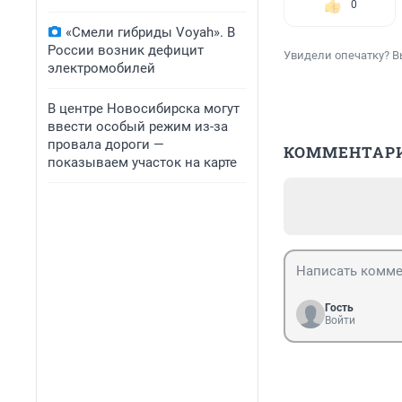
0
«Смели гибриды Voyah». В
России возник дефицит
Увидели опечатку? В
электромобилей
В центре Новосибирска могут
ввести особый режим из-за
провала дороги —
КОММЕНТАР
показываем участок на карте
Гость
Войти