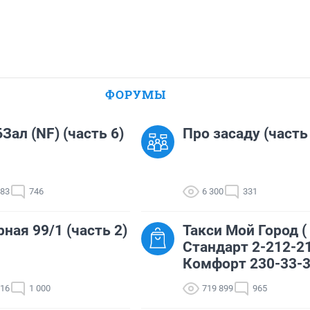
ФОРУМЫ
Зал (NF) (часть 6)
Про засаду (часть
683
746
6 300
331
ная 99/1 (часть 2)
Такси Мой Город (
Стандарт 2-212-21
Комфорт 230-33-3
316
1 000
719 899
965