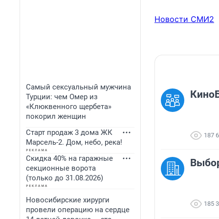
Новости СМИ2
Самый сексуальный мужчина
КиноБ
Турции: чем Омер из
«Клюквенного щербета»
покорил женщин
Старт продаж 3 дома ЖК
187 
Марсель-2. Дом, небо, река!
Скидка 40% на гаражные
Выбор
секционные ворота
(только до 31.08.2026)
Новосибирские хирурги
185 
провели операцию на сердце