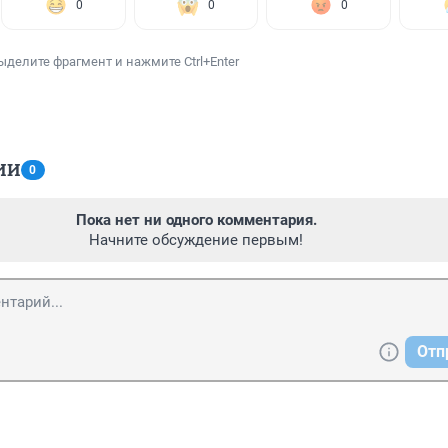
0
0
0
ыделите фрагмент и нажмите Ctrl+Enter
ИИ
0
Пока нет ни одного комментария.
Начните обсуждение первым!
Отп