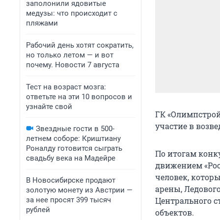
заполонили ядовитые
медузы: что происходит с
пляжами
Рабочий день хотят сократить,
но только летом — и вот
почему. Новости 7 августа
Тест на возраст мозга:
ответьте на эти 10 вопросов и
узнайте свой
ГК «Олимпстрой
участие в возве
Звездные гости в 500-
летнем соборе: Криштиану
Роналду готовится сыграть
По итогам конк
свадьбу века на Мадейре
движением «Рос
человек, котор
В Новосибирске продают
арены, Ледовог
золотую монету из Австрии —
за нее просят 399 тысяч
Центрального с
рублей
объектов.