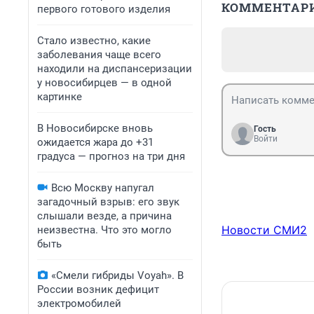
КОММЕНТАР
первого готового изделия
Стало известно, какие
заболевания чаще всего
находили на диспансеризации
у новосибирцев — в одной
картинке
В Новосибирске вновь
Гость
Войти
ожидается жара до +31
градуса — прогноз на три дня
Всю Москву напугал
загадочный взрыв: его звук
слышали везде, а причина
Новости СМИ2
неизвестна. Что это могло
быть
«Смели гибриды Voyah». В
России возник дефицит
электромобилей