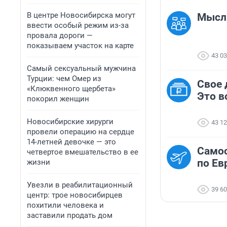
В центре Новосибирска могут
Мысль
ввести особый режим из-за
провала дороги —
показываем участок на карте
43 0
Самый сексуальный мужчина
Турции: чем Омер из
Свое 
«Клюквенного щербета»
Это в
покорил женщин
Новосибирские хирурги
43 1
провели операцию на сердце
14-летней девочке — это
Самос
четвертое вмешательство в ее
по Ев
жизни
Увезли в реабилитационный
39 6
центр: трое новосибирцев
похитили человека и
заставили продать дом