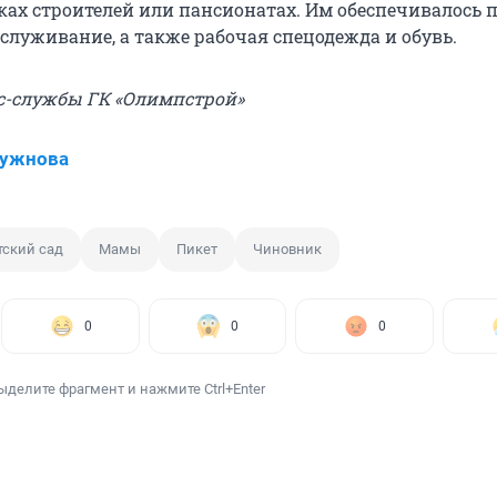
ках строителей или пансионатах. Им обеспечивалось 
служивание, а также рабочая спецодежда и обувь.
сс-службы ГК «Олимпстрой»
Нужнова
тский сад
Мамы
Пикет
Чиновник
0
0
0
ыделите фрагмент и нажмите Ctrl+Enter