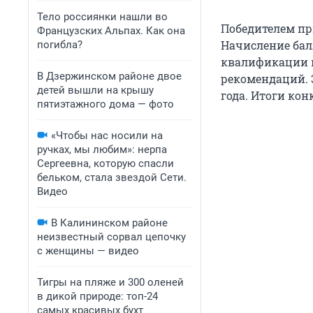
Тело россиянки нашли во
Победителем пр
Французских Альпах. Как она
Начисление бал
погибла?
квалификации к
В Дзержинском районе двое
рекомендаций. 
детей вышли на крышу
года. Итоги кон
пятиэтажного дома — фото
«Чтобы нас носили на
ручках, мы любим»: нерпа
Сергеевна, которую спасли
бельком, стала звездой Сети.
Видео
В Калининском районе
неизвестный сорвал цепочку
с женщины — видео
Тигры на пляже и 300 оленей
в дикой природе: топ-24
самых красивых бухт