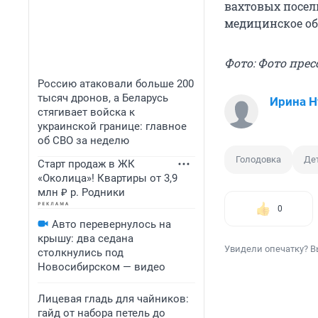
вахтовых посел
медицинское об
Фото: Фото пре
Россию атаковали больше 200
тысяч дронов, а Беларусь
Ирина 
стягивает войска к
украинской границе: главное
об СВО за неделю
Голодовка
Де
Старт продаж в ЖК
«Околица»! Квартиры от 3,9
млн ₽ р. Родники
0
Авто перевернулось на
крышу: два седана
Увидели опечатку? В
столкнулись под
Новосибирском — видео
Лицевая гладь для чайников:
гайд от набора петель до