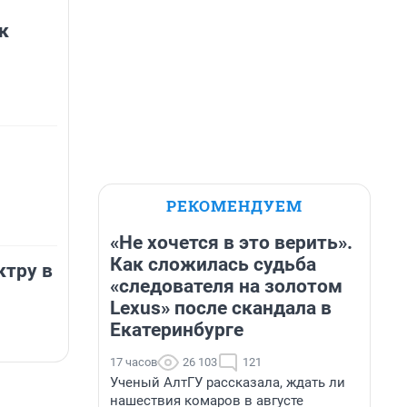
к
РЕКОМЕНДУЕМ
«Не хочется в это верить».
Как сложилась судьба
ктру в
«следователя на золотом
Lexus» после скандала в
Екатеринбурге
17 часов
26 103
121
Ученый АлтГУ рассказала, ждать ли
нашествия комаров в августе