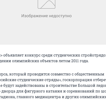
» объявляет конкурс среди студенческих стройотрядо
дении олимпийских объектов летом 2011 года.
урса, который проводится совместно с общественным
сийские студенческие отряды», госкорпорация отбере
ые будут задействованы в строительстве Большой ледо
о дворца для фигурного катания и соревнований по шо
тадиона, главного медиацентра и других олимпийски