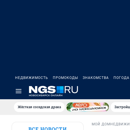
НЕДВИЖИМОСТЬ
ПРОМОКОДЫ
ЗНАКОМСТВА
ПОГОДА
Жёсткая соседская драка
Застройщ
МОЙ ДОМ
НЕДВИЖИ
ВСЕ НОВОСТИ