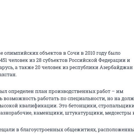
е олимпийских объектов в Сочи в 2010 году было
451 человек из 28 субъектов Российской Федерации и
арусь, а также 20 человек из республики Азербайджан
ахстан.
был определен план производственных работ – им
ь возможность работать по специальности, но на долж
ысокой квалификации. Это бетонщики, стропальщики
азнорабочие, каменщики, штукатурщики, медсестры и
ещали в благоустроенных общежитиях, расположенны