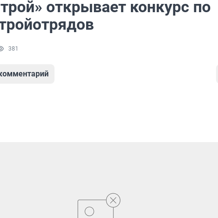
трой» открывает конкурс по
стройотрядов
381
 комментарий