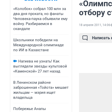
«Олимпс
«Колобок» собрал 100 млн за
отбору 
два дня проката, но фанаты
Человека-паука объявили ему
войну. Разбираемся в
18 апреля 2011, 14:06
скандале
Написать
Школьники победили на
Международной олимпиаде
по ИИ в Казахстане
Нагиева не узнать! Как
выглядели звезды культовой
«Каменской» 27 лет назад
В Ленинском районе
заброшенная «Тойота» мешает
жильцам — мэрия ищет
владельца
Побережье Анапы