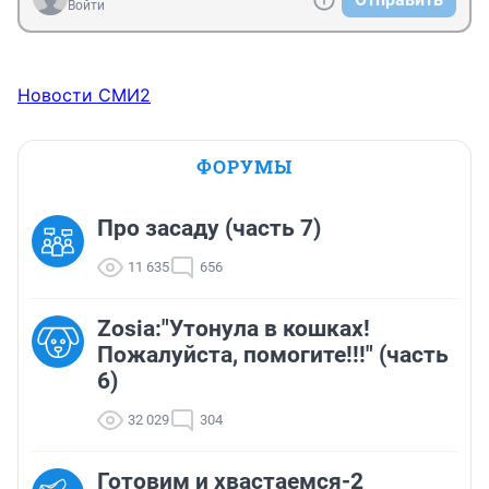
Войти
Новости СМИ2
ФОРУМЫ
Про засаду (часть 7)
11 635
656
Zosia:"Утонула в кошках!
Пожалуйста, помогите!!!" (часть
6)
32 029
304
Готовим и хвастаемся-2