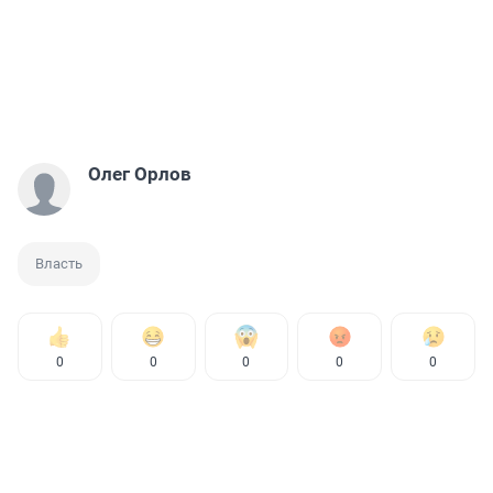
Олег Орлов
Власть
0
0
0
0
0