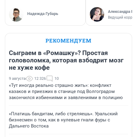
Александра Бр
Надежда Губарь
Ведущий коррес
РЕКОМЕНДУЕМ
Сыграем в «Ромашку»? Простая
головоломка, которая взбодрит мозг
не хуже кофе
9 августа
12 326
10
«Тут иногда реально страшно жить»: конфликт
казаков и приезжих в станице под Волгоградом
закончился избиениями и заявлениями в полицию
«Платишь бандитам, либо стреляешь». Уральский
бизнесмен о том, как в нулевые гнали фуры с
Дальнего Востока