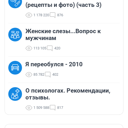
(рецепты и фото) (часть 3)
1 178 220
876
Женские слезы...Вопрос к
мужчинам
113 105
420
Я переобулся - 2010
85 782
402
О психологах. Рекомендации,
отзывы.
1 509 588
817