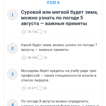
ТОП 5
Суровой или мягкой будет зима,
1
можно узнать по погоде 5
августа — важные приметы
78 778
12
Какой будет зима, можно узнать по погоде 7
2
августа, — важные приметы
58 198
14
Молодежь берет кредиты на учебу ради трех
3
профессий — какие специальности вошли в
список лидеров
32 371
23
По погоде 8 августа можно определить,
4