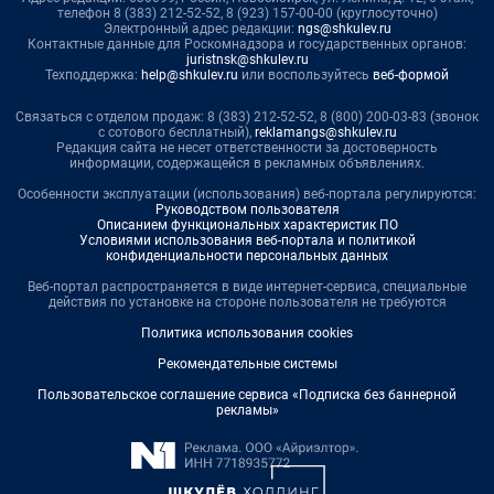
телефон 8 (383) 212-52-52, 8 (923) 157-00-00 (круглосуточно)
Электронный адрес редакции:
ngs@shkulev.ru
Контактные данные для Роскомнадзора и государственных органов:
juristnsk@shkulev.ru
Техподдержка:
help@shkulev.ru
или воспользуйтесь
веб-формой
Связаться с отделом продаж: 8 (383) 212-52-52, 8 (800) 200-03-83 (звонок
с сотового бесплатный),
reklamangs@shkulev.ru
Редакция сайта не несет ответственности за достоверность
информации, содержащейся в рекламных объявлениях.
Особенности эксплуатации (использования) веб-портала регулируются:
Руководством пользователя
Описанием функциональных характеристик ПО
Условиями использования веб-портала и политикой
конфиденциальности персональных данных
Веб-портал распространяется в виде интернет-сервиса, специальные
действия по установке на стороне пользователя не требуются
Политика использования cookies
Рекомендательные системы
Пользовательское соглашение сервиса «Подписка без баннерной
рекламы»