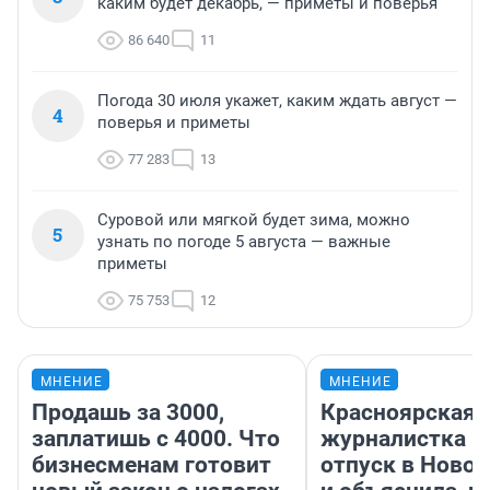
каким будет декабрь, — приметы и поверья
86 640
11
Погода 30 июля укажет, каким ждать август —
4
поверья и приметы
77 283
13
Суровой или мягкой будет зима, можно
5
узнать по погоде 5 августа — важные
приметы
75 753
12
МНЕНИЕ
МНЕНИЕ
Продашь за 3000,
Красноярская
заплатишь с 4000. Что
журналистка п
бизнесменам готовит
отпуск в Ново