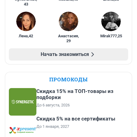
43
Лена
,
42
Анастасия
,
Mirak777
,
25
29
Начать знакомиться
ПРОМОКОДЫ
Скидка 15% на ТОП-товары из
подборки
До 6 августа, 2026
Скидка 5% на все сертификаты
До 1 января, 2027