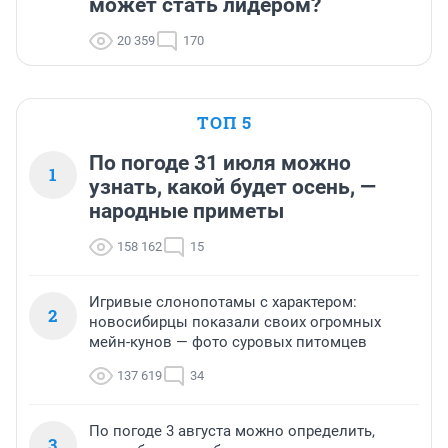
может стать лидером?
20 359
170
ТОП 5
По погоде 31 июля можно
1
узнать, какой будет осень, —
народные приметы
158 162
15
Игривые слонопотамы с характером:
2
новосибирцы показали своих огромных
мейн-кунов — фото суровых питомцев
137 619
34
По погоде 3 августа можно определить,
3